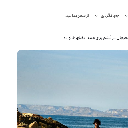
جهانگردی
از سفر بدانید
هیجان در قشم برای همه اعضای خانواده