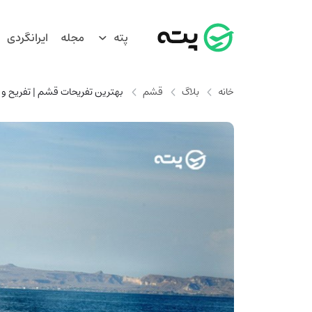
پته
مجله
ایرانگردی
خانه
بلاگ
قشم
بهترین تفریحات قشم | تفریح و 