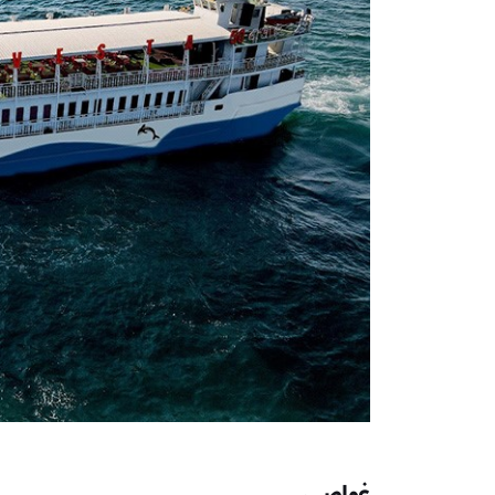
غواصی