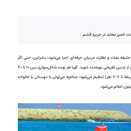
ت انجیر معابد در جزیره قشم
یقه نجات و نظارت مربیان حرفه‌ای اجرا می‌شود؛ بنابراین، حتی اگر
تجربه قبلی در ورزش‌های آبی ندارید، می‌توانید با آسودگی‌خاطر از چنین تفریحی بهره‌مند شوید. گویا هر نوبت شاتل‌سواری بین ۱۰ تا ۲۰
دقیقه طول می‌کشد و ظرفیت آن برای ۲ تا ۴ نفر (بعضی کلوپ‌ها تا ۶–۷ نفر) تنظیم می‌شود؛ چنانچه می‌توان با دوستان یا خانواده
یتون اعلام می‌شود.