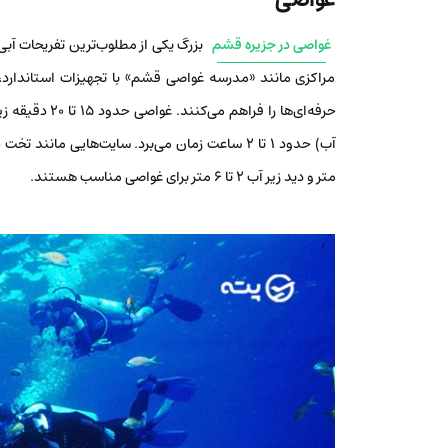
غواصی در جزیره قشم
بزرگ یکی از مطلوب‌ترین تفریحات آبی
مراکزی مانند «مدرسه غواصی قشم» با تجهیزات استاندارد،
حرفه‌ای‌ها را 
متر و دید زیر آب ۲ تا ۶ متر برای غواصی مناسب هستند.