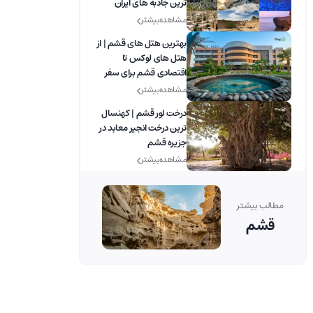
ترین جاذبه های ایران
مشاهده بیشتر
بهترین هتل های قشم | از
هتل های لوکس تا
اقتصادی قشم برای سفر
راحت ترم
مشاهده بیشتر
درخت لور قشم | کهنسال
ترین درخت انجیر معابد در
جزیره قشم
مشاهده بیشتر
مطالب بیشتر
قشم