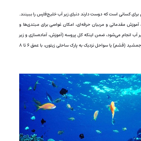
 برای کسانی است که دوست دارند دنیای زیر آب خلیج‌فارس را ببینند.
 آموزش مقدماتی و مربیان حرفه‌ای، امکان غواصی برای مبتدی‌ها و
فراهم می‌کنند. غواصی حدود ۱۵ تا ۲۰ دقیقه زیر آب انجام می‌شود، ضمن اینکه کل پروسه (آموزش، آماده‌سازی و زیر
آب) حدود ۱ تا ۲ ساعت زمان می‌برد. سایت‌هایی مانند تخت جمشید (قشم) یا سواحل نزدیک به پارک ساحلی زیتون، با عمق ۶ تا ۸