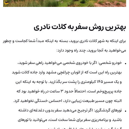
بهترین روش سفر به کلات نادری
برای اینکه به شهر کلات نادری بروید، بسته به اینکه مبدأ شما کجاست و چطور
می‌خواهید به آنجا بروید، چند راه وجود دارد:
خودرو شخصی: اگر با خودروی شخصی می‌خواهید راهی سفر شوید،
بهترین راه این است که از اتوبان چراغچی مشهد وارد جاده کلات شوید
و یک مسیر ۱۴۵ کیلومتری را پشت سر بگذارید. با توجه به اینکه این
جاده پرپیچ‌وخم است، احتمالاً حدود ۳ ساعت در راه خواهید بود که
البته چون مسیر طبیعت زیبایی دارد، احساس خستگی نخواهید کرد.
تورهای گردشگری: اگر ترجیح می‌دهید سفر بدون دغدغه‌ای داشته
باشید و برنامه‌ریزی سفر برای شما سخت است، می‌توانید با تورهای