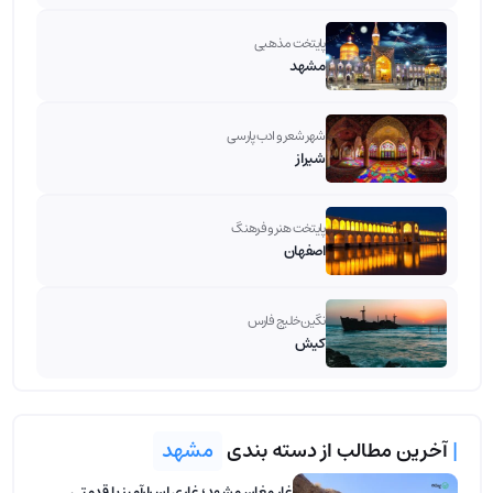
پایتخت مذهبی
مشهد
شهر شعر و ادب پارسی
شیراز
پایتخت هنر و فرهنگ
اصفهان
نگین خلیج فارس
کیش
|
آخرین مطالب از دسته بندی
مشهد
غار مغان مشهد؛ غاری اسرارآمیز با قدمتی