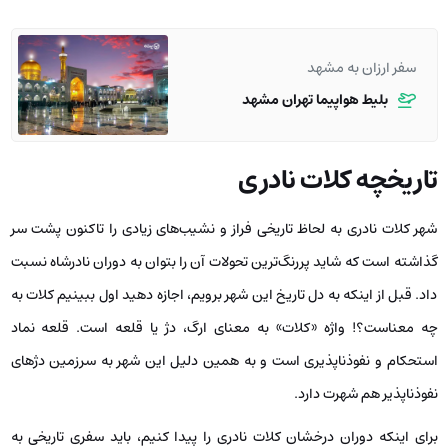
سفر ارزان به مشهد
بلیط هواپیما تهران مشهد
تاریخچه کلات نادری
شهر کلات نادری به لحاظ تاریخی فراز و نشیب‌های زیادی را تاکنون پشت سر
گذاشته است که شاید پررنگ‌ترین تحولات آن را بتوان به دوران نادرشاه نسبت
داد. قبل از اینکه به دل تاریخ این شهر برویم، اجازه دهید اول ببینیم کلات به
چه معناست؟! واژه «کلات» به معنای ارگ، دژ یا قلعه است. قلعه نماد
استحکام و نفوذناپذیری است و به همین دلیل این شهر به سرزمین دژهای
نفوذناپذیر هم شهرت دارد.
برای اینکه دوران درخشان کلات نادری را پیدا کنیم، باید سفری تاریخی به