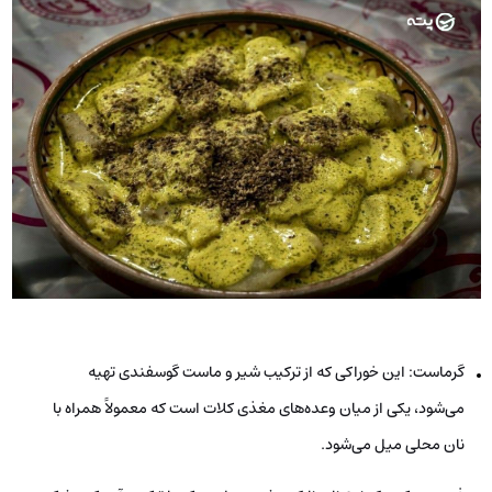
گرماست: این خوراکی که از ترکیب شیر و ماست گوسفندی تهیه
می‌شود، یکی از میان وعده‌های مغذی کلات است که معمولاً همراه با
نان محلی میل می‌شود.