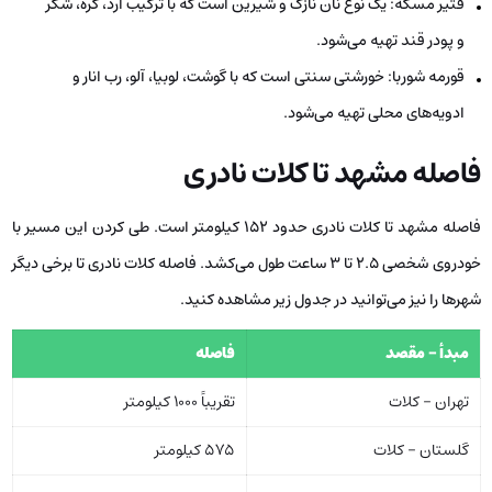
فتیر مسکه: یک نوع نان نازک و شیرین است که با ترکیب آرد، کره، شکر
و پودر قند تهیه می‌شود.
قورمه شوربا: خورشتی سنتی است که با گوشت، لوبیا، آلو، رب انار و
ادویه‌های محلی تهیه می‌شود.
فاصله مشهد تا کلات نادری
فاصله مشهد تا کلات نادری حدود ۱۵۲ کیلومتر است. طی کردن این مسیر با
خودروی شخصی ۲.۵ تا ۳ ساعت طول می‌کشد. فاصله کلات نادری تا برخی دیگر
شهرها را نیز می‌توانید در جدول زیر مشاهده کنید.
مبدأ – مقصد
فاصله
تهران – کلات
تقریباً ۱۰۰۰ کیلومتر
گلستان – کلات
۵۷۵ کیلومتر