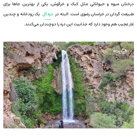
درختان میوه و حیواناتی مثل کبک و خرگوش، یکی از بهترین جاها برای
طبیعت گردان در خراسان رضوی است. البته در
دره آل
یک رودخانه و چندین
غار عجیب هم وجود دارد که جذابیت این دره را دوچندان می‌کنند.