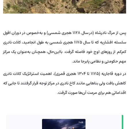
پس از مرگ نادرشاه (در سال ۱۱۲۸ هجری شمسی) و به‌خصوص در دوران افول
سلسله افشاریه که تا سال ۱۱۷۵ هجری شمسی به طول انجامید، کلات نادری
کم‌کم از روزهای اوج خود فاصله گرفت. بااین‌حال، همچنان به‌عنوان یک مرکز
مهم حکومتی و نظامی پابرجا ماند.
در دوره قاجاریه (۱۱۷۵ تا ۱۳۰۴ هجری قمری)، اهمیت استراتژیک کلات نادری
کاهش یافت ولی بناهایی مانند کاخ نادری در مرکز توجه قرار گرفتند تا جایی که
اقداماتی هم برای مرمت آن‌ها صورت گرفت.