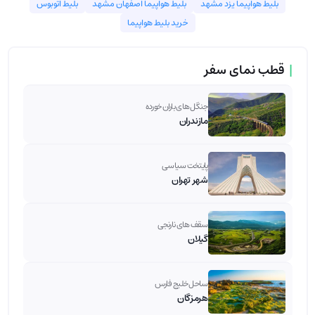
بلیط هواپیما یزد مشهد
بلیط هواپیما اصفهان مشهد
بلیط اتوبوس
خرید بلیط هواپیما
|
قطب نمای سفر
جنگل های باران خورده
مازندران
پایتخت سیاسی
شهر تهران
سقف های نارنجی
گیلان
ساحل خلیج فارس
هرمزگان