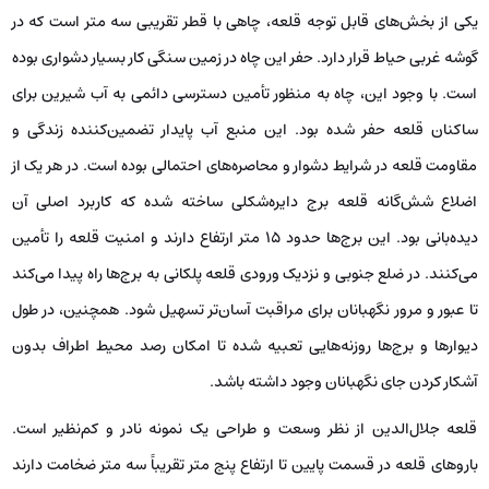
یکی از بخش‌های قابل توجه قلعه، چاهی با قطر تقریبی سه متر است که در
گوشه غربی حیاط قرار دارد. حفر این چاه در زمین سنگی کار بسیار دشواری بوده
است. با وجود این، چاه به منظور تأمین دسترسی دائمی به آب شیرین برای
ساکنان قلعه حفر شده بود. این منبع آب پایدار تضمین‌کننده زندگی و
مقاومت قلعه در شرایط دشوار و محاصره‌های احتمالی بوده است. در هر یک از
اضلاع شش‌گانه قلعه برج دایره‌شکلی ساخته شده که کاربرد اصلی آن
دیده‌بانی بود. این برج‌ها حدود ۱۵ متر ارتفاع دارند و امنیت قلعه را تأمین
می‌کنند. در ضلع جنوبی و نزدیک ورودی قلعه پلکانی به برج‌ها راه پیدا می‌کند
تا عبور و مرور نگهبانان برای مراقبت آسان‌تر تسهیل شود. همچنین، در طول
دیوارها و برج‌ها روزنه‌هایی تعبیه شده تا امکان رصد محیط اطراف بدون
آشکار کردن جای نگهبانان وجود داشته باشد.
قلعه جلال‌الدین از نظر وسعت و طراحی یک نمونه نادر و کم‌نظیر است.
باروهای قلعه در قسمت پایین تا ارتفاع پنج متر تقریباً سه متر ضخامت دارند