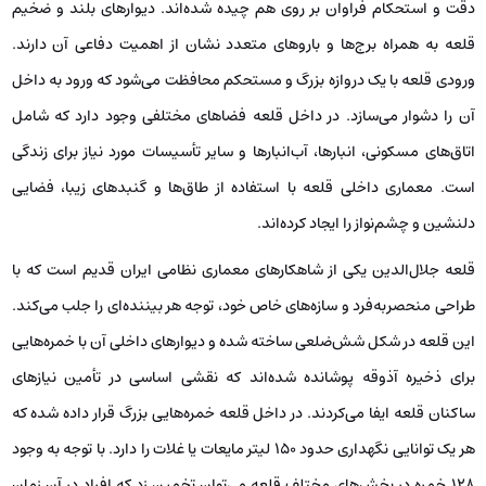
دقت و استحکام فراوان بر روی هم چیده شده‌اند. دیوارهای بلند و ضخیم
قلعه به همراه برج‌ها و باروهای متعدد نشان از اهمیت دفاعی آن دارند.
ورودی قلعه با یک دروازه بزرگ و مستحکم محافظت می‌شود که ورود به داخل
آن را دشوار می‌سازد. در داخل قلعه فضاهای مختلفی وجود دارد که شامل
اتاق‌های مسکونی، انبارها، آب‌انبارها و سایر تأسیسات مورد نیاز برای زندگی
است. معماری داخلی قلعه با استفاده از طاق‌ها و گنبدهای زیبا، فضایی
دلنشین و چشم‌نواز را ایجاد کرده‌اند.
قلعه جلال‌الدین یکی از شاهکارهای معماری نظامی ایران قدیم است که با
طراحی منحصربه‌فرد و سازه‌های خاص خود، توجه هر بیننده‌ای را جلب می‌کند.
این قلعه در شکل شش‌ضلعی ساخته شده و دیوارهای داخلی آن با خمره‌هایی
برای ذخیره آذوقه پوشانده شده‌اند که نقشی اساسی در تأمین نیازهای
ساکنان قلعه ایفا می‌کردند. در داخل قلعه خمره‌هایی بزرگ قرار داده شده که
هر یک توانایی نگهداری حدود ۱۵۰ لیتر مایعات یا غلات را دارد. با توجه به وجود
۱۲۸ خمره در بخش‌های مختلف قلعه می‌توان تخمین زد که افراد در آن زمان