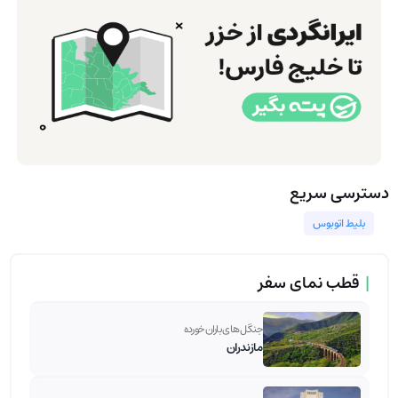
دسترسی سریع
بلیط اتوبوس
|
قطب نمای سفر
جنگل های باران خورده
مازندران