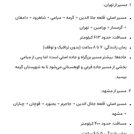
۱. مسیر از تهران:
مسیر اصلی: قلعه جلا الدین → گرمه → میامی → شاهرود → دامغان
→ گرمسار → ورامین → تهران
مسافت: حدود ۶۱۳ کیلومتر
زمان رانندگی: ۷ تا ۸ ساعت (بدون ترافیک و توقف)
جاده‌ها: بیشتر مسیر بزرگراه و جاده اصلی است؛ اما پس از میامی
بخشی از مسیر جاده فرعی و کوهستانی می‌شود تا به شهرستان گرمه
برسید.
۲. مسیر از مشهد:
مسیر اصلی: قلعه جلال الدین → جاجرم → بجنورد → قوچان → چناران
→ مشهد
مسافت: حدود ۴۰۰ کیلومتر
زمان رانندگی: ۵ تا ۶ ساعت