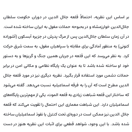
بر اساس این نظریه، احتمالاً قلعه جلال الدین در دوران حکومت سلطان
جلال‌الدین خوارزمشاه و در بحبوحه حملات مغول به ایران ساخته شده است.
در آن زمان سلطان جلال‌الدین پس از مرگ پدرش در جزیره آبسکون (آشوراده
کنونی) به منظور آمادگی برای مقابله با سپاهیان مغول، به سمت شرق حرکت
کرد. به نظر می‌رسد که این قلعه در جریان همین جنگ و گریزها و به دستور
خود او ساخته شده باشد تا به عنوان یک پایگاه نظامی و مکانی امن در برابر
حملات دشمن مورد استفاده قرار بگیرد. نظریه دیگری نیز در مورد قلعه جلال
الدین مطرح است که آن را به فرقه اسماعیلیه نسبت می‌دهد. گفته می‌شود
که ساختار این قلعه شباهت زیادی به قلعه الموت، یکی از مهم‌ترین پایگاه‌های
اسماعیلیان دارد. این شباهت معماری این احتمال را تقویت می‌کند که قلعه
جلال الدین نیز ممکن است در دوره‌ای تحت کنترل یا نفوذ اسماعیلیان ساخته
شده باشد. با این وجود، شواهد قطعی برای اثبات این نظریه هنوز در دست