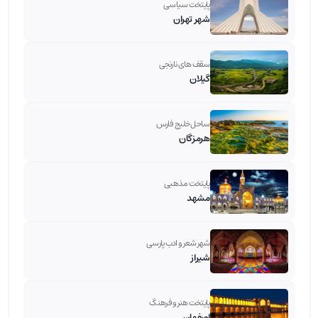
پایتخت سیاسی
شهر تهران
سقف های نارنجی
گیلان
ساحل خلیج فارس
هرمزگان
پایتخت مذهبی
مشهد
شهر شعر و ادب پارسی
شیراز
پایتخت هنر و فرهنگ
اصفهان