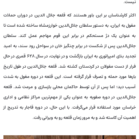
نیست.
اکثر کارشناسان بر این باور هستند که قلعه جلال الدین در دوران حملات
مغول به ایران، به دستور سلطان جلال‌الدین خوارزمشاه ساخته شده است تا
به عنوان یک دژ مستحکم در برابر این قوم مهاجم عمل کند. سلطان
جلال‌الدین پس از شکست در برابر چنگیز خان در سواحل رود سند، به امید
تجدید بنای امپراتوری به ایران بازگشت و در نهایت، در سال ۶۲۸ قمری در حال
فرار از دست مغولان در کردستان کشته شد. قلعه جلال‌الدین در طول تاریخ
بارها مورد حمله و تصرف قرار گرفته است. این قلعه در دوره مغول به شدت
آسیب دید؛ اما پس از آن توسط حاکمان محلی بازسازی و مرمت شد. قلعه
جلال‌الدین در دوره صفویه به عنوان یکی از مهم‌ترین مراکز نظامی و اداری
خراسان مورد استفاده قرار می‌گرفت. با این حال، در دوره قاجار به تدریج از
اهمیت آن کاسته شد و به مرور زمان قلعه رو به ویرانی رفت.