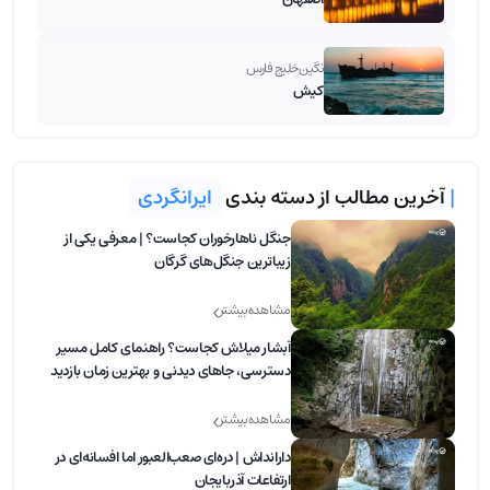
نگین خلیج فارس
کیش
|
آخرین مطالب از دسته بندی
ایرانگردی
جنگل ناهارخوران کجاست؟ | معرفی یکی از
زیباترین جنگل‌های گرگان
مشاهده بیشتر
آبشار میلاش کجاست؟ راهنمای کامل مسیر
دسترسی، جاهای دیدنی و بهترین زمان بازدید
مشاهده بیشتر
دارانداش | دره‌ای صعب‌العبور اما افسانه‌ای در
ارتفاعات آذربایجان