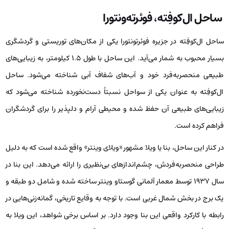
ساحل ال‌کوفِته، فوئرته‌ونتورا
ساحل ال‌کوفِته در جزیره فوئرتونتورا یکی از مکان‌های توریستی و گردشگری
بسیار محبوب به شمار می‌آید. این ساحل با طول ۱.۵ کیلومتر، به زیبایی‌های
طبیعی منحصربه‌فرد خود و آب‌های شفاف آبی شناخته می‌شود. ساحل
ال‌کوفِته به عنوان یکی از سواحل نسبتاً دست‌نخورده شناخته می‌شود که
زیبایی‌های طبیعی آن حفظ شده و محیطی آرام و دلپذیر را برای گردشگران
فراهم کرده است.
در کنار این ساحل، بنا یا ویلا مشهور «ویلای وینتر» واقع شده است که به دلیل
طراحی منحصربه‌فردش، چشم‌اندازهای بی‌نظیری را ارائه می‌دهد. این بنا در
سال ۱۹۳۷ توسط معمار آلمانی گوستاو وینتر ساخته شده و شامل دو طبقه و
یک برج در بخش شمال غربی است. با توجه به وقایع تاریخی، گمانه‌زنی‌هایی در
رابطه با کارکرد واقعی این بنا وجود دارد. بر اساس برخی شواهد، این ویلا به