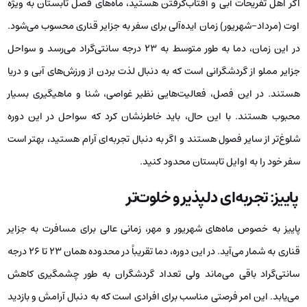
اگر اهل تفریحات آبی و آفتاب‌گرفتن هستید، ماه‌های فصل تابستان به ویژه
اوت (مرداد-شهریور) زمان ایده‌آلی برای سفر به جزایر قناری محسوب می‌شود.
در این زمان، دما به طور متوسط به ۲۳ درجه سانتی‌گراد می‌رسد و سواحل
جزایر مملو از گردشگرانی است که به دنبال لذت بردن از ورزش‌های آبی و دریا
هستند. در این فصل، فعالیت‌هایی نظیر غواصی، شنا و ماهیگیری بسیار
محبوب هستند. با این حال، باید خاطرنشان کرد که سواحل در این دوره
شلوغ‌تر از سایر فصول هستند و اگر به دنبال تجربه‌ای آرام هستید، بهتر است
سفر خود را به اوایل تابستان محدود کنید.
پاییز: تجربه‌‌ای دلپذیر و خلوت‌تر
پاییز به خصوص ماه‌های شهریور و مهر، زمانی عالی برای مسافرت به جزایر
قناری به شمار می‌آید. در این دوره، دما تقریباً در محدوده همان ۲۳ تا ۲۶ درجه
سانتی‌گراد باقی می‌ماند ولی تعداد گردشگران به ‌طور چشمگیری کاهش
می‌یابد. این امر فرصتی مناسب برای افرادی است که به دنبال آرامش و بازدید