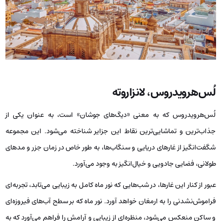
لُس‌هرویدروس، لانزاروته
لُس‌هرویدروس که به معنی «دیگ‌های جوشان» است، به عنوان یکی از
جذاب‌ترین و تماشایی‌ترین نقاط این جزایر شناخته می‌شود. این مجموعه
شگفت‌انگیز از غارهای دریایی و سنگاب‌ها، به ‌طور خاص در زمان‌ جزر و مدهای
طولانی، فضایی جادویی و خیال‌انگیز به وجود می‌آورد.
عبور از کنار این غارها، در شب‌هایی که نور ماه کامل به زیبایی می‌تابد، تجربه‌ای
فراموش‌نشدنی را به ارمغان خواهد آورد. نور ماه که بر سطح آب‌های فیروزه‌ای
و ساکن منعکس می‌شود، منظره‌ای از زیبایی و آرامش را فراهم می‌آورد که به