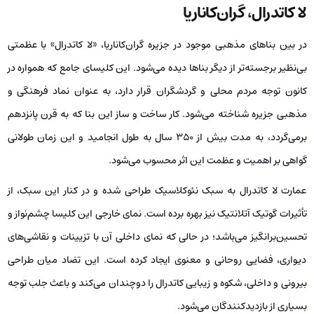
لا کاتدرال، گران‌کاناریا
در بین بناهای مذهبی موجود در جزیره گران‌کاناریا، «لا کاتدرال» با عظمتی
بی‌نظیر برجسته‌تر از دیگر بناها دیده می‌شود. این کلیسای جامع که همواره در
کانون توجه مردم محلی و گردشگران قرار دارد، به عنوان نماد فرهنگی و
مذهبی جزیره شناخته می‌شود. کار ساخت و ساز این بنا که به قرن پانزدهم
برمی‌گردد، به مدت بیش از ۳۵۰ سال به طول انجامید و این زمان طولانی
گواهی بر اهمیت و عظمت این اثر محسوب می‌شود.
عمارت لا کاتدرال به سبک نئوکلاسیک طراحی شده و در کنار این سبک، از
تأثیرات گوتیک آتلانتیک نیز بهره‌ برده است. نمای خارجی این کلیسا چشم‌نواز و
تحسین‌برانگیز می‌باشد؛ در حالی که نمای داخلی آن با تزیینات و نقاشی‌های
دیواری، فضایی روحانی و معنوی ایجاد کرده ‌است. این تضاد میان طراحی
بیرونی و داخلی، شکوه و زیبایی کاتدرال را دوچندان می‌کند و باعث جلب توجه
بسیاری از بازدیدکنندگان می‌شود.