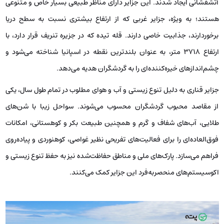
آتشفشانی ایجاد شدند. این جزایر دارای مناظر طبیعی بسیار خاص و متنوعی
هستند؛ به ویژه، جزایر غربی که از ارتفاع بیشتری نسبت به سطح دریا
برخوردارند، جذابیت خاصی دارند. قله تیده که در جزیره تنریف قرار دارد، با
ارتفاع ۳۷۱۸ متر، به عنوان بلندترین نقطه در اسپانیا شناخته می‌شود و
چشم‌اندازهای خیره‌کننده‌ای را به گردشگران هدیه می‌دهد.
جزایر قناری به دلیل تنوع زیستی و آب و هوای مطلوب در تمام طول سال، یکی
از مقاصد محبوب گردشگران محسوب می‌شوند. سواحل زیبا با شن‌های
طلایی، آب‌های شفاف و گرم و همچنین طبیعت بکر و کوهستانی، امکانات
فوق‌العاده‌ای را برای فعالیت‌های تفریحی نظیر غواصی، کوهنوردی و پیاده‌روی
فراهم می‌سازد. پارک‌های ملی و مناطق حفاظت‌شده نیز به حفظ تنوع زیستی و
اکوسیستم‌های منحصربه‌فرد این جزایر کمک می‌کنند.