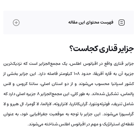
فهرست محتوای این مقاله
جزایر قناری کجاست؟
جزایر قناری واقع در اقیانوس اطلس، یک مجمع‌الجزایر است که نزدیک‌ترین
جزیره آن به قاره آفریقا، حدود ۱۰۸ کیلومتر فاصله دارد. این جزایر بخشی از
کشور اسپانیا محسوب می‌شوند و از دو استان اصلی، سانتا کروس و لاس
پالماس، تشکیل شده‌اند. به طور کلی، این مجمع‌الجزایر ۸ جزیره اصلی دارد که
شامل تنریف، فوئرته‌ونتورا، گران‌کاناریا، لانزاروته، لاپالما، لا گومرا، ال هیرو و لا
گراسیوزا می‌شوند. این جزایر با توجه به موقعیت جغرافیایی خود، به عنوان
نقطه‌ای استراتژیک و مهم در اقیانوس اطلس شناخته می‌شوند.