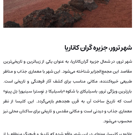
شهر ترور، جزیره گران‌ کاناریا
شهر ترور، در شمال جزیره‌ گران‌کاناریا، به عنوان یکی از زیباترین و تاریخی‌ترین
مقاصد این مجمع‌الجزایر شناخته می‌شود. این شهر با معماری جذاب و مناظر
طبیعی خیره‌کننده، مکانی مناسب برای کشف آثار فرهنگی و تاریخی است.
بارزترین ویژگی ترور، باسیلیکای با شکوه «باسیلیکا دِ نوِسترا سینیورا دِل پینو»
است که تاریخ ساخت آن به قرن هجدهم بازمی‌گردد. این کلیسا از نظر
معماری جذاب و دیدنی است و مکانی مقدس و تاریخی برای ساکنان محلی نیز
محسوب می‌شود.
علاوه بر کلیسا، موزه‌ای در این شهر واقع شده که تاریخ و فرهنگ منطقه را از