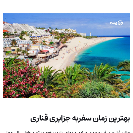
بهترین زمان سفربه جزایری قناری
جزایر قناری با آب و هوای ملایم و دمای دلپذیر خود در تمام طول سال، محلی