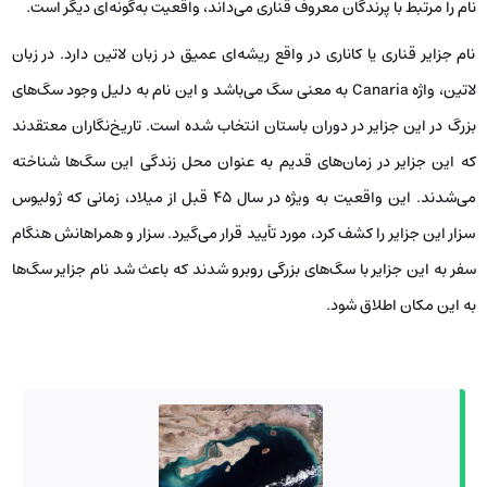
نام را مرتبط با پرندگان معروف قناری می‌داند، واقعیت به‌گونه‌ای دیگر است.
نام جزایر قناری یا کاناری در واقع ریشه‌ای عمیق در زبان لاتین دارد. در زبان
لاتین، واژه Canaria به معنی سگ می‌باشد و این نام به دلیل وجود سگ‌های
بزرگ در این جزایر در دوران باستان انتخاب شده است. تاریخ‌نگاران معتقدند
که این جزایر در زمان‌های قدیم به عنوان محل زندگی این سگ‌ها شناخته
می‌شدند. این واقعیت به ‌ویژه در سال ۴۵ قبل از میلاد، زمانی که ژولیوس
سزار این جزایر را کشف کرد، مورد تأیید قرار می‌گیرد. سزار و همراهانش هنگام
سفر به این جزایر با سگ‌های بزرگی روبرو شدند که باعث شد نام جزایر سگ‌ها
به این مکان اطلاق شود.