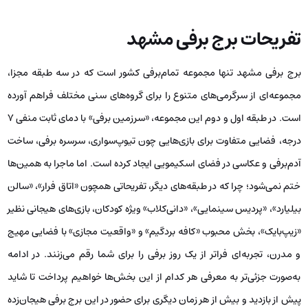
تفریحات برج برفی مشهد
برج برفی مشهد تنها مجموعه تمام‌برفی کشور است که در سه طبقه مجزا،
مجموعه‌ای از سرگرمی‌های متنوع را برای گروه‌های سنی مختلف فراهم آورده
است. در طبقه اول و دوم این مجموعه، «سرزمین برفی» با دمای ثابت منفی ۷
درجه، فضایی متفاوت برای بازی‌هایی چون تیوپ‌سواری، سرسره برفی، ساخت
آدم‌برفی و عکاسی در فضای اسکیمویی ایجاد کرده است. اما ماجرا به همین‌ها
ختم نمی‌شود؛ چرا که در طبقه‌های دیگر، تفریحاتی همچون «اتاق فرار»، «سالن
بیلیارد»، «پردیس سینمایی»، «دانی‌کلاب» ویژه کودکان، بازی‌های هیجانی نظیر
«زیپ‌بایک»، بخش محبوب «کافه بردگیم» و «واقعیت مجازی» با فضایی مهیج
و مدرن، تجربه‌ای فراتر از یک روز برفی را برای شما رقم می‌زنند. در ادامه
به‌صورت جزئی‌تر به معرفی هر کدام از این بخش‌ها خواهیم پرداخت تا شاید
پیش از بازدید و بیش از هر زمان دیگری برای حضور در این برج برفی هیجان‌زده