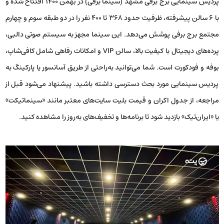
پردیس سینمایی برج برفی مشهد (سینما برفی) در بهمن ۱۴۰۰ افتتاح شده و
با ۶ سالن پیشرفته، ظرفیت حدود ۳۶۸ تا ۴۰۰ نفر را در دو طبقه سوم و چهارم
مجتمع برج برفی پوشش می‌دهد. این سینما مجهز به سیستم صوتی دالبی،
پرده‌های دیجیتال با کیفیت بالا، سالن VIP و امکانات رفاهی شامل کافی‌شاپ،
بوفه و فودکورت است. شما می‌توانید به‌راحتی از طریق آسانسور یا پارکینگ به
پردیس سینمایی مورد بحث دسترسی داشته باشید. پیشنهاد می‌شود قبل از
مراجعه، از جدول اکران و قیمت بلیت سایت‌های معتبر مانند «سینماتیکت»
یا «ایران‌تیک» بازدید شود تا برنامه‌ها و تخفیف‌های به‌روز را مشاهده کنید.