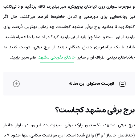
و دوچرخه‌سواری روی تپه‌های یخ‌پوش، میز بیلیارد، کافه بردگیم و دانی‌کلاب
نیز بهانه‌هایی برای دورهمی و تبادل خاطره‌ها فراهم می‌کنند. حال اگر
کنجکاوید تا بدانید برج برفی مشهد کجاست، چه زمانی بهترین فرصت برای
بازدید از آن است و اصلا چرا باید از آن بازدید کرد؟ در ادامه با ما همراه باشید؛
شاید با یک برنامه‌ریزی دقیق هنگام بازدید از برج برفی، فرصت کنید به
جاذبه‌های دیدنی اطراف آن و سایر
جاهای تفریحی مشهد
هم سری بزنید.
فهرست محتوای این مقاله
برج برفی مشهد کجاست؟
برج برفی مشهد، نخستین پارک برفی سرپوشیده ایران، در بلوار جانباز
(حدفاصل جانباز ۱ و ۳) واقع شده است. این موقعیت مکانی، تنها حدود ۷ تا