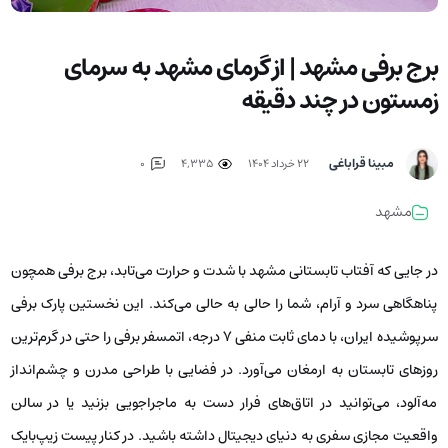
برج برفی مشهد | از گرمای مشهد به سرمای
زمستون در چند دقیقه
مبینا قراباغی
۲۲ خرداد ۱۴۰۴
4,335
0
مشهد
در جایی که آفتاب تابستانی مشهد با شدت و حرارت می‌تابد، برج برفی همچون
پناهگاهی سرد و آرام، شما را حالی به حالی می‌کند. این نخستین پارک برفی
سرپوشیده ایران، با دمای ثابت منفی ۷ درجه، اتمسفر برفی را حتی در گرم‌ترین
روزهای تابستان به ارمغان می‌آورد. در فضایی با طراحی مدرن و چشم‌انداز
مه‌آلود، می‌توانید در اتاق‌های فرار دست به ماجراجویی بزنید یا در سالن
واقعیت مجازی سفری به دنیای دیجیتال داشته باشید. در کنار پیست زیپ‌بایک