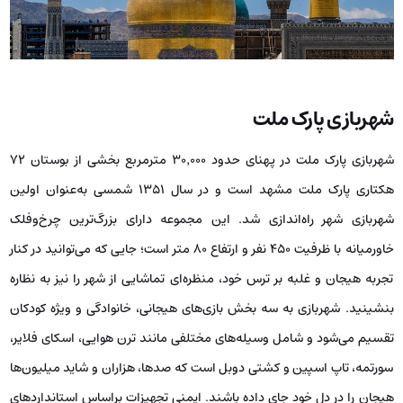
شهربازی پارک ملت
شهربازی پارک ملت در پهنای حدود ۳۰٬۰۰۰ مترمربع بخشی از بوستان ۷۲
هکتاری پارک ملت مشهد است و در سال ۱۳۵۱ شمسی به‌عنوان اولین
شهربازی شهر راه‌اندازی شد. این مجموعه دارای بزرگ‌ترین چرخ‌وفلک
خاورمیانه با ظرفیت ۴۵۰ نفر و ارتفاع ۸۰ متر است؛ جایی که می‌توانید در کنار
تجربه هیجان و غلبه بر ترس خود، منظره‌ای تماشایی از شهر را نیز به نظاره
بنشینید. شهربازی به سه بخش بازی‌های هیجانی، خانوادگی و ویژه کودکان
تقسیم می‌شود و شامل وسیله‌های مختلفی مانند ترن هوایی، اسکای فلایر،
سورتمه، تاپ اسپین و کشتی دوبل است که صدها، هزاران و شاید میلیون‌ها
هیجان را در دل خود جای داده باشند. ایمنی تجهیزات براساس استانداردهای