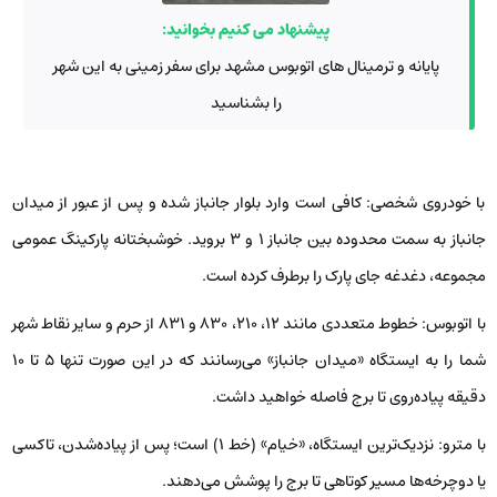
پیشنهاد می کنیم بخوانید:
پایانه و ترمینال های اتوبوس مشهد برای سفر زمینی به این شهر
را بشناسید
با خودروی شخصی: کافی است وارد بلوار جانباز شده و پس از عبور از میدان
جانباز به سمت محدوده بین جانباز ۱ و ۳ بروید. خوشبختانه پارکینگ عمومی
مجموعه، دغدغه جای پارک را برطرف کرده است.
با اتوبوس: خطوط متعددی مانند ۱۲، ۲۱۰، ۸۳۰ و ۸۳۱ از حرم و سایر نقاط شهر
شما را به ایستگاه «میدان جانباز» می‌رسانند که در این صورت تنها ۵ تا ۱۰
دقیقه پیاده‌روی تا برج فاصله خواهید داشت.
با مترو:
نزدیک‌ترین ایستگاه، «خیام» (خط ۱) است؛ پس از پیاده‌شدن، تاکسی
یا دوچرخه‌ها مسیر کوتاهی تا برج را پوشش می‌دهند.