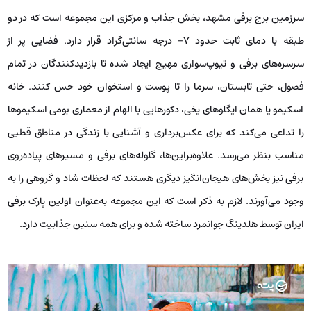
سرزمین برج برفی مشهد، بخش جذاب و مرکزی این مجموعه است که در دو
طبقه با دمای ثابت حدود ۷− درجه سانتی‌گراد قرار دارد. فضایی پر از
سرسره‌های برفی و تیوپ‌سواری مهیج ایجاد شده تا بازدیدکنندگان در تمام
فصول، حتی تابستان، سرما را تا پوست و استخوان خود حس کنند. خانه
اسکیمو یا همان ایگلوهای یخی، دکورهایی با الهام از معماری بومی اسکیموها
را تداعی می‌کند که برای عکس‌برداری و آشنایی با زندگی در مناطق قطبی
مناسب بنظر می‌رسد. علاوه‌براین‌ها، گلوله‌های برفی و مسیرهای پیاده‌روی
برفی نیز بخش‌های هیجان‌انگیز دیگری هستند که لحظات شاد و گروهی را به
وجود می‌آورند. لازم به ذکر است که این مجموعه به‌عنوان اولین پارک برفی
ایران توسط هلدینگ جوانمرد ساخته شده و برای همه سنین جذابیت دارد.