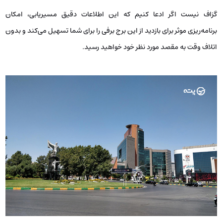
گزاف نیست اگر ادعا کنیم که این اطلاعات دقیق مسیریابی، امکان
برنامه‌ریزی موثر برای بازدید از این برج برفی را برای شما تسهیل می‌کند و بدون
اتلاف وقت به مقصد مورد نظر خود خواهید رسید.