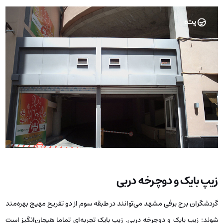
زیپ بایک و دوچرخه دربی
گردشگران برج برفی مشهد می‌توانند در طبقه سوم از دو تفریح مهیج بهره‌مند
شوند: زیپ بایک و دوچرخه دربی. زیپ بایک تجربه‌ای تماما هیجان‌انگیز است