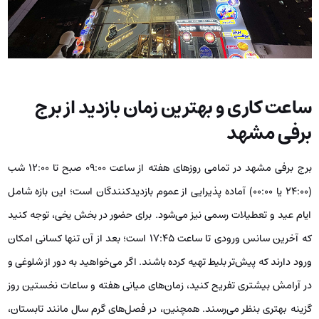
ساعت کاری و بهترین زمان بازدید از برج
برفی مشهد
برج برفی مشهد در تمامی روزهای هفته از ساعت 09:00 صبح تا 12:00 شب
(24:00 یا 00:00) آماده پذیرایی از عموم بازدیدکنندگان است؛ این بازه شامل
ایام عید و تعطیلات رسمی نیز می‌شود. برای حضور در بخش یخی، توجه کنید
که آخرین سانس ورودی تا ساعت ۱۷:۴۵ است؛ بعد از آن تنها کسانی امکان
ورود دارند که پیش‌تر بلیط تهیه کرده باشند. اگر می‌خواهید به دور از شلوغی و
در آرامش بیشتری تفریح کنید، زمان‌های میانی هفته و ساعات نخستین روز
گزینه بهتری بنظر می‌رسند. همچنین، در فصل‌های گرم سال مانند تابستان،