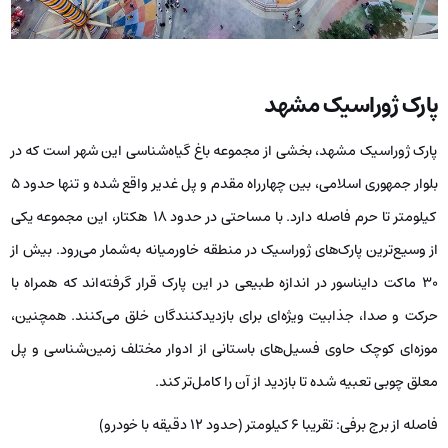
پارک ژوراسیک مشهد
پارک ژوراسیک مشهد، بخشی از مجموعه باغ گیاه‌شناسی این شهر است که در
بلوار جمهوری اسلامی، بین چهارراه مقدم و پل غدیر واقع شده و تنها حدود ۵
کیلومتر تا حرم فاصله دارد. با مساحتی در حدود ۱۸ هکتار، این مجموعه یکی
از وسیع‌ترین پارک‌های ژوراسیک در منطقه خاورمیانه به‌شمار می‌رود. بیش از
۳۰ ماکت دایناسور در اندازه طبیعی در این پارک قرار گرفته‌اند که همراه با
حرکت و صدا، جذابیت ویژه‌ای برای بازدیدکنندگان خلق می‌کنند. همچنین،
موزه‌ای کوچک حاوی فسیل‌های باستانی از ادوار مختلف زمین‌شناسی و پل
معلق چوبی تعبیه شده تا بازدید از آن را کامل‌تر کند.
فاصله از برج برفی: تقریبا ۶ کیلومتر (حدود 12 دقیقه با خودرو)