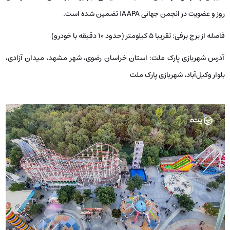
روز و عضویت در انجمن جهانی IAAPA تضمین شده است.
فاصله از برج برفی:
تقریبا 5 کیلومتر (حدود ۱۰ دقیقه با خودرو)
آدرس شهربازی پارک ملت: استان خراسان رضوی، شهر مشهد، میدان آزادی،
بلوار وکیل‌آباد، شهربازی پارک ملت