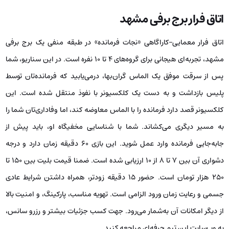
اتاق فرار برج برفی مشهد
اتاق فرار معمایی–کاراگاهی «نجات فرمانده» در طبقه منفی یک برج برفی
مشهد، تجربه‌ای هیجانی برای گروه‌های ۴ تا ۱۰ نفره است. در این سناریو، شما
پس از سرقت موفق یک الماس گران‌بها، درمی‌یابید که فرمانده‌تان توسط
پلیس بازداشت و به دست یک کلکسیونر با نفوذ منتقل شده است. این
کلکسیونر قصد دارد فرمانده را با الماس معاوضه کند، اما وفاداری‌تان شما را
به مسیر دیگری می‌کشاند. شما با شناسایی مخفیگاه او، باید پیش از
جابه‌جایی فرمانده وارد عمل شوید. این بازی ۶۰ دقیقه زمان دارد و درجه
دشواری آن بین ۷ تا ۸ از ۱۰ ارزیابی شده است. ضمنا قیمت بلیت بین ۱۵۰ تا
۲۵۰ هزار تومان است. حضور ۱۵ دقیقه زودتر، همراه داشتن شرایط عادی
جسمی و رعایت زمان ورود الزامی است. تهویه مناسب، پارکینگ، و امنیت بالا
از دیگر امکانات آن به‌شمار می‌رود. جهت کسب جزئیات بیشتر و رزرو سانس،
به وب‌سایت این تیم حرفه‌ای مراجعه کنید.