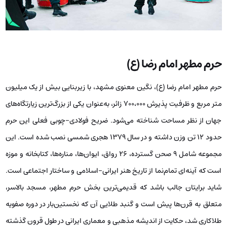
حرم مطهر امام رضا (ع)
حرم مطهر امام رضا (ع)، نگین معنوی مشهد، با زیربنایی بیش از یک میلیون
متر مربع و ظرفیت پذیرش ۷۰۰،۰۰۰ زائر، به‌عنوان یکی از بزرگ‌ترین زیارتگاه‌های
جهان از نظر مساحت شناخته می‌شود. ضریح فولادی-چوبی فعلی این حرم
حدود ۱۲ تن وزن داشته و در سال ۱۳۷۹ هجری شمسی نصب شده است. این
مجموعه شامل ۹ صحن گسترده، ۲۶ رواق، ایوان‌ها، مناره‌ها، کتابخانه و موزه
است که آینه‌ای تمام‌نما از تاریخ هنر ایرانی-اسلامی و ساختار اجتماعی است.
شاید برایتان جالب باشد که قدیمی‌ترین بخش حرم مطهر، مسجد بالاسر،
متعلق به قرن‌‌ها پیش است و گنبد طلایی آن که نخستین‌بار در دوره صفویه
طلاکاری شد، حکایت از اندیشه مذهبی و معماری ایرانی در طول قرون گذشته