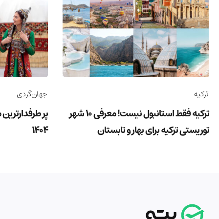
ترکیه
جهان‌گردی
ترکیه فقط استانبول نیست! معرفی 10 شهر
پر طرفدارترین 
توریستی ترکیه برای بهار و تابستان
1404