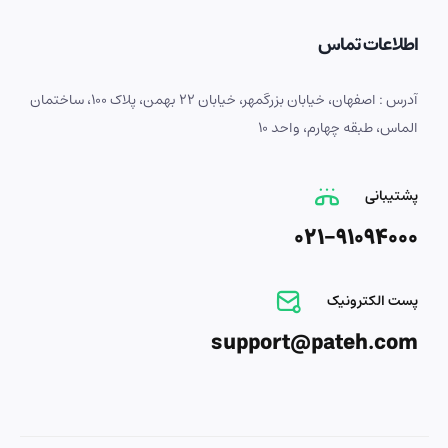
اطلاعات تماس
آدرس : اصفهان، خیابان بزرگمهر، خیابان 22 بهمن، پلاک 100، ساختمان
الماس، طبقه چهارم، واحد 10
پشتیبانی
021-91094000
پست الکترونیک
support@pateh.com