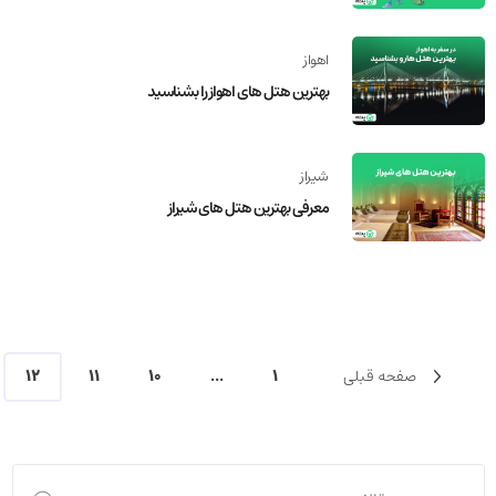
اهواز
بهترین هتل‌ های اهواز را بشناسید
شیراز
معرفی بهترین هتل های شیراز
صفحه قبلی
1
...
10
11
12