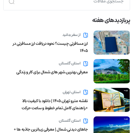
پربازدید‌های هفته
از سفر بدانید
ارز مسافرتی چیست؟ نحوه دریافت ارز مسافرتی در
1405
استان گلستان
معرفی بهترین شهر های شمال برای کار و زندگی
استان تهران
نقشه مترو تهران ۱۴۰۵ | دانلود با کیفیت بالا
+راهنمای کامل تمام خطوط و ساعت حرکت
استان گلستان
جاهای دیدنی شمال | معرفی زیباترین جاذبه ها +