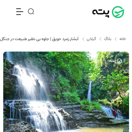
خانه
بلاگ
گیلان
آبشار زمرد حویق | جلوه بی نظیر طبیعت در جنگل