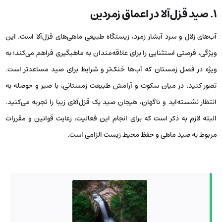
۱. صید قزل‌آلا در اعماق زمردین
آب‌های زلال و سرد آبشار زمرد، زیستگاه طبیعی ماهی‌های قزل‌آلا است. این
ویژگی، فرصتی استثنایی را برای علاقه‌مندان به ماهیگیری فراهم می‌کند؛ به
ویژه در فصل زمستان که آب‌ها خنک‌تر و شرایط برای صید مساعدتر است.
تصور کنید، در میان سکوت و آرامش طبیعت زمستانی، با صبر و حوصله به
انتظار نشسته‌اید و ناگهان، هیجان صید یک قزل‌آلای زیبا را تجربه می‌کنید.
البته لازم به ذکر است که برای انجام این فعالیت، رعایت قوانین و مقررات
مربوط به صید ماهی و حفظ محیط زیست الزامی است.