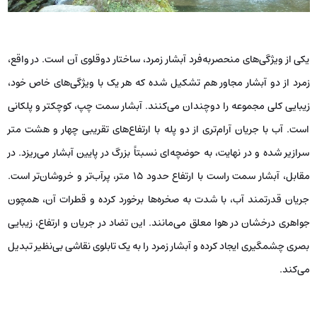
یکی از ویژگی‌های منحصربه‌فرد آبشار زمرد، ساختار دوقلوی آن است. در واقع،
زمرد از دو آبشار مجاور هم تشکیل شده که هر یک با ویژگی‌های خاص خود،
زیبایی کلی مجموعه را دوچندان می‌کنند. آبشار سمت چپ، کوچکتر و پلکانی
است. آب با جریان آرام‌تری از دو پله با ارتفاع‌های تقریبی چهار و هشت متر
سرازیر شده و در نهایت، به حوضچه‌ای نسبتاً بزرگ در پایین آبشار می‌ریزد. در
مقابل، آبشار سمت راست با ارتفاع حدود ۱۵ متر، پرآب‌تر و خروشان‌تر است.
جریان قدرتمند آب، با شدت به صخره‌ها برخورد کرده و قطرات آن، همچون
جواهری درخشان در هوا معلق می‌مانند. این تضاد در جریان و ارتفاع، زیبایی
بصری چشمگیری ایجاد کرده و آبشار زمرد را به یک تابلوی نقاشی بی‌نظیر تبدیل
می‌کند.