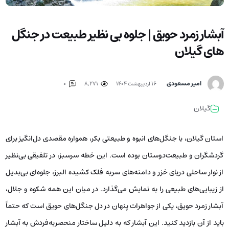
آبشار زمرد حویق | جلوه بی نظیر طبیعت در جنگل
های گیلان
امیر مسعودی
۱۶ اردیبهشت ۱۴۰۴
8,271
0
گیلان
استان گیلان، با جنگل‌های انبوه و طبیعتی بکر، همواره مقصدی دل‌انگیز برای
گردشگران و طبیعت‌دوستان بوده است. این خطه سرسبز، در تلفیقی بی‌نظیر
از نوار ساحلی دریای خزر و دامنه‌های سربه فلک کشیده البرز، جلوه‌ای بی‌بدیل
از زیبایی‌های طبیعی را به نمایش می‌گذارد. در میان این همه شکوه و جلال،
آبشار زمرد حویق، یکی از جواهرات پنهان در دل جنگل‌های حویق است که حتماً
باید از آن بازدید کنید. این آبشار که به دلیل ساختار منحصربه‌فردش به آبشار