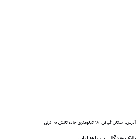
آدرس: استان گیلان، ۱۸ کیلومتری جاده تالش به انزلی
پارک جنگلی سیاه‌داران