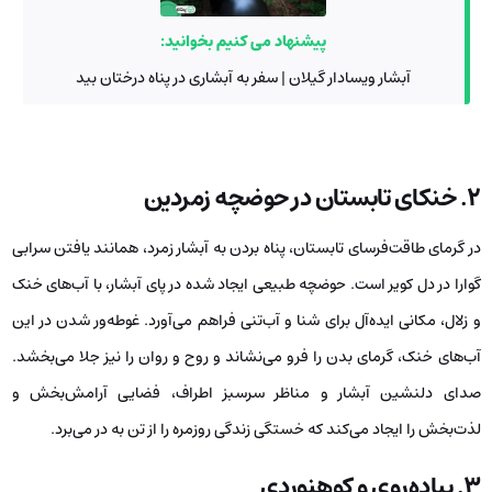
پیشنهاد می کنیم بخوانید:
آبشار ویسادار گیلان | سفر به آبشاری در پناه درختان بید
۲. خنکای تابستان در حوضچه زمردین
در گرمای طاقت‌فرسای تابستان، پناه بردن به آبشار زمرد، همانند یافتن سرابی
گوارا در دل کویر است. حوضچه طبیعی ایجاد شده در پای آبشار، با آب‌های خنک
و زلال، مکانی ایده‌آل برای شنا و آب‌تنی فراهم می‌آورد. غوطه‌ور شدن در این
آب‌های خنک، گرمای بدن را فرو می‌نشاند و روح و روان را نیز جلا می‌بخشد.
صدای دلنشین آبشار و مناظر سرسبز اطراف، فضایی آرامش‌بخش و
لذت‌بخش را ایجاد می‌کند که خستگی زندگی روزمره را از تن به در می‌برد.
۳. پیاده‌روی و کوهنوردی