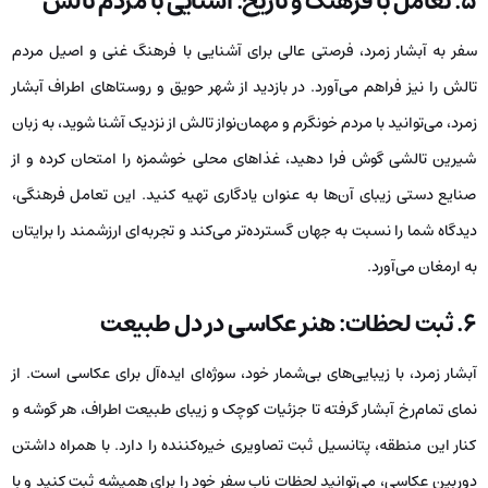
۵. تعامل با فرهنگ و تاریخ: آشنایی با مردم تالش
سفر به آبشار زمرد، فرصتی عالی برای آشنایی با فرهنگ غنی و اصیل مردم
تالش را نیز فراهم می‌آورد. در بازدید از شهر حویق و روستاهای اطراف آبشار
زمرد، می‌توانید با مردم خونگرم و مهمان‌نواز تالش از نزدیک آشنا شوید، به زبان
شیرین تالشی گوش فرا دهید، غذاهای محلی خوشمزه را امتحان کرده و از
صنایع دستی زیبای آن‌ها به عنوان یادگاری تهیه کنید. این تعامل فرهنگی،
دیدگاه شما را نسبت به جهان گسترده‌تر می‌کند و تجربه‌ای ارزشمند را برایتان
به ارمغان می‌آورد.
۶. ثبت لحظات: هنر عکاسی در دل طبیعت
آبشار زمرد، با زیبایی‌های بی‌شمار خود، سوژه‌ای ایده‌آل برای عکاسی است. از
نمای تمام‌رخ آبشار گرفته تا جزئیات کوچک و زیبای طبیعت اطراف، هر گوشه و
کنار این منطقه، پتانسیل ثبت تصاویری خیره‌کننده را دارد. با همراه داشتن
دوربین عکاسی، می‌توانید لحظات ناب سفر خود را برای همیشه ثبت کنید و با