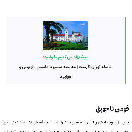
پیشنهاد می کنیم بخوانید:
فاصله تهران تا رشت | مقایسه مسیر با ماشین، اتوبوس و
هواپیما
فومن تا حویق
پس از ورود به شهر فومن، مسیر خود را به سمت آستارا ادامه دهید. این
جاده، در امتداد خط ساحلی خزر ادامه یافته و مناظر چشم‌نوازی از دریا و