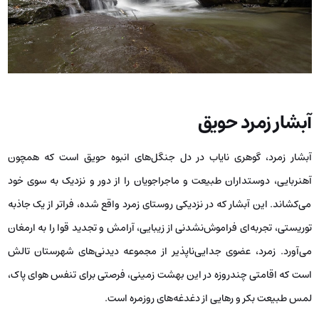
آبشار زمرد حویق
آبشار زمرد، گوهری نایاب در دل جنگل‌های انبوه حویق است که همچون
آهنربایی، دوستداران طبیعت و ماجراجویان را از دور و نزدیک به سوی خود
می‌کشاند. این آبشار که در نزدیکی روستای زمرد واقع شده، فراتر از یک جاذبه‌
توریستی، تجربه‌ای فراموش‌نشدنی از زیبایی، آرامش و تجدید قوا را به ارمغان
می‌آورد. زمرد، عضوی جدایی‌ناپذیر از مجموعه‌ دیدنی‌های شهرستان تالش
است که اقامتی چندروزه در این بهشت زمینی، فرصتی برای تنفس هوای پاک،
لمس طبیعت بکر و رهایی از دغدغه‌های روزمره است.