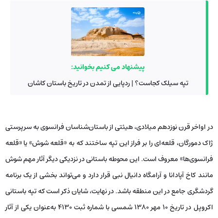
پیشنهاد می کنیم بخوانید:
تپه سیلک کجاست؟ | ردپایی از تمدن در تاریخ باستان کاشان
در اواخر قرن نوزدهم میلادی، هیئتی از باستان‌شناسان فرانسوی به سرپرستی
ژاک دمورگان، قلعه‌ای را بر فراز این تپه ساختند که به «قلعه شوش» یا «قلعه
فرانسوی‌ها» معروف است. این محوطه باستانی در نزدیکی دیگر آثار مهم شوش
مانند کاخ آپادانا و آرامگاه دانیال نبی قرار دارد و می‌تواند بخشی از یک برنامه
گردشگری جامع در این منطقه باشد. در نهایت، شایان ذکر است که تپه باستانی
اکروپل در تاریخ ۱۰ مهر ۱۳۸۰ شمسی با شماره ثبت ۴۱۳۰ به‌عنوان یکی از آثار