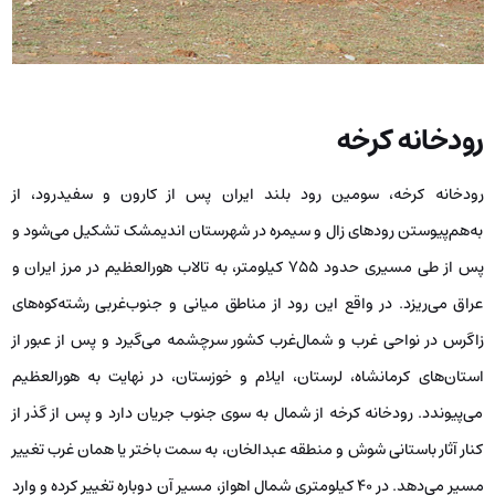
رودخانه کرخه
رودخانه کرخه، سومین رود بلند ایران پس از کارون و سفیدرود، از
به‌هم‌پیوستن رودهای زال و سیمره در شهرستان اندیمشک تشکیل می‌شود و
پس از طی مسیری حدود ۷۵۵ کیلومتر، به تالاب هورالعظیم در مرز ایران و
عراق می‌ریزد. در واقع این رود از مناطق میانی و جنوب‌غربی رشته‌کوه‌های
زاگرس در نواحی غرب و شمال‌غرب کشور سرچشمه می‌گیرد و پس از عبور از
استان‌های کرمانشاه، لرستان، ایلام و خوزستان، در نهایت به هورالعظیم
می‌پیوندد. رودخانه کرخه از شمال به سوی جنوب جریان دارد و پس از گذر از
کنار آثار باستانی شوش و منطقه عبدالخان، به سمت باختر یا همان غرب تغییر
مسیر می‌دهد. در ۴۰ کیلومتری شمال اهواز، مسیر آن دوباره تغییر کرده و وارد