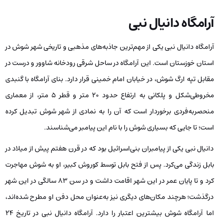
آرامگاه دانیال نبی
آرامگاه دانیال نبی یکی از مهم‌ترین جاذبه‌های مذهبی و تاریخی شهر شوش در
استان خوزستان است. این آرامگاه در ساحل شرقی رودخانه شاوور و درست در
مقابل تپه ارگ شوش، در خیابان امام خمینی قرار دارد. بنای آرامگاه با گنبدی
مخروطی‌شکل و پلکانی به ارتفاع حدود ۲۰ متر و قطر ۵ متر، از معماری
منحصربه‌فردی برخوردار است که آن را به نمادی از شهر شوش تبدیل کرده
است؛ تا جایی که بسیاری شوش را با نام این پیامبر می‌شناسند.
دانیال نبی یکی از پیامبران بنی‌اسرائیل بود که در قرن هفتم پیش از میلاد در
بابل زندگی می‌کرد. پس از فتح بابل توسط کوروش کبیر، او به شوش مهاجرت
کرد و تا پایان عمر در این شهر اقامت داشت و در سن ۸۳ سالگی در این شهر
درگذشت؛ هرچند مکان‌های دیگری نیز به‌عنوان محل دفن او مطرح شده‌اند،
اما آرامگاه شوش بیشترین اعتبار را دارد. آرامگاه دانیال نبی در تاریخ ۲۴