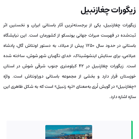
زیگورات چغازنبیل
زیگورات چغازنبیل، یکی از برجسته‌ترین آثار باستانی ایران و نخستین اثر
ثبت‌شده در فهرست میراث جهانی یونسکو از کشورمان است. این نیایشگاه
باستانی در حدود سال ۱۲۵۰ پیش از میلاد، به دستور اونتاش گال، پادشاه
عیلامی، برای ستایش اینشوشیناک، خدای نگهبان شهر شوش، ساخته شده
است. زیگورات چغازنبیل در ۴۲ کیلومتری جنوب شرقی شوش در استان
خوزستان قرار دارد و بخشی از مجموعه باستانی دوراونتاش است. واژه
«چغازنبیل» در گویش لُری به‌معنای «تپه زنبیل» است که به شکل ظاهری این
سازه اشاره دارد.