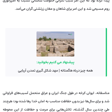
پیدا کرده بود که این امر سبب نگرانی حکومت ساسانی نسبت به امپراتوری
روم مسیحی شد و این امر برای شاهان و مغان زرتشتی گران می‌آمد.
پیشنهاد می کنیم بخوانید:
همه چیز درباه هگمتانه | مهد شکل گیری تمدن آریایی
متاسفانه، ایوان کرخه در طول جنگ ایران و عراق متحمل آسیب‌های فراوانی
شد و برای سال‌ها نیز بدون حفاظت مناسب به امان خدا رها شده بود؛ هرچند
طی چندین سال گذشته، تلاش‌هایی برای مرمت و حفاظت از این محوطه