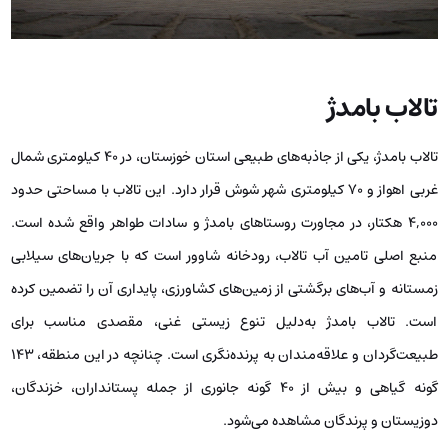
تالاب بامدژ
تالاب بامدژ، یکی از جاذبه‌های طبیعی استان خوزستان، در ۴۰ کیلومتری شمال
غربی اهواز و ۷۰ کیلومتری شهر شوش قرار دارد. این تالاب با مساحتی حدود
۴,۰۰۰ هکتار، در مجاورت روستاهای بامدژ و سادات طواهر واقع شده است.
منبع اصلی تامین آب تالاب، رودخانه شاوور است که با جریان‌های سیلابی
زمستانه و آب‌های برگشتی از زمین‌های کشاورزی، پایداری آن را تضمین کرده
است. تالاب بامدژ به‌دلیل تنوع زیستی غنی، مقصدی مناسب برای
طبیعت‌گردان و علاقه‌مندان به پرنده‌نگری است. چنانچه در این منطقه، ۱۴۳
گونه گیاهی و بیش از ۴۰ گونه جانوری از جمله پستانداران، خزندگان،
دوزیستان و پرندگان مشاهده می‌شود.