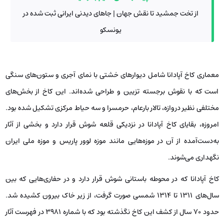
از تخت جمشید تا نقش جهان | جاهای دیدنی ایرانی ثبت شده در
یونسکو
معماری کاخ آپادانا شامل دیوارهای خشتی با نمای آجری و ستون‌های سنگی
است که با نقوش برجسته تزیین و طراحی شده‌اند. این کاخ از بخش‌های
مختلفی نظیر دروازه، تالار بارعام، حرمسرا و سه حیاط مرکزی تشکیل شده بود.
امروزه، بقایای کاخ آپادانا در نزدیکی قلعه شوش قرار دارد و بخشی از آثار
به‌دست‌آمده از آن در موزه‌هایی مانند موزه لوور پاریس و موزه ملی ایران
نگهداری می‌شوند.
کاخ آپادانا که در محوطه باستانی شوش قرار دارد و در حفاری‌هایی که بین
سال‌های 1311 تا 1314 شمسی صورت گرفت، از زیر خاک بیرون کشیده شد.
حدود 70 سال از کشف این کاخ نگذشته بود که با شماره 3981 در فهرست آثار