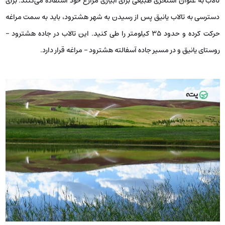
تالاب به عنوان استخری طبیعی برای آبیاری مزارع خود استفاده می‌کنند. برای
دسترسی به تالاب یانیق پس از رسیدن به شهر هشترود، باید به سمت مراغه
حرکت کرده و حدود ۳۵ کیلومتر را طی کنید. این تالاب در جاده هشترود –
روستای یانیق و در مسیر جاده آسفالته هشترود – مراغه قرار دارد.