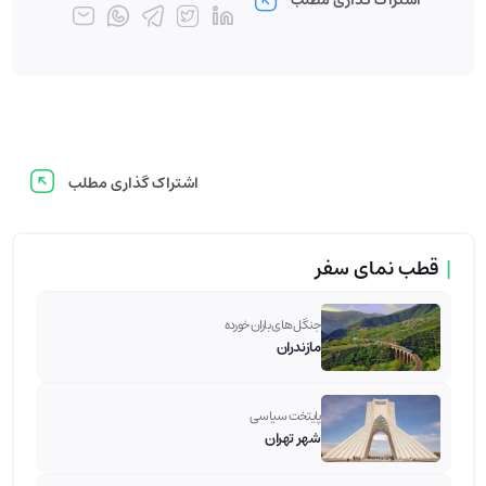
اشتراک گذاری مطلب
|
قطب نمای سفر
جنگل های باران خورده
مازندران
پایتخت سیاسی
شهر تهران