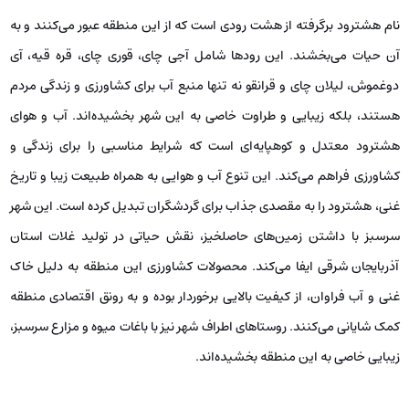
نام هشترود برگرفته از هشت رودی است که از این منطقه عبور می‌کنند و به
آن حیات می‌بخشند. این رودها شامل آجی چای، قوری چای، قره قیه، آی
دوغموش، لیلان چای و قرانقو نه تنها منبع آب برای کشاورزی و زندگی مردم
هستند، بلکه زیبایی و طراوت خاصی به این شهر بخشیده‌اند. آب و هوای
هشترود معتدل و کوهپایه‌ای است که شرایط مناسبی را برای زندگی و
کشاورزی فراهم می‌کند. این تنوع آب و هوایی به همراه طبیعت زیبا و تاریخ
غنی، هشترود را به مقصدی جذاب برای گردشگران تبدیل کرده است. این شهر
سرسبز با داشتن زمین‌های حاصلخیز، نقش حیاتی در تولید غلات استان
آذربایجان شرقی ایفا می‌کند. محصولات کشاورزی این منطقه به دلیل خاک
غنی و آب فراوان، از کیفیت بالایی برخوردار بوده و به رونق اقتصادی منطقه
کمک شایانی می‌کنند. روستاهای اطراف شهر نیز با باغات میوه و مزارع سرسبز،
زیبایی خاصی به این منطقه بخشیده‌اند.