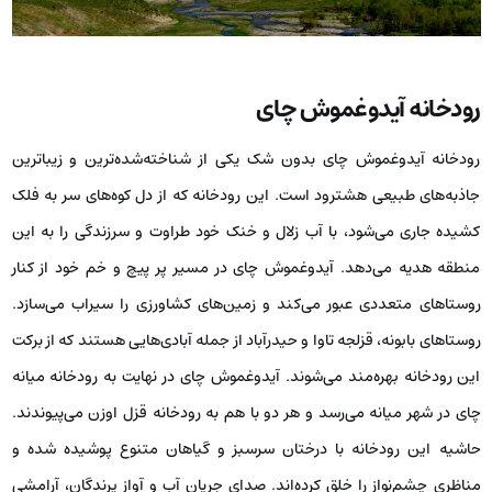
رودخانه آیدوغموش چای
رودخانه آیدوغموش چای بدون شک یکی از شناخته‌شده‌ترین و زیباترین
جاذبه‌های طبیعی هشترود است. این رودخانه که از دل کوه‌های سر به فلک
کشیده جاری می‌شود، با آب زلال و خنک خود طراوت و سرزندگی را به این
منطقه هدیه می‌دهد. آیدوغموش‌ چای در مسیر پر پیچ و خم خود از کنار
روستاهای متعددی عبور می‌کند و زمین‌های کشاورزی را سیراب می‌سازد.
روستاهای بابونه، قزلجه تاوا و حیدرآباد از جمله آبادی‌هایی هستند که از برکت
این رودخانه بهره‌مند می‌شوند. آیدوغموش چای در نهایت به رودخانه میانه‌
چای در شهر میانه می‌رسد و هر دو با هم به رودخانه قزل‌ اوزن می‌پیوندند.
حاشیه این رودخانه با درختان سرسبز و گیاهان متنوع پوشیده شده و
مناظری چشم‌نواز را خلق کرده‌اند. صدای جریان آب و آواز پرندگان، آرامشی