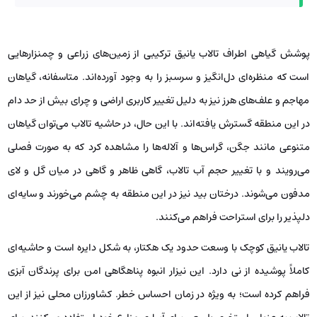
پوشش گیاهی اطراف تالاب یانیق ترکیبی از زمین‌های زراعی و چمنزارهایی
است که منظره‌ای دل‌انگیز و سرسبز را به وجود آورده‌اند. متاسفانه، گیاهان
مهاجم و علف‌های هرز نیز به دلیل تغییر کاربری اراضی و چرای بیش از حد دام
در این منطقه گسترش یافته‌اند. با این حال، در حاشیه تالاب می‌توان گیاهان
متنوعی مانند جگن، گراس‌ها و آلاله‌ها را مشاهده کرد که به صورت فصلی
می‌رویند و با تغییر حجم آب تالاب، گاهی ظاهر و گاهی در میان گل و لای
مدفون می‌شوند. درختان بید نیز در این منطقه به چشم می‌خورند و سایه‌ای
دلپذیر را برای استراحت فراهم می‌کنند.
تالاب یانیق کوچک با وسعت حدود یک هکتار، به شکل دایره است و حاشیه‌ای
کاملاً پوشیده از نی دارد. این نیزار انبوه پناهگاهی امن برای پرندگان آبزی
فراهم کرده است؛ به ویژه در زمان احساس خطر. کشاورزان محلی نیز از این