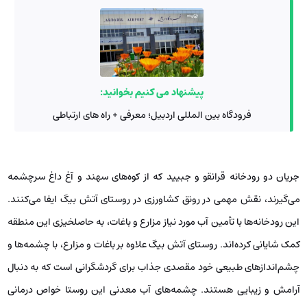
پیشنهاد می کنیم بخوانید:
فرودگاه بین المللی اردبیل؛ معرفی + راه های ارتباطی
جریان دو رودخانه قرانقو و جبیید که از کوه‌های سهند و آغ داغ سرچشمه
می‌گیرند، نقش مهمی در رونق کشاورزی در روستای آتش بیگ ایفا می‌کنند.
این رودخانه‌ها با تأمین آب مورد نیاز مزارع و باغات، به حاصلخیزی این منطقه
کمک شایانی کرده‌اند. روستای آتش بیگ علاوه بر باغات و مزارع، با چشمه‌ها و
چشم‌اندازهای طبیعی خود مقصدی جذاب برای گردشگرانی است که به دنبال
آرامش و زیبایی هستند. چشمه‌های آب معدنی این روستا خواص درمانی