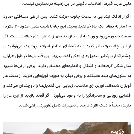
دلیل غارت قبرها، اطلاعات دقیقی در این زمینه در دسترس نیست.
اگر از اتاقک ابتدایی به سمت جنوب حرکت کنید، پس از طی مسافتی حدود
۱۰۰ متر به دهانه یک چاه خواهید رسید. این چاه با شیب تندی حدود ۳۰ متر به
سمت پایین می‌رود و ورود به آن، نیازمند تجهیزات غارنوردی حرفه‌ای است. اگر
از این چاه صرف نظر کنید و به تماشای مناظر اطراف بپردازید، می‌توانید از
چشم‌انداز بی‌نظیر قندیل‌های آهکی لذت ببرید. این قندیل‌ها در طول هزاران
سال شکل گرفته‌اند و اشکال و اندازه‌های مختلفی دارند. برخی از آن‌ها شبیه
به ستون‌های بلند هستند و برخی دیگر، به صورت آویزهایی ظریف از سقف غار
آویزان شده‌اند. نورپردازی مناسب، زیبایی این قندیل‌ها را دوچندان می‌کند و
فضایی رویایی و سحرانگیز را به وجود می‌آورد. اگر قصد بازدید از این غار را
دارید، حتماً با کمک افراد کاربلد و تجهیزات کامل غارنوردی راهی شوید.