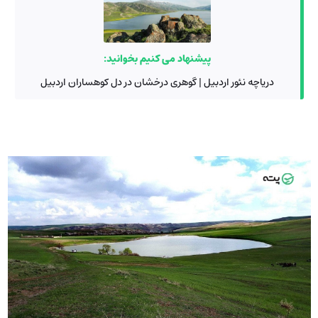
پیشنهاد می کنیم بخوانید:
دریاچه نئور اردبیل | گوهری درخشان در دل کوهساران اردبیل