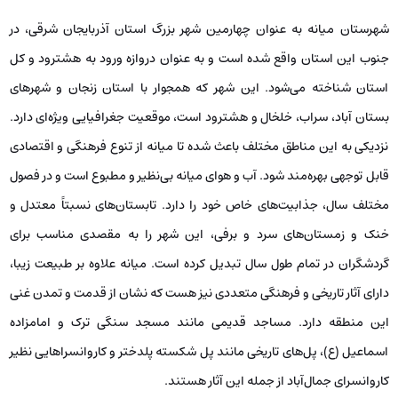
شهرستان میانه به عنوان چهارمین شهر بزرگ استان آذربایجان شرقی، در
جنوب این استان واقع شده است و به عنوان دروازه ورود به هشترود و کل
استان شناخته می‌شود. این شهر که همجوار با استان زنجان و شهرهای
بستان آباد، سراب، خلخال و هشترود است، موقعیت جغرافیایی ویژه‌ای دارد.
نزدیکی به این مناطق مختلف باعث شده تا میانه از تنوع فرهنگی و اقتصادی
قابل توجهی بهره‌مند شود. آب و هوای میانه بی‌نظیر و مطبوع است و در فصول
مختلف سال، جذابیت‌های خاص خود را دارد. تابستان‌های نسبتاً معتدل و
خنک و زمستان‌های سرد و برفی، این شهر را به مقصدی مناسب برای
گردشگران در تمام طول سال تبدیل کرده است. میانه علاوه بر طبیعت زیبا،
دارای آثار تاریخی و فرهنگی متعددی نیز هست که نشان از قدمت و تمدن غنی
این منطقه دارد. مساجد قدیمی مانند مسجد سنگی ترک و امامزاده
اسماعیل (ع)، پل‌های تاریخی مانند پل شکسته پلدختر و کاروانسراهایی نظیر
کاروانسرای جمال‌آباد از جمله این آثار هستند.