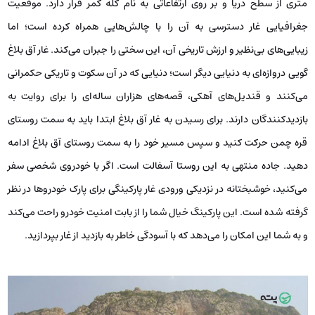
متری از سطح دریا و بر روی ارتفاعاتی به نام کله کمر قرار دارد. موقعیت
جغرافیایی غار دسترسی به آن را با چالش‌هایی همراه کرده است؛ اما
زیبایی‌های بی‌نظیر و ارزش تاریخی آن، این سختی را جبران می‌کند. غار آق بلاغ
گویی دروازه‌ای به دنیایی دیگر است؛ دنیایی که در آن سکوت و تاریکی حکمرانی
می‌کنند و قندیل‌های آهکی، قصه‌های هزاران ساله‌ای را برای روایت به
بازدیدکنندگان دارند. برای رسیدن به غار آق بلاغ ابتدا باید به سمت روستای
قره چمن حرکت کنید و سپس مسیر خود را به سمت روستای آق بلاغ ادامه
دهید. جاده منتهی به این روستا آسفالت است. اگر با خودروی شخصی سفر
می‌کنید، خوشبختانه در نزدیکی ورودی غار پارکینگی برای پارک خودروها در نظر
گرفته شده است. این پارکینگ خیال شما را از بابت امنیت خودرو راحت می‌کند
و به شما این امکان را می‌دهد که با آسودگی خاطر به بازدید از غار بپردازید.