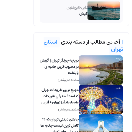
نگین خلیج فارس
کیش
|
آخرین مطالب از دسته بندی
استان
تهران
دریاچه چیتگر تهران | گردش
در محبوب ترین جاذبه ی
پایتخت
مشاهده بیشتر
مهیج ترین تفریحات تهران
کدامند؟ معرفی تفریحات
هیجان انگیز تهران + آدرس
مشاهده بیشتر
جاهای دیدنی تهران 1405 |
کامل ترین لیست جاذبه ها
و دیدنی های تهران