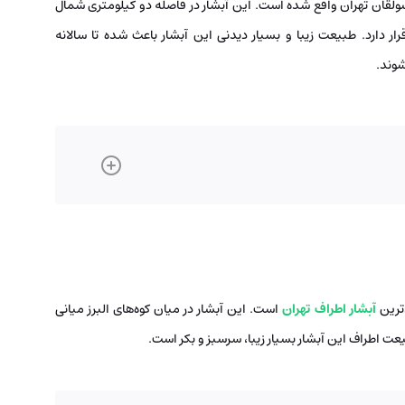
سولقان تهران واقع شده است. این آبشار در فاصله دو کیلومتری شمال
ع 2200 متری از سطح دریا قرار دارد. طبیعت زیبا و بسیار دیدنی این آبشار باعث شده تا سالانه
وند.
آبشار اطراف تهران
است. این آبشار در میان کوه‌های البرز میانی
یعت اطراف این آبشار بسیار زیبا، سرسبز و بکر است.