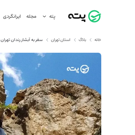
پته
مجله
ایرانگردی
خانه
بلاگ
استان تهران
سفر به آبشار رندان تهران