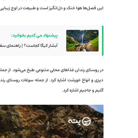
این فصل‌ها هوا خنک و دل‌انگیز است و طبیعت در اوج زیبایی خ
پیشنهاد می کنیم بخوانید:
آبشار کیگا کجاست؟ | راهنمای سفر 
در روستای رندان غذاهای محلی متنوعی طبخ می‌شود. از جمله
دیزی و انواع خورشت اشاره کرد. از جمله سوغات روستای رندا
گلیم و جاجیم اشاره کرد.