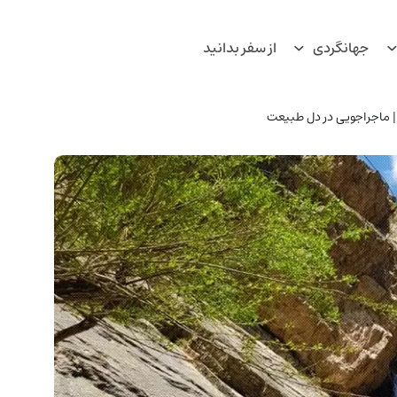
جهانگردی
از سفر بدانید
 | ماجراجویی در دل طبیعت