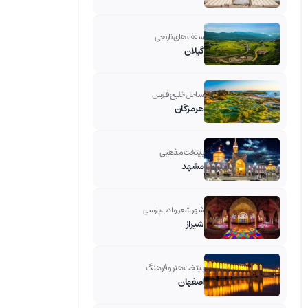
سقف های نارنجی
گیلان
ساحل خلیج فارس
هرمزگان
پایتخت مذهبی
مشهد
شهر شعر و ادب پارسی
شیراز
پایتخت هنر و فرهنگ
اصفهان