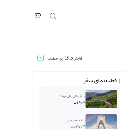
اشتراک گذاری مطلب
|
قطب نمای سفر
جنگل های باران خورده
مازندران
پایتخت سیاسی
شهر تهران