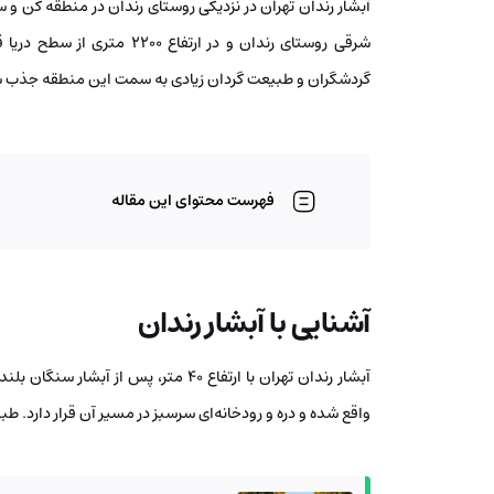
آبشار رندان تهران در نزدیکی روستای رندان در منطقه کن و 
شرقی روستای رندان و در ارتفا
گردشگران و طبیعت‌ گردان زیادی به سمت این منطقه جذب ش
فهرست محتوای این مقاله
آشنایی با آبشار رندان
آبشار رندان تهران با ارتفاع 40 متر، پس از آبشار سنگان بلندترین
واقع شده و دره و رودخانه‌ای سرسبز در مسیر آن قرار دارد. طب