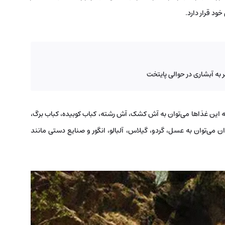
ود قرار دارد.
به آبشاری در حوالی پایتخت
 این غذاها می‌توان به آش کشک، آش رشته، کباب کوبیده، کباب برگ،
ن می‌توان به عسل، گردو، گیلاس، آلبالو، انگور و صنایع دستی مانند