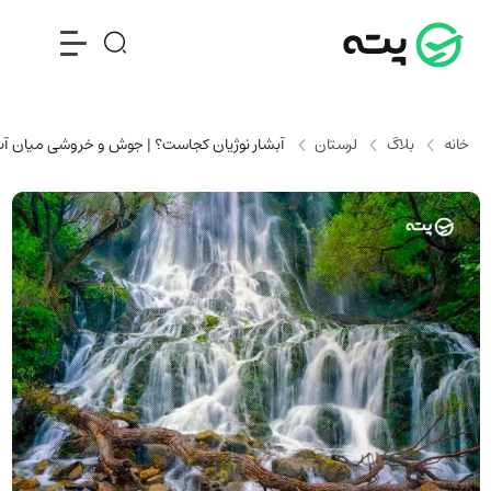
خانه
بلاگ
لرستان
آبشار نوژیان کجاست؟ | جوش و خروشی میان آ