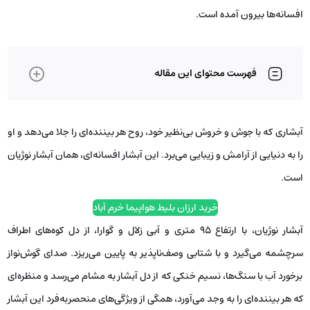
افسانه‌ها بیرون آمده است.
فهرست محتوای این مقاله
آبشاری که با جوش و خروش بی‌نظیر خود، روح هر بیننده‌ای را جلا می‌دهد و او
را به دنیایی از آرامش و زیبایی می‌برد. این آبشار افسانه‌ای، همان آبشار نوژیان
است.
خرید ارزان بلیط هواپیما خرم آباد
آبشار نوژیان، با ارتفاع 95 متری و آبی زلال و گوارا، از دل کوه‌های اطراف
سرچشمه می‌گیرد و با شتابی وصف‌ناپذیر به پایین می‌ریزد. صدای گوش‌نواز
برخورد آب با سنگ‌ها، نسیم خنکی که از دل آبشار به مشام می‌رسد و منظره‌ای
که هر بیننده‌ای را به وجد می‌آورد، همگی از ویژگی‌های منحصربه‌فرد این آبشار