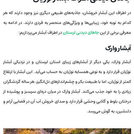
در اطراف این آبشار خروشان، جاذبه‌های طبیعی دیگری نیز وجود دارند که هر
کدام به نوبه خود، زیبایی‌ها و ویژگی‌های منحصر به فردی دارند. در ادامه به
معرفی برخی از این
جاهای دیدنی لرستان
در اطراف آبشار می‌پردازیم:
آبشار وارک
آبشار وارک، یکی دیگر از آبشارهای زیبای استان لرستان و در نزدیکی آبشار
نوژیان قرار دارد و به نوعی همسایه نوژیان به حساب می‌آید. این آبشار با ارتفاع
کمتر از نوژیان، اما با طبیعت بکر و چشم‌اندازهای دل‌انگیز، هر ساله گردشگران
زیادی را به خود جذب می‌کند. آبشار وارک در میان دره‌ای سرسبز و پوشیده از
درختان بلوط و گلابی وحشی قرار دارد و صدای خروش آب آن در فضایی آرام و
دلنشین، به گوش می‌رسد.