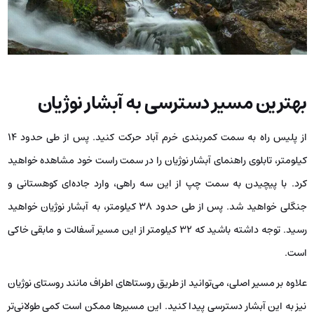
بهترین مسیر دسترسی به آبشار نوژیان
از پلیس راه به سمت کمربندی خرم آباد حرکت کنید. پس از طی حدود 14
کیلومتر، تابلوی راهنمای آبشار نوژیان را در سمت راست خود مشاهده خواهید
کرد. با پیچیدن به سمت چپ از این سه راهی، وارد جاده‌ای کوهستانی و
جنگلی خواهید شد. پس از طی حدود 38 کیلومتر، به آبشار نوژیان خواهید
رسید. توجه داشته باشید که 32 کیلومتر از این مسیر آسفالت و مابقی خاکی
است.
علاوه بر مسیر اصلی، می‌توانید از طریق روستاهای اطراف مانند روستای نوژیان
نیز به این آبشار دسترسی پیدا کنید. این مسیرها ممکن است کمی طولانی‌تر