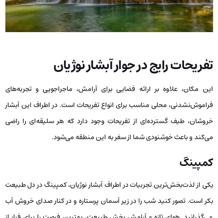
تفریحات رایج در جوار آبشار نوژیان
این مکان، علاوه بر ارائه فضایی برای آرامش، ماجراجویی و تجربه‌های
فراموش‌نشدنی، محلی مناسب برای انواع تفریحات است. در اطراف این آبشار
خروشان، طیف گسترده‌ای از تفریحات وجود دارد که هر سلیقه‌ای را راضی
می‌کند و باعث خوشنودی شما از سفر به این منطقه می‌شود.
کمپینگ
یکی از لذت‌بخش‌ترین تجربیات در اطراف آبشار نوژیان، کمپینگ در دل طبیعت
بکر است. تصور کنید شب را در زیر آسمان پرستاره و در کنار صدای خروش آب
می‌گذرانید. هوای تازه و آرامش بخش طبیعت، بهترین فرصت را برای فرار از