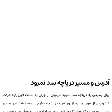
آدرس و مسیر دریاچه سد نمرود
برای رسیدن به دریاچه سد نمرود می‌توان از تهران به سمت فیروزکوه حرکت
کرد و پس از عبور از پمپ بنزین نمرود، وارد جاده فرعی ارجمند شد. این مسیر
پس از حدود دو کیلومتر تا روستای سله بن ادامه دارد و موقعیت دریاچه در