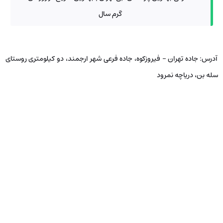
گرم سال
آدرس: جاده تهران – فیروزکوه، جاده فرعی شهر ارجمند، دو کیلومتری روستای
سله بن، دریاچه نمرود