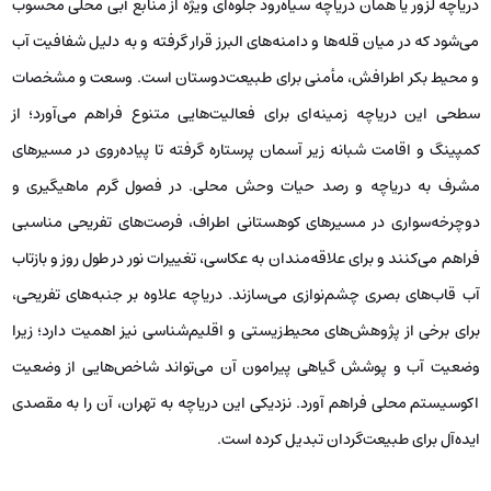
دریاچه لزور یا همان دریاچه سیاه‌رود جلوه‌ای ویژه از منابع آبی محلی محسوب
می‌شود که در میان قله‌ها و دامنه‌های البرز قرار گرفته و به دلیل شفافیت آب
و محیط بکر اطرافش، مأمنی برای طبیعت‌دوستان است. وسعت و مشخصات
سطحی این دریاچه زمینه‌ای برای فعالیت‌هایی متنوع فراهم می‌آورد؛ از
کمپینگ و اقامت شبانه زیر آسمان پرستاره گرفته تا پیاده‌روی در مسیرهای
مشرف به دریاچه و رصد حیات وحش محلی. در فصول گرم ماهیگیری و
دوچرخه‌سواری در مسیرهای کوهستانی اطراف، فرصت‌های تفریحی مناسبی
فراهم می‌کنند و برای علاقه‌مندان به عکاسی، تغییرات نور در طول روز و بازتاب‌
آب قاب‌های بصری چشم‌نوازی می‌سازند. دریاچه علاوه بر جنبه‌های تفریحی،
برای برخی از پژوهش‌های محیط‌زیستی و اقلیم‌شناسی نیز اهمیت دارد؛ زیرا
وضعیت آب و پوشش گیاهی پیرامون آن می‌تواند شاخص‌هایی از وضعیت
اکوسیستم محلی فراهم آورد. نزدیکی این دریاچه به تهران، آن را به مقصدی
ایده‌آل برای طبیعت‌گردان تبدیل کرده است.