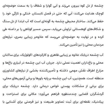
چشمه از دل کوه بیرون می‌زند و آبی گوارا و شفاف را به سمت حوضچه‌ای
کوچک هدایت می‌کند؛ آبی که حتی در فصل تابستان خنکی و تازگی خود را
حفظ می‌کند. ساختار محیطی چشمه به گونه‌ای است که آب ابتدا از دل سنگ
و شکاف‌های کوهستانی تراوش می‌یابد، سپس مسیر کوتاهی را بر دامنه طی
کرده و در نهایت به حوضچه‌ای می‌رسد که علاوه‌بر زیبایی بصری، نیازهای
مردمان محلی را نیز تأمین می‌کند.
آب چشمه دریابک علاوه بر زیبایی ظاهری و کارکردهای اکولوژیک، برای ساکنان
محلی و باغ‌داران اهمیت عملی دارد. جریان آب این چشمه در آبیاری باغ‌ها و
مزارع اطراف نقش مهمی داشته و تأمین‌کننده بخشی از نیازهای کشاورزی
منطقه است. همچنین، آب این چشمه بر پایه باورها و برخی آزمون‌های محلی،
برای برخی از مشکلات پوستی خواص درمانی دارد. چشمه دریابک برای
گردشگران فضایی چندمنظوره فراهم می‌آورد؛ مکانی برای استراحت و
پیک‌نیک، نقطه‌ای برای ثبت تصاویر طبیعت و نیز فرصتی برای آشنایی با