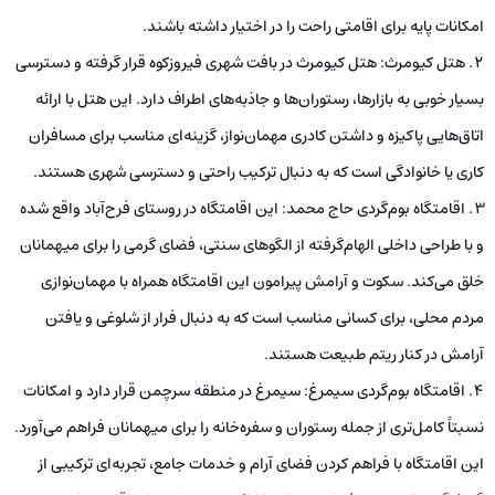
امکانات پایه برای اقامتی راحت را در اختیار داشته باشند.
هتل کیومرث: هتل کیومرث در بافت شهری فیروزکوه قرار گرفته و دسترسی
بسیار خوبی به بازارها، رستوران‌ها و جاذبه‌های اطراف دارد. این هتل با ارائه
اتاق‌هایی پاکیزه و داشتن کادری مهمان‌نواز، گزینه‌ای مناسب برای مسافران
کاری یا خانوادگی است که به دنبال ترکیب راحتی و دسترسی شهری‌ هستند.
اقامتگاه بوم‌گردی حاج محمد: این اقامتگاه در روستای فرح‌آباد واقع شده
و با طراحی داخلی الهام‌گرفته از الگوهای سنتی، فضای گرمی را برای میهمانان
خلق می‌کند. سکوت و آرامش پیرامون این اقامتگاه همراه با مهمان‌نوازی
مردم محلی، برای کسانی مناسب است که به دنبال فرار از شلوغی و یافتن
آرامش در کنار ریتم طبیعت هستند.
اقامتگاه بوم‌گردی سیمرغ: سیمرغ در منطقه سرچمن قرار دارد و امکانات
نسبتاً کامل‌تری از جمله رستوران و سفره‌خانه را برای میهمانان فراهم می‌آورد.
این اقامتگاه با فراهم کردن فضای آرام و خدمات جامع، تجربه‌ای ترکیبی از