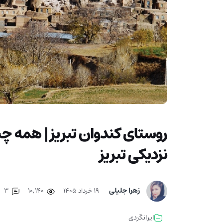
روستای کندوان تبریز | همه چیز
نزدیکی تبریز
زهرا جلیلی
۱۹ خرداد ۱۴۰۵
10,140
3
ایرانگردی