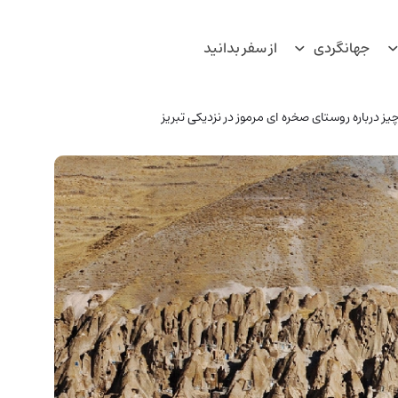
جهانگردی
از سفر بدانید
ز درباره روستای صخره ای مرموز در نزدیکی تبریز