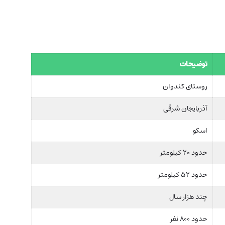
توضیحات
روستای کندوان
آذربایجان شرقی
اسکو
حدود ۲۰ کیلومتر
حدود ۵۲ کیلومتر
چند هزار سال
حدود ۸۰۰ نفر