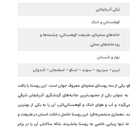
ترکی آذربایجانی
کوهستانی و خنک
خانه‌های صخره‌ای، طبیعت کوهستانی، چشمه‌ها و
رودخانه‌های محلی
بهار و تابستان
تبریز → سردرود → سهند → اسکو → اسفنجان → کندوان
کو، یکی از سه روستای صخره‌ای معروف جهان است. این روستا با بافت
 به عنوان یکی از محبوب‌ترین جاذبه‌های گردشگری آذربایجان شرقی
ی‌گردد و آب و هوای خنک و کوهستانی‌اش، آن را به یکی از بهترین
ند. معماری منحصربه‌فرد این روستا حاصل دخالت انسان در طبیعت و
 تنها زیبایی خاصی به روستا بخشیده، بلکه ساکنان آن را در برابر