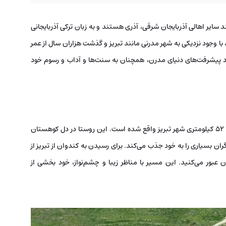
ر است و مردم آن مانند سایر اهالی آذربایجان شرقی، آذری هستند و به زبان ترکی آذربایجانی
 وجود نزدیکی به شهر مدرنی مانند تبریز و گذشت هزاران سال از عمر
جود پیشرفت‌های دنیای مدرن، همچنان به سنت‌ها و آداب و رسوم خود
روستای کندوان در فاصله حدودی ۲۰ کیلومتری شهر اسکو و ۵۲ کیلومتری شهر تبریز واقع شده است. این روستا در دل کوهستان
ن بسیاری را به خود جذب می‌کند. برای رسیدن به کندوان از تبریز از
عبور می‌کنید. این مسیر با مناظر زیبا و چشم‌نواز، خود بخشی از