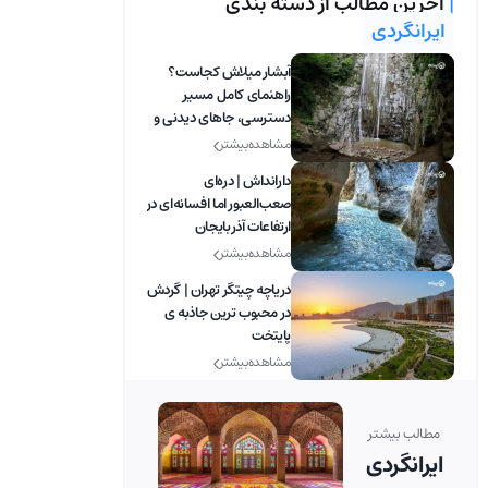
|
آخرین مطالب از دسته بندی
ایرانگردی
آبشار میلاش کجاست؟
راهنمای کامل مسیر
دسترسی، جاهای دیدنی و
بهترین زمان بازدید
مشاهده بیشتر
دارانداش | دره‌ای
صعب‌العبور اما افسانه‌ای در
ارتفاعات آذربایجان
مشاهده بیشتر
دریاچه چیتگر تهران | گردش
در محبوب ترین جاذبه ی
پایتخت
مشاهده بیشتر
مطالب بیشتر
ایرانگردی