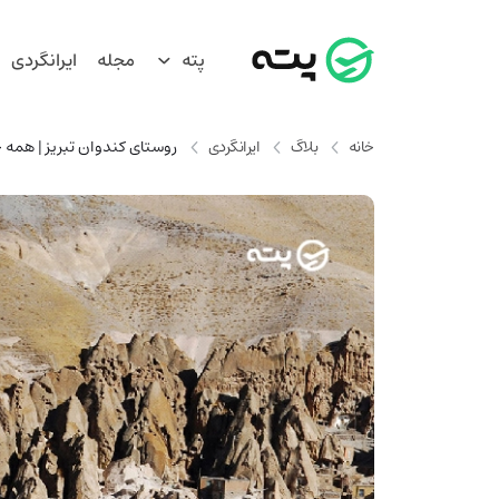
پته
مجله
ایرانگردی
خانه
بلاگ
ایرانگردی
روستای کندوان تبریز | همه چی