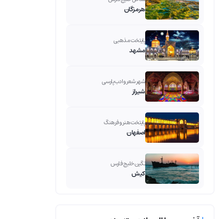
هرمزگان
پایتخت مذهبی
مشهد
شهر شعر و ادب پارسی
شیراز
پایتخت هنر و فرهنگ
اصفهان
نگین خلیج فارس
کیش