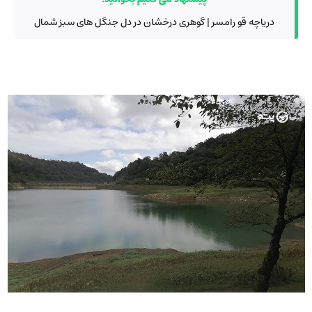
دریاچه قو رامسر | گوهری درخشان در دل جنگل های سبز شمال