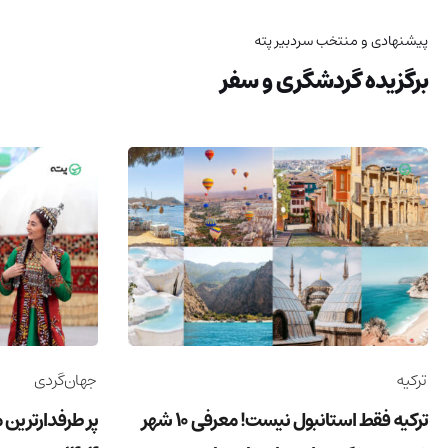
پیشنهادی و منتخب سردبیر پته
برگزیده گردشگری و سفر
ترکیه
جهان‌گردی
ترکیه فقط استانبول نیست! معرفی 10 شهر
پر طرفدارترین 