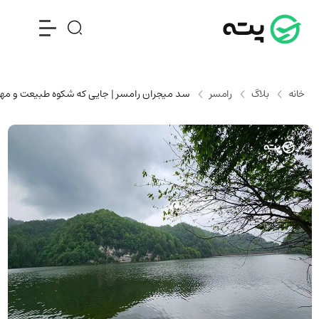
خانه
بلاگ
رامسر
سد میجران رامسر | جایی که شکوه طبیعت و مهن