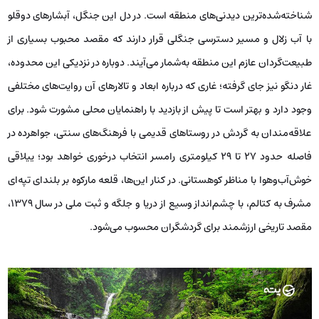
شناخته‌شده‌ترین دیدنی‌های منطقه است. در دل این جنگل، آبشارهای دوقلو
با آب زلال و مسیر دسترسی جنگلی قرار دارند که مقصد محبوب بسیاری از
طبیعت‌گردان عازم این منطقه به‌شمار می‌آیند. دوباره در نزدیکی این محدوده،
غار دنگو نیز جای گرفته؛ غاری که درباره ابعاد و تالارهای آن روایت‌های مختلفی
وجود دارد و بهتر است تا پیش از بازدید با راهنمایان محلی مشورت شود. برای
علاقه‌مندان به گردش در روستاهای قدیمی با فرهنگ‌های سنتی، جواهرده در
فاصله حدود ۲۷ تا ۲۹ کیلومتری رامسر انتخاب درخوری خواهد بود؛ ییلاقی
خوش‌آب‌وهوا با مناظر کوهستانی. در کنار این‌ها، قلعه مارکوه بر بلندای تپه‌ای
مشرف به کتالم، با چشم‌انداز وسیع از دریا و جلگه و ثبت ملی در سال ۱۳۷۹،
مقصد تاریخی ارزشمند برای گردشگران محسوب می‌شود.