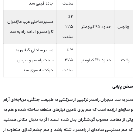
ساعت
جاده فرعی سد
۲ تا
مسیر ساحلی غرب مازندران
چالوس
حدود ۹۵ کیلومتر
۲/۵
تا رامسر و ادامه راه به سد
ساعت
۳ تا
مسیر ساحلی گیلان به
رشت
حدود ۱۴۰ کیلومتر
۳/۵
سمت رامسر و سپس
ساعت
حرکت به سوی سد
سخن پایانی
سفر به سد میجران رامسر ترکیبی از سرکِشی به طبیعت جنگلی، دریاچه‌ای آرام
و سازه‌ای ارزنده است که هم برای تامین نیازهای منطقه ساخته شده و هم به
یکی از مقاصد محبوب گردشگران بدل شده است. اگر به دنبال مکانی هستید
که هم دسترسی ساده‌ای از رامسر داشته باشد و هم چشم‌اندازی متفاوت از