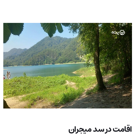
اقامت در سد میجران