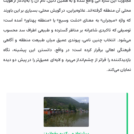
مجاورت این سازه آبی واقع شده و به همین دلیل، نام آن را به‌یادگار از هویت
محلی آن منطقه گرفته‌اند. علاوه‌براین، در گویش محلی، بسیاری بر این باورند
که واژه «میجران» به معنای «دشت وسیع» یا «منطقه پهناور» آمده است؛
توصیفی که تاکیدی شاعرانه بر مناظر گسترده و طبیعی اطراف سد محسوب
می‌شود. انتخاب چنین نامی، پیوندی عمیق میان طبیعت منطقه و آگاهی
فرهنگی اهالی برقرار کرده است؛ در واقع، دانستن این پیشینه، نگاه
بازدیدکننده را فراتر از چشم‌انداز می‌برد و لایه‌ای عمیق‌تر را در پیش دو دیده
نمایان می‌کند.
پیشنهاد می کنیم بخوانید: