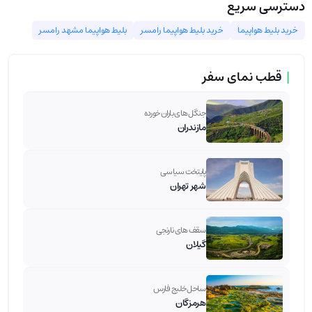
دسترسی سریع
خرید بلیط هواپیما
خرید بلیط هواپیما رامسر
بلیط هواپیما مشهد رامسر
|
قطب نمای سفر
جنگل های باران خورده
مازندران
پایتخت سیاسی
شهر تهران
سقف های نارنجی
گیلان
ساحل خلیج فارس
هرمزگان