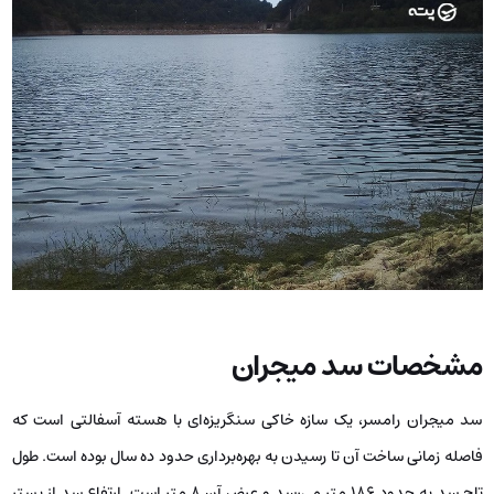
مشخصات سد میجران
سد میجران رامسر، یک سازه خاکی سنگریزه‌ای با هسته آسفالتی است که
فاصله زمانی ساخت آن تا رسیدن به بهره‌برداری حدود ده سال بوده است. طول
تاج سد به حدود ۱۸۶ متر می‌رسد و عرض آن ۸ متر است. ارتفاع سد از بستر