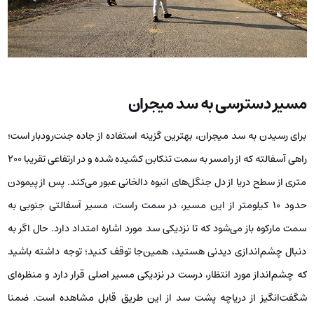
مسیر دسترسی به سد میجران
برای رسیدن به سد میجران، بهترین گزینه استفاده از جاده جنت‌رودبار است؛
راهی آسفالته که از رامسر به سمت تنکابن کشیده شده و در ارتفاعی تقریبا ۲۰۰
متری از سطح دریا از دل جنگل‌های انبوه دالخانی عبور می‌کند. پس از پیمودن
حدود ۱۰ کیلومتر از این مسیر، در سمت راست، مسیر آسفالتی جنوبی به
سمت مارکوه باز می‌شود که تا نزدیکی سد مورد اشاره امتداد دارد. حال اگر به
دنبال چشم‌اندازی دیدنی هستید، همین‌جا توقف کنید؛ توجه داشته باشید
که چشم‌انداز مورد انتظار، درست در نزدیکی مسیر اصلی قرار دارد و منظره‌ای
شگفت‌انگیز از دریاچه پشت سد از این طریق قابل مشاهده است. ضمنا