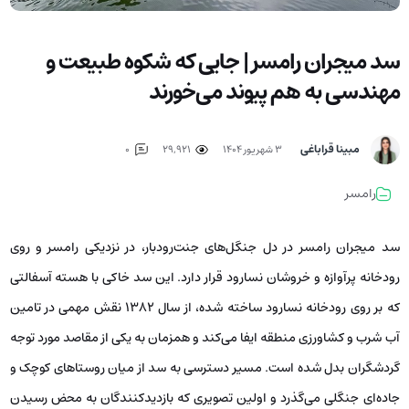
سد میجران رامسر | جایی که شکوه طبیعت و
مهندسی به هم پیوند می‌خورند
مبینا قراباغی
۳ شهریور ۱۴۰۴
29,921
0
رامسر
سد میجران رامسر در دل جنگل‌های جنت‌رودبار، در نزدیکی رامسر و روی
رودخانه پرآوازه و خروشان نسارود قرار دارد. این سد خاکی با هسته آسفالتی
که بر روی رودخانه نسارود ساخته شده، از سال ۱۳۸۲ نقش مهمی در تامین
آب شرب و کشاورزی منطقه ایفا می‌کند و همزمان به یکی از مقاصد مورد توجه
گردشگران بدل شده است. مسیر دسترسی به سد از میان روستاهای کوچک و
جاده‌ای جنگلی می‌گذرد و اولین تصویری که بازدیدکنندگان به محض رسیدن