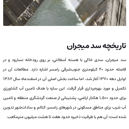
تاریخچه سد میجران
سد میجران، سدی خاکی با هسته آسفالتی، بر روی رودخانه نسارود و در
فاصله حدود ۲۰ کیلومتری جنوب‌شرقی رامسر اشاره دارد. مطالعات آن در
اوایل دهه ۱۳۷۰ آغاز شد، اما ساخت بخش اصلی آن در اسفندماه سال ۱۳۸۲
تکمیل و مورد بهره‌برداری قرار گرفت. این سازه با هدف تامین آب کشاورزی
برای حدود ۱,۵۰۰ هکتار اراضی، پشتیبانی از صنعت گردشگری منطقه و تامین
آب شرب برای مناطق مسکونی در شهرهای رامسر، کتالم و سادات‌شهر تدوین
شده است؛ آن هم با ظرفیت ذخیره حدود هفت تا هشت میلیون مترمکعب.