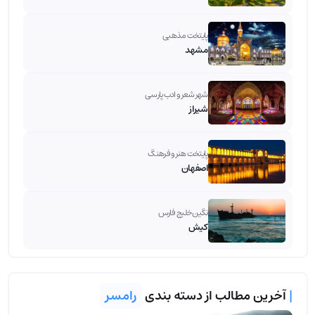
پایتخت مذهبی
مشهد
شهر شعر و ادب پارسی
شیراز
پایتخت هنر و فرهنگ
اصفهان
نگین خلیج فارس
کیش
|
آخرین مطالب از دسته بندی
رامسر