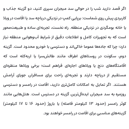
اگر قصد دارید شب را در حوالی سد میجران سپری کنید، دو گزینه جذاب و
کاربردی پیش روی شماست: برپایی کمپ در نزدیکی دریاچه سد یا اقامت در ویلا
یا خانه بومگردی‌‌ در نزدیکی منطقه. راه نخست، تجربه‌ای ساده و طبیعت‌محور
است که به تجهیزات کامل و اطلاعات دقیق از شرایط آب‌و‌هوایی منطقه نیاز
دارد؛ چرا که جاده‌ها عموما خاکی‌اند و دسترسی با خودرو محدود است. گزینه
دوم، سکونت در روستاهای اطراف مانند طالش‌سرا یا اربه‌کله است که
اقامتگاه‌های دنج یا ویلاهای اجاره‌ای فراهم است؛ برخی ویلاها منظره‌ای
مستقیم از دریاچه دارند و تجربه‌ای راحت برای مسافران جویای آرامش
هستند. اگر تمایل به امکانات کامل‌تری دارید، اقامت در رامسر و دسترسی
روزمره به سد میجران ایده‌آل‌ترین گزینه در دسترس است. هتل‌هایی مانند
کوثر رامسر (حدود ۱۳ کیلومتر فاصله) یا باروژ (حدود ۱۶ تا ۱۷ کیلومتر)
گزینه‌های مناسبی برای اقامت در رامسر خواهند بود.