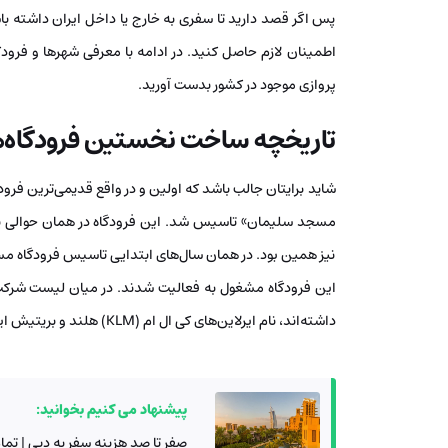
پس اگر قصد دارید تا سفری به خارج یا داخل ایران داشته باش
اطمینان لازم حاصل کنید. در ادامه با معرفی شهرها و فرودگ
پروازی موجود در کشور بدست آورید.
تاریخچه ساخت نخستین فرودگاه‌ها 
مسجد سلیمان» تاسیس شد. این فرودگاه در همان حوالی 
نیز همین بود. در همان سال‌های ابتدایی تاسیس فرودگاه م
این فرودگاه مشغول به فعالیت شدند. در میان لیست شرکت‌
داشته‌اند، نام ایرلاین‌های کی ال ام (KLM) هلند و بریتیش ایرویز (British Airways) انگلستان هم به چشم می‌خورند.
پیشنهاد می کنیم بخوانید:
صفر تا صد هزینه سفر به دبی | تمام