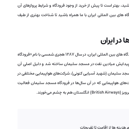
ید، بهتر است تا پیش از خرید از وجود فرودگاه و شرایط پروازهای آن
اه های بین المللی ایران با ما همراه باشید تا شناخت بهتری از طیف
در ایران
شاید برایتان جالب باشد که اولین و در واقع قدیمی‌ترین فرودگاه های بین المللی ایران، در سال 1287 هجری شمسی با نام «فرودگاه
پیدایش میادین نفت در مسجد سلیمان ساخته شد و دلیل اصلی آن
سجد سلیمان (شهید آسیایی کنونی)، شرکت‌های هواپیمایی مختلفی در
‌های هواپیمایی که در آن سال‌ها در فرودگاه مسجد سلیمان فعالیت
 هزینه ها از اقامت تا تفریحات