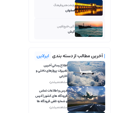
پایتخت هنر و فرهنگ
اصفهان
نگین خلیج فارس
کیش
|
آخرین مطالب از دسته بندی
ایرلاین
اطلاع رسانی آخرین
تغییرات پروازهای داخلی و
خارجی
مشاهده بیشتر
آدرس و اطلاعات تماس
فرودگاه های کشور | آدرس
و شماره تلفن فرودگاه ها
مشاهده بیشتر