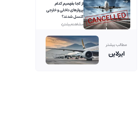
از کجا بفهمیم کدام
پروازهای داخلی و خارجی
کنسل شدند؟
مشاهده بیشتر
مطالب بیشتر
ایرلاین