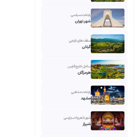
پایتخت سیاسی
شهر تهران
سقف های نارنجی
گیلان
ساحل خلیج فارس
هرمزگان
پایتخت مذهبی
مشهد
شهر شعر و ادب پارسی
شیراز