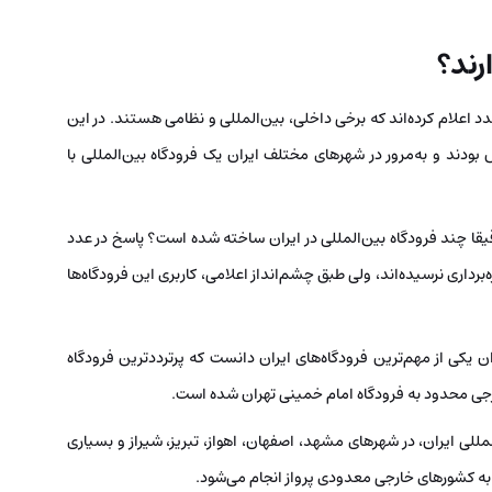
رند؟
طور که اشاره شد، تعداد فرودگاه‌های ایران را حدود 90 عدد اعلام کرده‌اند که برخی داخلی، بین‌المللی و نظامی هستند. در این
 بودند و به‌مرور در شهرهای مختلف ایران یک فرودگاه بین‌المللی با
یقا چند فرودگاه بین‌المللی در ایران ساخته شده است؟ پاسخ در عدد
وز تعدادی از این 29 فرودگاه به بهره‌برداری نرسیده‌اند، ولی طبق چشم‌انداز اعلامی، کاربری این فرودگاه‌ها
ان یکی از مهم‌ترین فرودگاه‌های ایران دانست که پرترددترین فرودگاه
ارجی محدود به فرودگاه امام خمینی تهران شده است.
للی ایران، در شهرهای مشهد، اصفهان، اهواز، تبریز، شیراز و بسیاری
 به کشورهای خارجی معدودی پرواز انجام می‌شود.