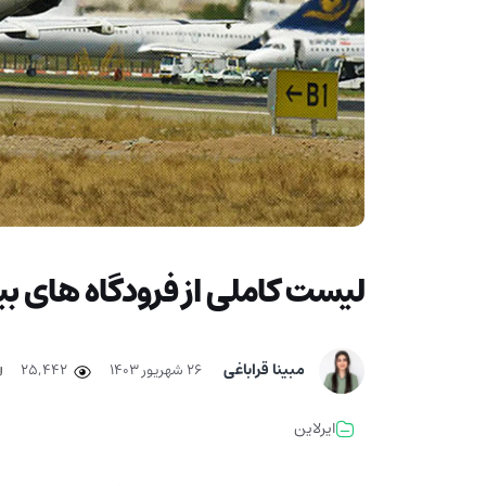
لیست کاملی از فرودگاه های بی
مبینا قراباغی
۲۶ شهریور ۱۴۰۳
25,442
ایرلاین