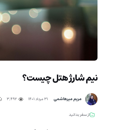
نیم شارژ هتل چیست؟
مریم میرهاشمی
۳۱ مرداد ۱۴۰۱
3,492
از سفر بدانید