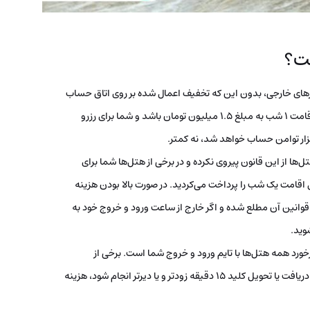
ست؟
ورهای خارجی، بدون این که تخفیف اعمال شده بر روی اتاق حساب
شود، محاسبه می‌گردد. مثلا در صورتی که هزینه اتاق برای اقامت 1 شب به مبلغ 1.5 میلیون تومان باشد و شما برای رزرو
ها از این قانون پیروی نکرده و در برخی از هتل‌ها شما برای
مل اقامت یک شب را پرداخت می‌کردید. در صورت بالا بودن هزینه
ز قوانین آن مطلع شده و اگر خارج از ساعت ورود و خروج خود به
وید.
خورد همه هتل‌ها با تایم ورود و خروج شما است. برخی از
هتلداران در برابر این مورد بسیار سخت گیر بوده و اگر زمان دریافت یا تحویل کلید 15 دقیقه زودتر و یا دیرتر انجام شود، هزینه