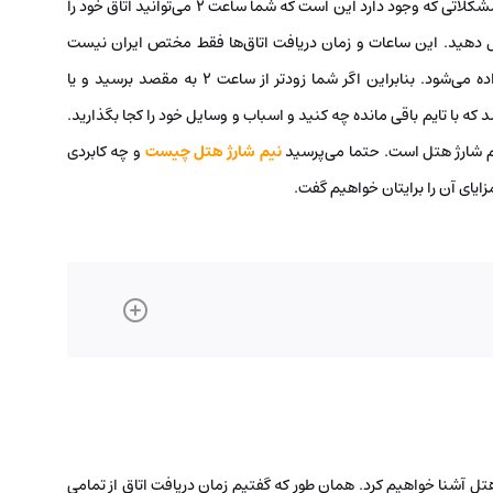
حتما می‌دانید که در زمان مسافرت و اقامت در هتل، یکی از مشکلاتی که وجود دارد این است که شما ساعت 2 می‌توانید اتاق خود را
ست اتاقتان را تحویل دهید. این ساعات و زمان دریافت اتاق‌ها فقط مختص ایران نیست
بلکه در تمامی نقاط دنیا اتاق هتل در این ساعات تحویل داده می‌شود. بنابراین اگر شما زودتر از ساعت 2 به مقصد برسید و یا
 که با تایم باقی مانده چه کنید و اسباب و وسایل خود را کجا بگذارید.
م شارژ هتل است. حتما می‌پرسید
نیم شارژ هتل چیست
و چه کابردی
مزایای آن را برایتان خواهیم گفت.
 هتل آشنا خواهیم کرد. همان طور که گفتیم زمان دریافت اتاق از تمامی