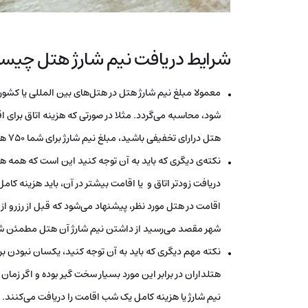
شرایط دریافت نیم شارژ هتل چی
معمولا مبلغ نیم شارژ هتل در هتل‌های بین المللی یا کش
هتل درارای تخفیفی باشید، مبلغ نیم شارژ برای شما 750 هزار توامن حساب خواهد شد، نه کمتر.
نکته‌ی دیگری که باید به آن توجه کنید این است که همه هتل‌
دریافت زودتر اتاق و یا اقامت بیشتر در آن، باید هزینه کا
اقامت در هتل مورد نظر، پیشنهاد می‌شود که قبل از رزرو ا
شهر مقصد می‌رسید از داشتن نیم شارژ آن هتل مطمئن ش
نکته مهم دیگری که باید به آن توجه کنید، یکسان نبودن بر
نیم شارژ یا هزینه کامل یک شب اقامت را دریافت می‌کنند.