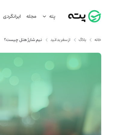
پته
مجله
ایرانگردی
خانه
بلاگ
از سفر بدانید
نیم شارژ هتل چیست؟