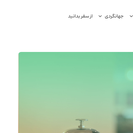
جهانگردی
از سفر بدانید