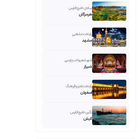
ساحل خلیج فارس
هرمزگان
پایتخت مذهبی
مشهد
شهر شعر و ادب پارسی
شیراز
پایتخت هنر و فرهنگ
اصفهان
نگین خلیج فارس
کیش