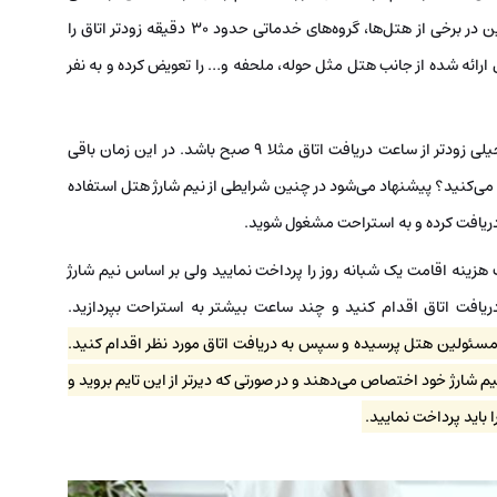
هتل‌ها ساعت 14 و تحویل آن ساعت 12 می‌باشد. علاوه بر این در برخی از هتل‌‌ها، گروه‌های خدماتی حدود 30 دقیقه زودتر اتاق را
رائه شده از جانب هتل مثل حوله، ملحفه و… را تعویض کرده و به نفر
به هر حال تصور کنید که زمان رسیدن شما به شهر مقصد خیلی زودتر از ساعت دریافت اتاق مثلا 9 صبح باشد. در این زمان باقی
ی‌کنید؟ پیشنهاد می‌شود در چنین شرایطی از نیم شارژ هتل استفاده
 دریافت کرده و به استراحت مشغول شوید.
زینه اقامت یک شبانه روز را پرداخت نمایید ولی بر اساس نیم شارژ
ریافت اتاق اقدام کنید و چند ساعت بیشتر به استراحت بپردازید.
 مسئولین هتل پرسیده و سپس به دریافت اتاق مورد نظر اقدام کنید.
 صبح و 6 عصر را به اتاق‌های نیم شارژ خود اختصاص می‌دهند و در صورتی که دیرتر از این تایم بروید و