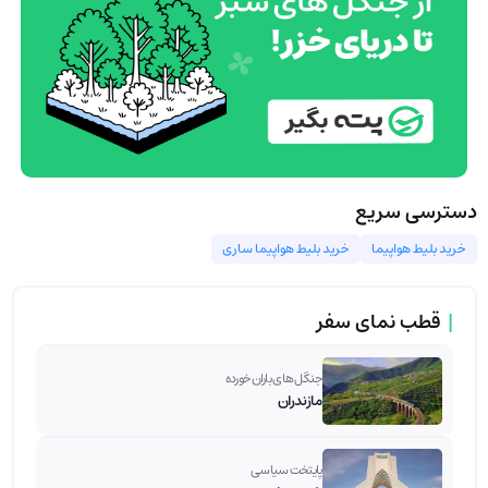
دسترسی سریع
خرید بلیط هواپیما
خرید بلیط هواپیما ساری
|
قطب نمای سفر
جنگل های باران خورده
مازندران
پایتخت سیاسی