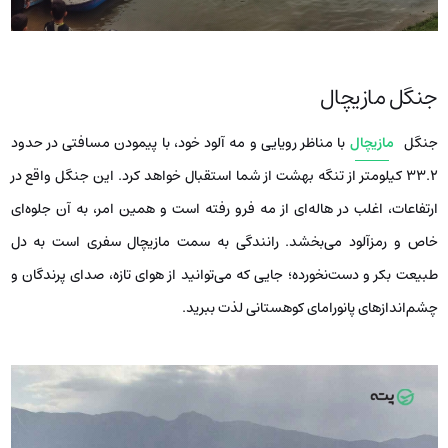
جنگل مازیچال
جنگل
مازیچال
با مناظر رویایی و مه آلود خود، با پیمودن مسافتی در حدود
۳۳.۲ کیلومتر از تنگه بهشت از شما استقبال خواهد کرد. این جنگل واقع در
ارتفاعات، اغلب در هاله‌ای از مه فرو رفته است و همین امر، به آن جلوه‌ای
خاص و رمزآلود می‌بخشد. رانندگی به سمت مازیچال سفری است به دل
طبیعت بکر و دست‌نخورده؛ جایی که می‌توانید از هوای تازه، صدای پرندگان و
چشم‌اندازهای پانورامای کوهستانی لذت ببرید.