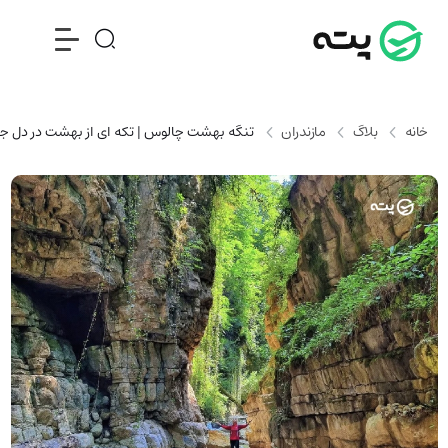
خانه
بلاگ
مازندران
تنگه بهشت چالوس | تکه ای از بهشت در دل جن