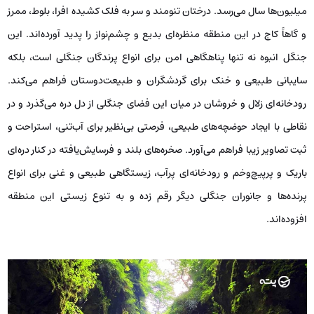
میلیون‌ها سال می‌رسد. درختان تنومند و سر به فلک کشیده افرا، بلوط، ممرز
و گاهاً کاج در این منطقه منظره‌ای بدیع و چشم‌نواز را پدید آورده‌اند. این
جنگل انبوه نه تنها پناهگاهی امن برای انواع پرندگان جنگلی است، بلکه
سایبانی طبیعی و خنک برای گردشگران و طبیعت‌دوستان فراهم می‌کند.
رودخانه‌ای زلال و خروشان در میان این فضای جنگلی از دل دره می‌گذرد و در
نقاطی با ایجاد حوضچه‌های طبیعی، فرصتی بی‌نظیر برای آب‌تنی، استراحت و
ثبت تصاویر زیبا فراهم می‌آورد. صخره‌های بلند و فرسایش‌یافته در کنار دره‌ای
باریک و پرپیچ‌وخم و رودخانه‌ای پرآب، زیستگاهی طبیعی و غنی برای انواع
پرنده‌ها و جانوران جنگلی دیگر رقم زده و به تنوع زیستی این منطقه
افزوده‌اند.