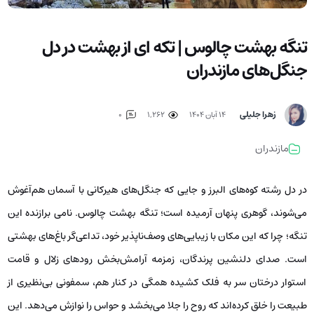
تنگه بهشت چالوس | تکه ای از بهشت در دل
جنگل‌های مازندران
زهرا جلیلی
۱۴ آبان ۱۴۰۴
1,262
0
مازندران
در دل رشته کوه‌های البرز و جایی که جنگل‌های هیرکانی با آسمان هم‌آغوش
می‌شوند، گوهری پنهان آرمیده است؛ تنگه بهشت چالوس. نامی برازنده این
تنگه؛ چرا که این مکان با زیبایی‌های وصف‌ناپذیر خود، تداعی‌گر باغ‌های بهشتی
است. صدای دلنشین پرندگان، زمزمه آرامش‌بخش رودهای زلال و قامت
استوار درختان سر به فلک کشیده همگی در کنار هم، سمفونی بی‌نظیری از
طبیعت را خلق کرده‌اند که روح را جلا می‌بخشد و حواس را نوازش می‌دهد. این