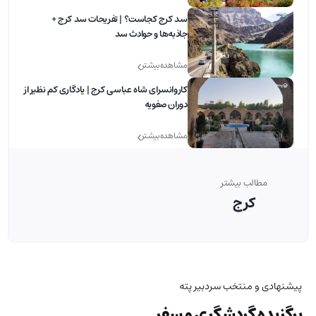
سد کرج کجاست؟ | تفریحات سد کرج +
جاذبه‌ها و حوادث سد
مشاهده بیشتر
کاروانسرای شاه عباسی کرج | یادگاری کم نظیر از
دوران صفویه
مشاهده بیشتر
مطالب بیشتر
کرج
پیشنهادی و منتخب سردبیر پته
برگزیده گردشگری و سفر