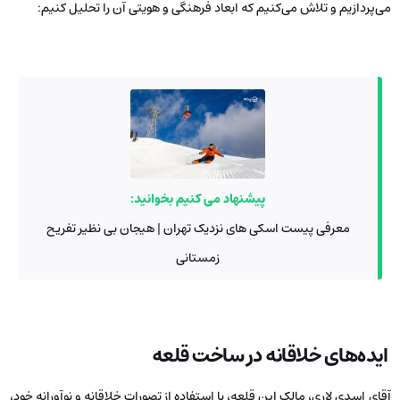
می‌پردازیم و تلاش می‌کنیم که ابعاد فرهنگی و هویتی آن را تحلیل کنیم:
پیشنهاد می کنیم بخوانید:
معرفی پیست اسکی های نزدیک تهران | هیجان بی نظیر تفریح
زمستانی
ایده‌های خلاقانه در ساخت قلعه
آقای اسدی لاری، مالک این قلعه، با استفاده از تصورات خلاقانه و نوآورانه خود،