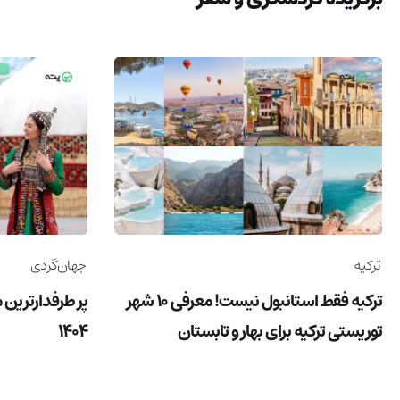
ترکیه
جهان‌گردی
ترکیه فقط استانبول نیست! معرفی 10 شهر
پر طرفدارترین 
توریستی ترکیه برای بهار و تابستان
1404