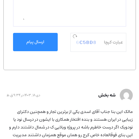
ارسال پیام
شه بخش
دی 18, 1403 در 9:34 ق.ظ
مالک این بنا جناب آقای اسدی یکی از برترین تجار و همچنین دکترای
زیبایی در ایران هستند و بنده افتخار همکاری با ایشون در درسال نود یا
نودویک اگر درست خاطرم باشه در پروژه ویلایی ک در شمال داشتند دارم و
این بنای فوقالعاده خاص کرج رو همان موقع همزمان داشتند مدیریت