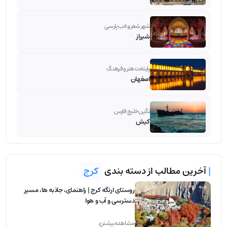
شهر شعر و ادب پارسی
شیراز
پایتخت هنر و فرهنگ
اصفهان
نگین خلیج فارس
کیش
|
آخرین مطالب از دسته بندی
کرج
روستای ارنگه کرج | راهنمای، جاذبه‌ ها، مسیر
دسترسی و آب و هوا
مشاهده بیشتر