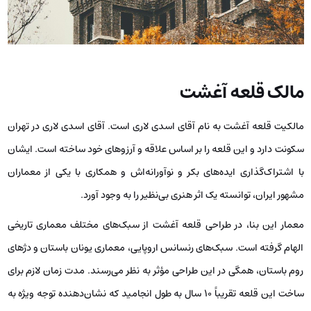
مالک قلعه آغشت
مالکیت قلعه آغشت به نام آقای اسدی لاری است. آقای اسدی لاری در تهران
سکونت دارد و این قلعه را بر اساس علاقه و آرزوهای خود ساخته است. ایشان
با اشتراک‌گذاری ایده‌های بکر و نوآورانه‌اش و همکاری با یکی از معماران
مشهور ایران، توانسته یک اثر هنری بی‌نظیر را به وجود آورد.
معمار این بنا، در طراحی قلعه آغشت از سبک‌های مختلف معماری تاریخی
الهام گرفته است. سبک‌های رنسانس اروپایی، معماری یونان باستان و دژهای
روم باستان، همگی در این طراحی مؤثر به نظر می‌رسند. مدت زمان لازم برای
ساخت این قلعه تقریباً ۱۰ سال به طول انجامید که نشان‌دهنده‌ توجه ویژه به