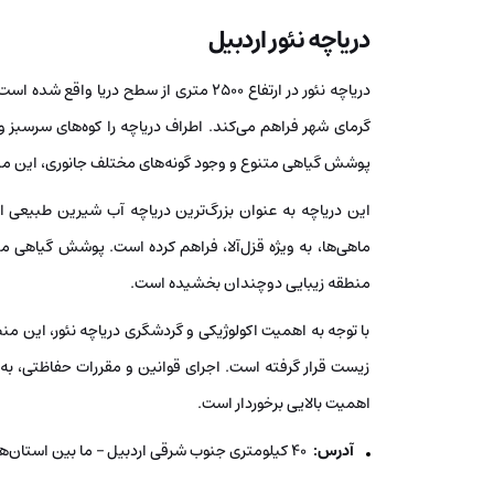
دریاچه نئور اردبیل
دریاچه نئور در ارتفاع 2500 متری از سطح د
گرمای شهر فراهم می‌کند. اطراف دریاچه را کوه‌های سرسبز و 
پوشش گیاهی متنوع و وجود گونه‌های مختلف جانوری، این منط
این دریاچه به عنوان بزرگ‌ترین دریاچه آب شیرین طبیعی ا
ماهی‌ها، به ویژه قزل‌آلا، فراهم کرده است. پوشش گیاهی م
منطقه زیبایی دوچندان بخشیده است.
با توجه به اهمیت اکولوژیکی و گردشگری دریاچه نئور، ای
زیست قرار گرفته است. اجرای قوانین و مقررات حفاظتی، به
اهمیت بالایی برخوردار است.
آدرس:
۴۰ کیلومتری جنوب شرقی اردبیل – ما بین استان‌های گیلان و اردبیل