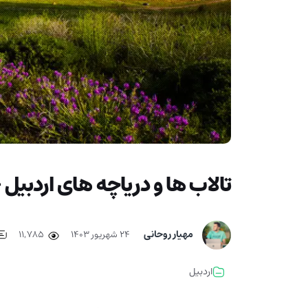
تالاب ها و دریاچه های اردبی
مهیار روحانی
۲۴ شهریور ۱۴۰۳
11,785
اردبیل