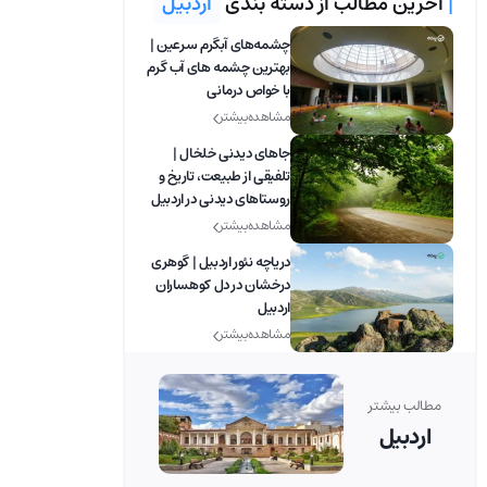
|
آخرین مطالب از دسته بندی
اردبیل
چشمه‌های آبگرم سرعین |
بهترین چشمه های آب گرم
با خواص درمانی
مشاهده بیشتر
جاهای دیدنی خلخال |
تلفیقی از طبیعت، تاریخ و
روستاهای دیدنی در اردبیل
مشاهده بیشتر
دریاچه نئور اردبیل | گوهری
درخشان در دل کوهساران
اردبیل
مشاهده بیشتر
مطالب بیشتر
اردبیل