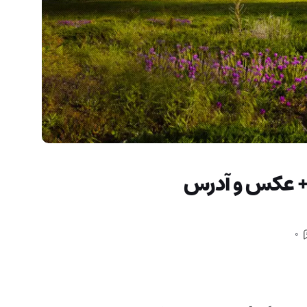
ل + عکس و آدرس
0