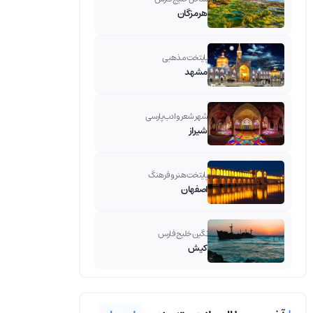
هرمزگان
پایتخت مذهبی
مشهد
شهر شعر و ادب پارسی
شیراز
پایتخت هنر و فرهنگ
اصفهان
نگین خلیج فارس
کیش