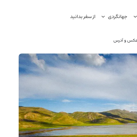
جهانگردی
از سفر بدانید
+ عکس و آدرس