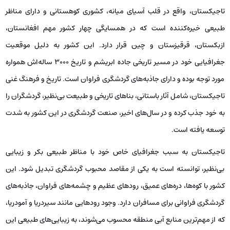
تاجیکستان، واقع در قلب آسیای میانه، کشوری کوهستانی و دارای مناظر
طبیعی خیره‌کننده است که در همسایگی چهار کشور مهم افغانستان،
ازبکستان، قرقیزستان و چین قرار دارد. این کشور به دلیل موقعیت
جغرافیایی خود در مسیر تاریخی جاده ابریشم و تاریخ ۳۰۰۰ ساله‌اش همواره
مورد توجه بوده و دارای جاذبه‌های گردشگری فراوان است. تاریخ و فرهنگ غنی
تاجیکستان، شامل آثار باستانی، بناهای تاریخی و طبیعت بی‌نظیر، گردشگران را
به خود جذب کرده و در سال‌های اخیر، صنعت گردشگری در این کشور به شدت
توسعه یافته است.
تاجیکستان به سبب جغرافیای خاص خود با مناظر طبیعی بکر و زیبایی
بی‌نظیر، توانسته است به یکی از مقاصد محبوب گردشگری تبدیل شود. این
کشور با کوه‌ها، دره‌های عمیق، رودهای عظیم و چشمه‌های فراوان، جاذبه‌های
گردشگری فراوانی برای مسافران دارد. وجود رودهایی مانند سیردریا و آمودریا،
که از مهم‌ترین منابع آبی منطقه محسوب می‌شوند، به زیبایی‌های طبیعی این