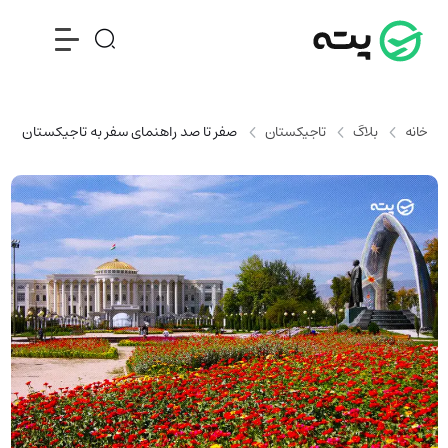
خانه
بلاگ
تاجیکستان
صفر تا صد راهنمای سفر به تاجیکستان