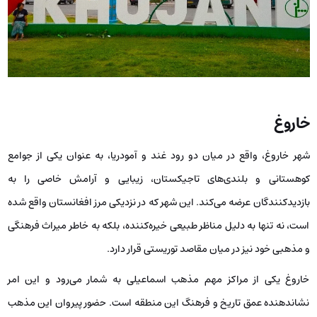
خاروغ
شهر خاروغ، واقع در میان دو رود غند و آمودریا، به عنوان یکی از جوامع
کوهستانی و بلندی‌های تاجیکستان، زیبایی و آرامش خاصی را به
بازدیدکنندگان عرضه می‌کند. این شهر که در نزدیکی مرز افغانستان واقع شده
است، نه تنها به دلیل مناظر طبیعی خیره‌کننده‌، بلکه به خاطر میراث فرهنگی
و مذهبی‌ خود نیز در میان مقاصد توریستی قرار دارد.
خاروغ یکی از مراکز مهم مذهب اسماعیلی به شمار می‌رود و این امر
نشاندهنده‌ عمق تاریخ و فرهنگ این منطقه است. حضور پیروان این مذهب