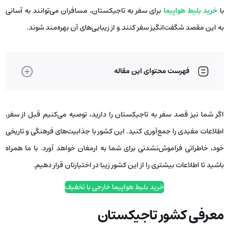
با
خرید بلیط هواپیما
برای سفر به تاجیکستان، مسافران می‌توانند به آسانی
به این مقصد شگفت‌انگیز سفر کنند و از زیبایی‌های آن بهره‌مند شوند.
فهرست محتوای این مقاله
اگر شما نیز قصد سفر به تاجیکستان را دارید، توصیه می‌کنیم قبل از سفر،
اطلاعات مفیدی را جمع‌آوری کنید. این کشور با جذابیت‌های فرهنگی و تاریخی
خود، خاطراتی فراموش‌نشدنی برای شما به ارمغان خواهد آورد. با ما همراه
باشید تا اطلاعات بیشتری را از این کشور زیبا در اختیارتان قرار دهیم.
خرید بلیط هواپیما خارجی با تخفیف
معرفی کشور تاجیکستان