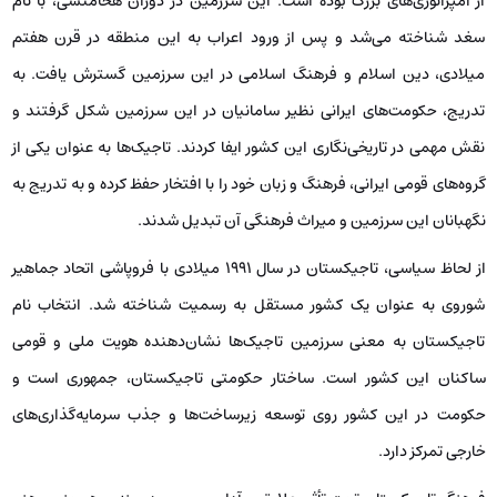
از امپراتوری‌های بزرگ بوده است. این سرزمین در دوران هخامنشی، با نام
سغد شناخته می‌شد و پس از ورود اعراب به این منطقه در قرن هفتم
میلادی، دین اسلام و فرهنگ اسلامی در این سرزمین گسترش یافت. به
تدریج، حکومت‌های ایرانی نظیر سامانیان در این سرزمین شکل گرفتند و
نقش مهمی در تاریخی‌نگاری این کشور ایفا کردند. تاجیک‌ها به عنوان یکی از
گروه‌های قومی ایرانی، فرهنگ و زبان خود را با افتخار حفظ کرده و به‌ تدریج به
نگهبانان این سرزمین و میراث فرهنگی آن تبدیل شدند.
از لحاظ سیاسی، تاجیکستان در سال ۱۹۹۱ میلادی با فروپاشی اتحاد جماهیر
شوروی به عنوان یک کشور مستقل به رسمیت شناخته شد. انتخاب نام
تاجیکستان به معنی سرزمین تاجیک‌ها نشان‌دهنده هویت ملی و قومی
ساکنان این کشور است. ساختار حکومتی تاجیکستان، جمهوری است و
حکومت در این کشور روی توسعه زیرساخت‌ها و جذب سرمایه‌گذاری‌های
خارجی تمرکز دارد.