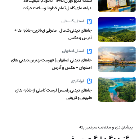
نقشه مترو تهران ۱۴۰۵ | دانلود با کیفیت بالا
+راهنمای کامل تمام خطوط و ساعت حرکت
استان گلستان
جاهای دیدنی شمال | معرفی زیباترین جاذبه ها +
آدرس و عکس
استان اصفهان
جاهای دیدنی اصفهان | فهرست بهترین دیدنی های
اصفهان + عکس و آدرس
ایرانگردی
جاهای دیدنی رامسر | لیست کاملی از جاذبه های
طبیعی و تاریخی
پیشنهادی و منتخب سردبیر پته