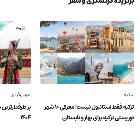
برگزیده گردشگری و سفر
ترکیه
جهان‌گردی
ترکیه فقط استانبول نیست! معرفی 10 شهر
پر طرفدارترین 
توریستی ترکیه برای بهار و تابستان
1404