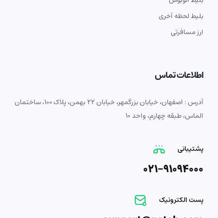
بلیط اتوبوس
بلیط لحظه آخری
ارز مسافرتی
اطلاعات تماس
آدرس : اصفهان، خیابان بزرگمهر، خیابان 22 بهمن، پلاک 100، ساختمان
الماس، طبقه چهارم، واحد 10
پشتیبانی
021-91094000
پست الکترونیک