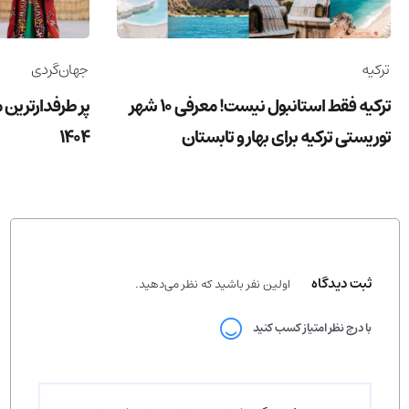
ترکیه
جهان‌گردی
ترکیه فقط استانبول نیست! معرفی 10 شهر
پر طرفدارترین 
توریستی ترکیه برای بهار و تابستان
1404
ثبت دیدگاه
اولین نفر باشید که نظر می‌دهید.
با درج نظر امتیاز کسب کنید