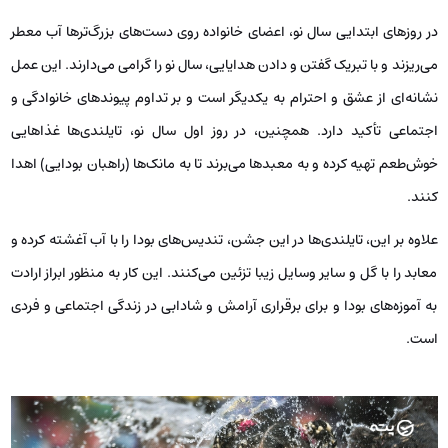
در روزهای ابتدایی سال نو، اعضای خانواده روی دست‌های بزرگ‌ترها آب معطر
می‌ریزند و با تبریک گفتن و دادن هدایایی، سال نو را گرامی می‌دارند. این عمل
نشانه‌ای از عشق و احترام به یکدیگر است و بر تداوم پیوندهای خانوادگی و
اجتماعی تأکید دارد. همچنین، در روز اول سال نو، تایلندی‌ها غذاهایی
خوش‌طعم تهیه کرده و به معبدها می‌برند تا به مانک‌ها (راهبان بودایی) اهدا
کنند.
علاوه بر این، تایلندی‌ها در این جشن، تندیس‌های بودا را با آب آغشته کرده و
معابد را با گل و سایر وسایل زیبا تزئین می‌کنند. این کار به منظور ابراز ارادت
به آموزه‌های بودا و برای برقراری آرامش و شادابی در زندگی اجتماعی و فردی
است.