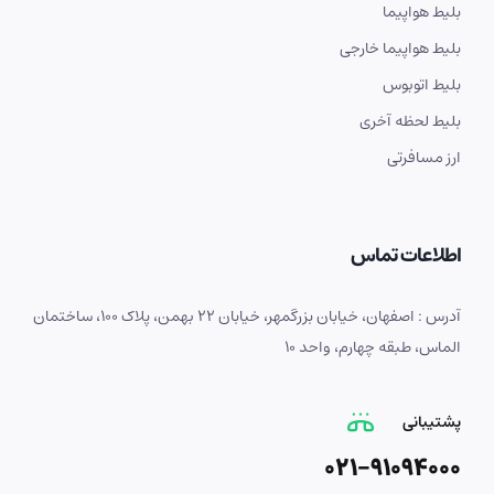
بلیط هواپیما
بلیط هواپیما خارجی
بلیط اتوبوس
بلیط لحظه آخری
ارز مسافرتی
اطلاعات تماس
آدرس : اصفهان، خیابان بزرگمهر، خیابان 22 بهمن، پلاک 100، ساختمان
الماس، طبقه چهارم، واحد 10
پشتیبانی
021-91094000