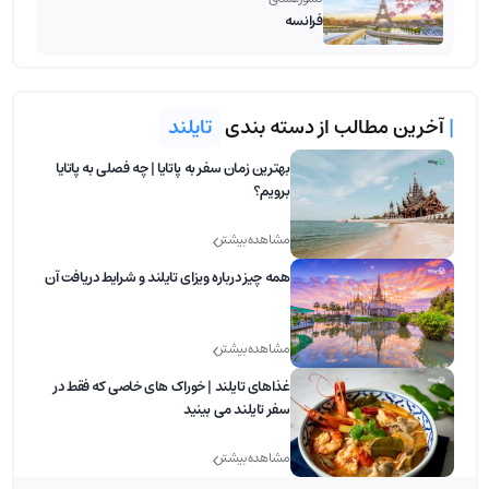
فرانسه
|
آخرین مطالب از دسته بندی
تایلند
بهترین زمان سفر به پاتایا | چه فصلی به پاتایا
برویم؟
مشاهده بیشتر
همه چیز درباره ویزای تایلند و شرایط دریافت آن
مشاهده بیشتر
غذاهای تایلند | خوراک های خاصی که فقط در
سفر تایلند می بینید
مشاهده بیشتر