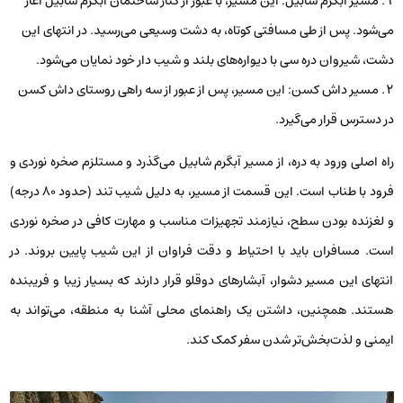
مسیر آبگرم شابیل: این مسیر، با عبور از کنار ساختمان آبگرم شابیل آغاز
می‌شود. پس از طی مسافتی کوتاه، به دشت وسیعی می‌رسید. در انتهای این
دشت، شیروان دره سی با دیواره‌های بلند و شیب دار خود نمایان می‌شود.
مسیر داش کسن: این مسیر، پس از عبور از سه راهی روستای داش کسن
در دسترس قرار می‌گیرد.
راه اصلی ورود به دره، از مسیر آبگرم شابیل می‌گذرد و مستلزم صخره نوردی و
فرود با طناب است. این قسمت از مسیر، به دلیل شیب تند (حدود ۸۰ درجه)
و لغزنده بودن سطح، نیازمند تجهیزات مناسب و مهارت کافی در صخره نوردی
است. مسافران باید با احتیاط و دقت فراوان از این شیب پایین بروند. در
انتهای این مسیر دشوار، آبشارهای دوقلو قرار دارند که بسیار زیبا و فریبنده
هستند. همچنین، داشتن یک راهنمای محلی آشنا به منطقه، می‌تواند به
ایمنی و لذت‌بخش‌تر شدن سفر کمک کند.