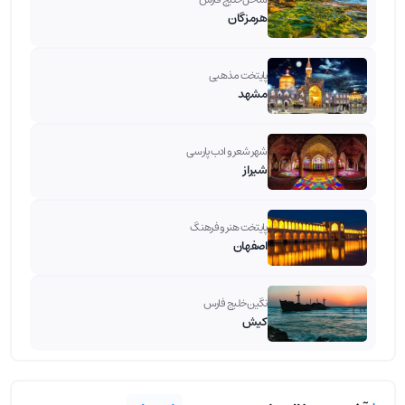
هرمزگان
پایتخت مذهبی
مشهد
شهر شعر و ادب پارسی
شیراز
پایتخت هنر و فرهنگ
اصفهان
نگین خلیج فارس
کیش