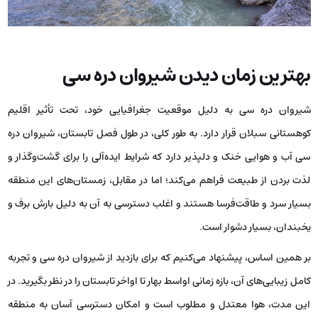
بهترین زمان دیدن شیروان دره سی
شیروان دره سی به دلیل موقعیت جغرافیایی خود، تحت تأثیر اقلیم
کوهستانی سبلان قرار دارد. به طور کلی، در طول فصل تابستان، شیروان دره
‌سی آب ‌و هوایی خنک و دلپذیر دارد که شرایط ایده‌آلی را برای گشت‌وگذار و
لذت بردن از طبیعت فراهم می‌کند؛ اما در مقابل، زمستان‌های این منطقه
بسیار سرد و طاقت‌فرسا هستند و اغلب دسترسی به آن به دلیل بارش برف و
یخبندان، بسیار دشوار است.
بر همین اساس، پیشنهاد می‌کنیم که برای بازدید از شیروان دره‌ سی و تجربه
کامل زیبایی‌های آن، بازه زمانی اواسط بهار تا اواخر تابستان را در نظر بگیرید. در
این مدت، هوا معتدل و مطلوب است و امکان دسترسی آسان به منطقه