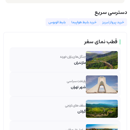
دسترسی سریع
خرید پرواز تبریز
خرید بلیط هواپیما
بلیط اتوبوس
|
قطب نمای سفر
جنگل های باران خورده
مازندران
پایتخت سیاسی
شهر تهران
سقف های نارنجی
گیلان
ساحل خلیج فارس