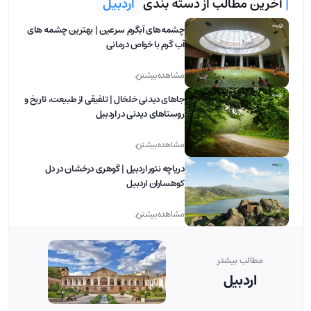
|
آخرین مطالب از دسته بندی
اردبیل
چشمه‌های آبگرم سرعین | بهترین چشمه های
آب گرم با خواص درمانی
مشاهده بیشتر
جاهای دیدنی خلخال | تلفیقی از طبیعت، تاریخ و
روستاهای دیدنی در اردبیل
مشاهده بیشتر
دریاچه نئور اردبیل | گوهری درخشان در دل
کوهساران اردبیل
مشاهده بیشتر
مطالب بیشتر
اردبیل