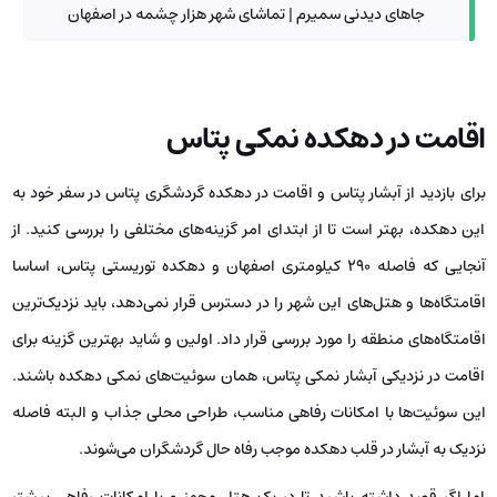
جاهای دیدنی سمیرم | تماشای شهر هزار چشمه در اصفهان
اقامت در دهکده نمکی پتاس
برای بازدید از آبشار پتاس و اقامت در دهکده گردشگری پتاس در سفر خود به
این دهکده، بهتر است تا از ابتدای امر گزینه‌های مختلفی را بررسی کنید. از
آنجایی که فاصله 290 کیلومتری اصفهان و دهکده توریستی پتاس، اساسا
اقامتگاه‌ها و هتل‌های این شهر را در دسترس قرار نمی‌دهد، باید نزدیک‌ترین
اقامتگاه‌های منطقه را مورد بررسی قرار داد. اولین و شاید بهترین گزینه برای
اقامت در نزدیکی آبشار نمکی پتاس، همان سوئیت‌های نمکی دهکده باشند.
این سوئیت‌ها با امکانات رفاهی مناسب، طراحی محلی جذاب و البته فاصله
نزدیک به آبشار در قلب دهکده موجب رفاه حال گردشگران می‌شوند.
اما اگر قصد داشته باشید تا در یک هتل مجهز و با امکانات رفاهی بیشتر