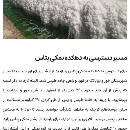
مسیر دسترسی به دهکده‌ نمکی پتاس
برای دسترسی به دهکده نمکی پتاس و بازدید از آبشار زیبای آن باید ابتدا سر از
شهرستان خور و بیابانک در آورد و راهی جاده طبس شد. البته لازم به ذکر است
که پیش از آن باید حدود 290 کیلومتر از اصفهان تا شهر خور و بیابانک را
بپیمایید. با ورود به جاده طبس و پس از طی کردن 30 کیلومتر مسافت از
میان روستاهای کوچک به منطقه شکرآب خواهید رسید تا خود را به مجتمع
معدنی پتاس برسید. افزون بر این موارد، برای بازدید از آبشار نمکی پتاس باید
حدود 10 کیلومتر دیگر را طی کنید تا در نهایت به کوه نمکی و این آبشار زیبا