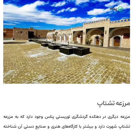
مرزعه‌ تشتاپ
مزرعه دیگری در دهکده گردشگری توریستی پتاس وجود دارد که به مزرعه
تشتاپ شهرت دارد و بیشتر با کارگاه‌های هنری و صنایع دستی آن شناخته