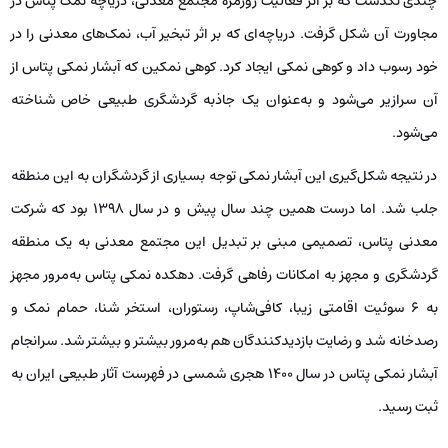
چندی نگذشت که بر اثر فعالیت روزمره مجتمع معدنی، دریاچه نمک پتاس در
مجاورت آن شکل گرفت. دریاچه‌ای که بر اثر تبخیر آب، نمک‌های معدنی را در
خود رسوب داد و کوهی نمکی ایجاد کرد. کوهی نمکین که آبشار نمکی پتاس از
آن سرازیر می‌شود و به‌عنوان یک جاذبه گردشگری طبیعی خاص شناخته
می‌شود.
در نتیجه شکل‌گیری این آبشار نمکی توجه بسیاری از گردشگران به این منطقه
جلب شد. اما درست همین چند سال پیش و در سال 1398 بود که شرکت
معدنی پتاس، تصمیمی مبنی بر تبدیل این مجتمع معدنی به یک منطقه
گردشگری و مجهز به امکانات رفاهی گرفت. دهکده نمکی پتاس به‌مرور مجهز
به 6 سوئیت اقامتی زیبا، کافی‌شاپ، رستوران، استخر شنا، حمام نمک و
رصدخانه شد و رضایت بازدیدکنندگان هم به‌مرور بیشتر و بیشتر شد. سرانجام
آبشار نمکی پتاس در سال 1400 هجری شمسی در فهرست آثار طبیعی ایران به
ثبت رسید.