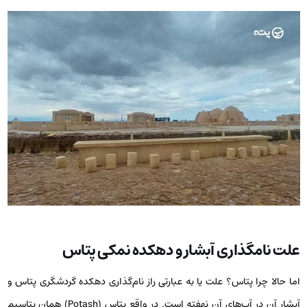
علت نامگذاری آبشار و دهکده نمکی پتاس
اما حالا چرا پتاس؟ علت یا به عبارتی راز نام‌گذاری دهکده گردشگری پتاس و
آبشار آن در آب‌های آن نهفته است. در واقع پتاس (Potash) همان پتاسیم