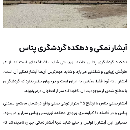
آبشار نمکی و دهکده گردشگری پتاس
دهکده گردشگری پتاس جاذبه توریستی شاید ناشناخته‌ای است که از هر
طرفش زیبایی و شگفتی می‌بارد و شاید مهم‌ترین آن‌ها آبشار نمکی آن است.
آبشاری که گویا فقط مختص به ایران است و در جهان نظیر ندارد که گردشگران
با مطلع شدن از موجودیت آن ناخودآگاه سر از اصفهان درمی‌آورند.
آبشار نمکی پتاس با ارتفاع 25 متر از کوهی نمکی واقع در شمال مجتمع معدنی
پتاس و در فاصله 10 کیلومتری ورودی دهکده توریستی پتاس سرازیر می‌شود.
بسیاری این آبشار را اولین و حتی شاید تنها آبشار نمکی جهان نامیده‌اند که