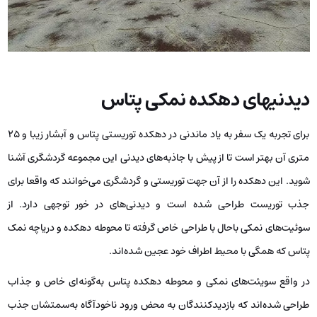
دیدنیهای دهکده نمکی پتاس
برای تجربه یک سفر به یاد ماندنی در دهکده توریستی پتاس و آبشار زیبا و 25
متری آن بهتر است تا از پیش با جاذبه‌های دیدنی این مجموعه گردشگری آشنا
شوید. این دهکده را از آن جهت توریستی و گردشگری می‌خوانند که واقعا برای
جذب توریست طراحی شده است و دیدنی‌های در خور توجهی دارد. از
سوئیت‌های نمکی باحال با طراحی خاص گرفته تا محوطه دهکده و دریاچه نمک
پتاس که همگی با محیط اطراف خود عجین شده‌اند.
در واقع سویئت‌های نمکی و محوطه دهکده پتاس به‌گونه‌ای خاص و جذاب
طراحی شده‌اند که بازدیدکنندگان به محض ورود ناخودآگاه به‌سمتشان جذب