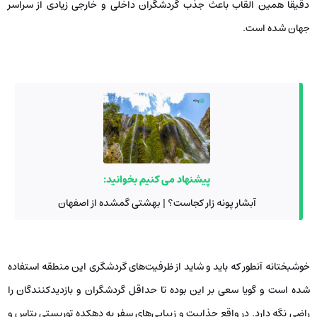
دقیقا همین القاب باعث جذب گردشگران داخلی و خارجی زیادی از سراسر
جهان شده است.
پیشنهاد می کنیم بخوانید:
آبشار پونه زار کجاست؟ | بهشتی گمشده از اصفهان
خوشبختانه آنطور که باید و شاید از ظرفیت‌های گردشگری این منطقه استفاده
شده است و گویا سعی بر این بوده تا حداقل گردشگران و بازدیدکنندگان را
راضی نگه دارد. در واقع جذابیت و زیبایی‌های سفر به دهکده توریستی پتاس و