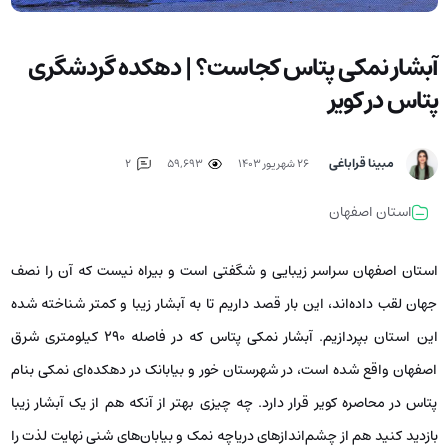
آبشار نمکی پتاس کجاست؟ | دهکده گردشگری
پتاس در کویر
مبینا قراباغی
۲۶ شهریور ۱۴۰۳
59,693
2
استان اصفهان
استان اصفهان سراسر زیبایی و شگفتی است و بیراه نیست که آن را نصف
جهان لقب داده‌اند، این بار قصد داریم تا به آبشار زیبا و کمتر شناخته شده
این استان بپردازیم. آبشار نمکی پتاس که در فاصله 290 کیلومتری شرق
اصفهان واقع شده است، در شهرستان خور و بیابانک در دهکده‌ای نمکی بنام
پتاس در محاصره کویر قرار دارد. چه چیزی بهتر از آنکه هم از یک آبشار زیبا
بازدید کنید هم از چشم‌اندازهای دریاچه نمک و بیابان‌های شنی نهایت لذت را