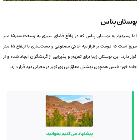
بوستان پتاس
اما رسیدیم به بوستان پتاس که در واقع فضای سبزی به وسعت 15,000 متر
مربع است که درست بر فراز تپه خاکی مصنوعی و دست‌سازی با ارتفاع 15 متر
قرار دارد. این بوستان زیبا برای تفریح و پذیرایی از گردشگران ایجاد شده و از
جاده خور-طبس همچون بهشتی معلق بر روی کویر در معرض دید قرار دارد.
پیشنهاد می کنیم بخوانید: