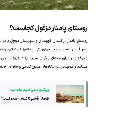
روستای پامنار دزفول کجاست؟
روستای پامنار در استان خوزستان و شهرستان دزفول واقع 
جغرافیایی خاص خود، به عنوان یکی از مناطق گردشگری و طبی
و کرخه و در میان کوه‌های زاگرس، سبب ایجاد طبیعتی بکر 
مساعد و همچنین زیستگاه‌های متنوع گیاهی و جانوری، جذابیت
پیشنهاد می کنیم بخوانید:
فاصله قشم تا کیش چقدر است؟ چ