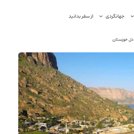
جهانگردی
از سفر بدانید
 دل خوزستان