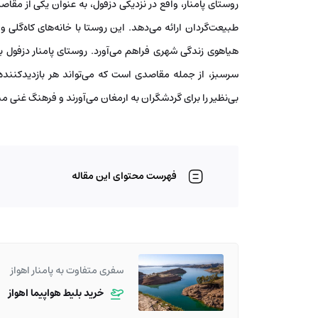
روستای پامنار، واقع در نزدیکی دزفول، به عنوان یکی از م
طبیعت‌گردان ارائه می‌دهد. این روستا با خانه‌های کاه‌گلی و
هیاهوی زندگی شهری فراهم می‌آورد. روستای پامنار دزفول با
سرسبز، از جمله مقاصدی است که می‌تواند هر بازدیدکننده‌ای
بی‌نظیر را برای گردشگران به ارمغان می‌آورند و فرهنگ غنی من
فهرست محتوای این مقاله
سفری متفاوت به پامنار اهواز
خرید بلیط هواپیما اهواز