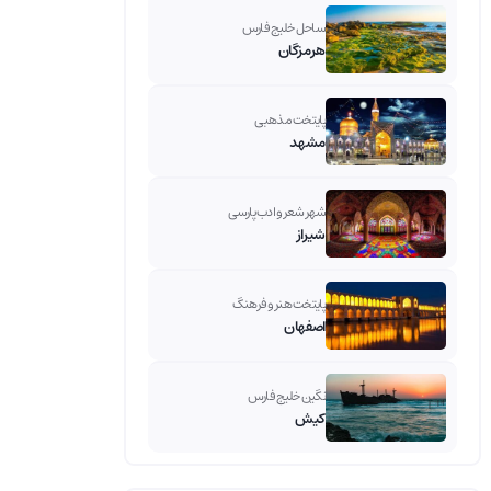
ساحل خلیج فارس
هرمزگان
پایتخت مذهبی
مشهد
شهر شعر و ادب پارسی
شیراز
پایتخت هنر و فرهنگ
اصفهان
نگین خلیج فارس
کیش