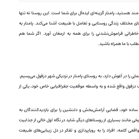
مند هستید، پامنار گزینه‌ای ایده‌آل برای شما است. این روستا نه تنها
ی مختلف زندگی روستایی و تعامل با طبیعت آشنا می‌کند. پامنار به
اطراتی فراموش‌نشدنی را برای همه به ارمغان آورد. اگر شما هم
طلب با ما همراه باشید.
خملی را در آغوش دارد، به روستای پامنار در نزدیکی شهر دزفول می‌رسیم.
لغ بر 60 هکتار، در 40 کیلومتری جنوب دزفول واقع شده و به واسطه موقعیت جغرافیایی خاص خود، یکی از
ی ساده خود، فضایی آرامش‌بخش و دلنشین را برای بازدیدکنندگان به
خی مانند بسیاری از روستاهای دیگر، شاید در نگاه اول خالی از جذابیت
قعی کلمه، افراد را به رویاپردازی و تفکر در دل زیبایی‌های طبیعت