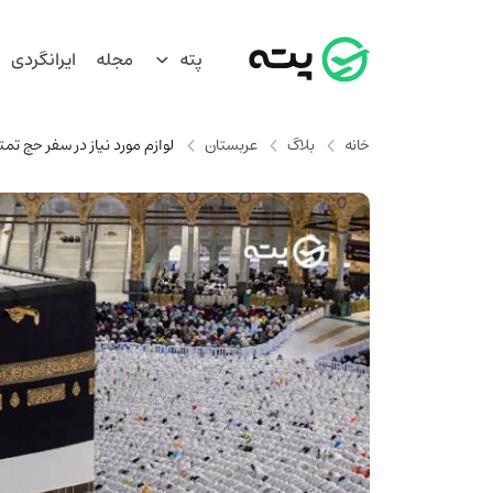
پته
مجله
ایرانگردی
خانه
بلاگ
عربستان
لوازم مورد نیاز در سفر حج تم