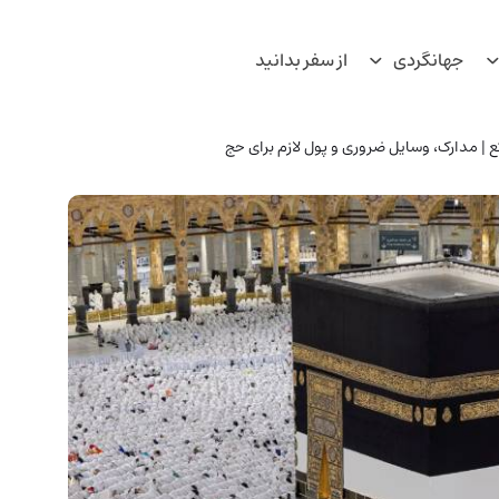
جهانگردی
از سفر بدانید
تع | مدارک، وسایل ضروری و پول لازم برای حج