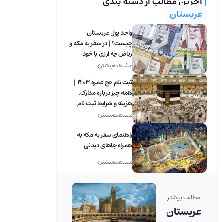
|
آخرین مطالب از دسته بندی
عربستان
واحد پول عربستان
چیست؟ | در سفر به مکه و
ریاض چه ارزی با خود
ببریم؟
مشاهده بیشتر
ثبت نام حج عمره ۱۴۰۳ |
همه چیز درباره مدارک،
هزینه و شرایط ثبت نام
مشاهده بیشتر
راهنمای سفر به مکه به
همراه جاهای دیدنی
مشاهده بیشتر
مطالب بیشتر
عربستان