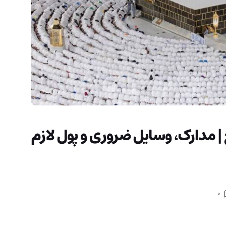
ع | مدارک، وسایل ضروری و پول لازم
0