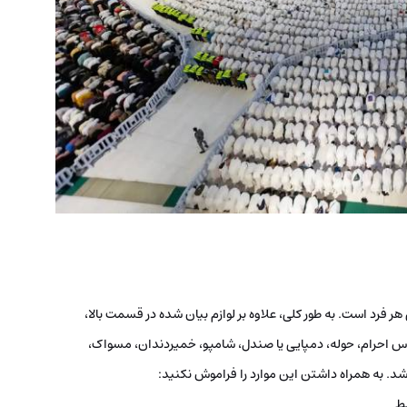
ر فرد است. به‌ طور کلی، علاوه بر لوازم بیان شده در قسمت بالا،
باس احرام، حوله، دمپایی یا صندل، شامپو، خمیردندان، مسواک،
شد. به همراه داشتن این موارد را فراموش نکنید:
یط