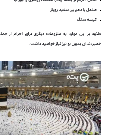
صندل یا دمپایی سفید روباز
کیسه سنگ
علاوه بر این موارد به ملزومات دیگری برای احرام از جم
خمیردندان بدون بو نیز نیاز خواهید داشت.