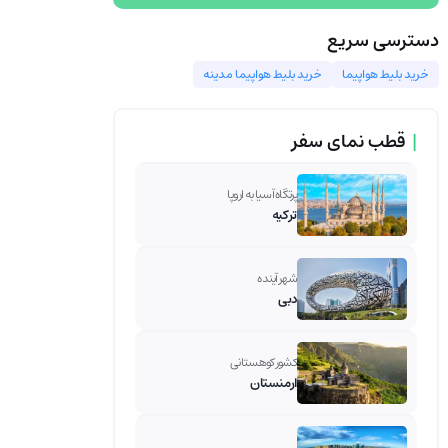
دسترسی سریع
خرید بلیط هواپیما
خرید بلیط هواپیما مدینه
|
قطب نمای سفر
پرتگاه آسیا به اروپا
ترکیه
شهر آینده
دبی
کشور کوهستانی
ارمنستان