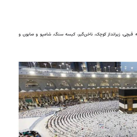
له قیچی، زیرانداز کوچک، ناخن‌گیر، کیسه سنگ، شامپو و صابون و