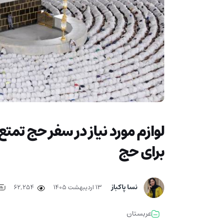
لوازم مورد نیاز در سفر حج تمت
برای حج
نسا پاکباز
۱۳ اردیبهشت ۱۴۰۵
62,254
عربستان