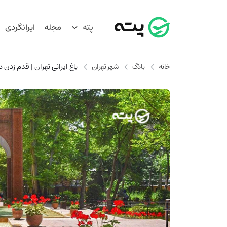
پته
مجله
ایرانگردی
خانه
بلاگ
شهر تهران
باغ ایرانی تهران | قدم زدن