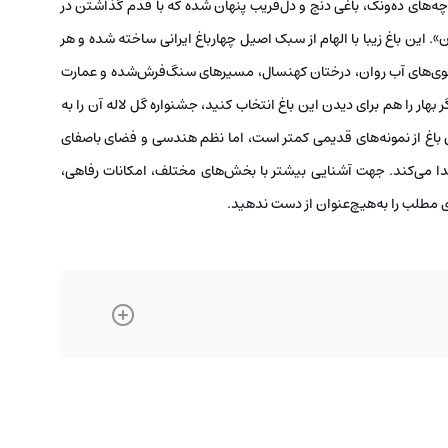
چه‌های ده‌ونک، باغی دنج و دل‌فریب پنهان شده که با قدم گذاشتن در
». این باغ زیبا با الهام از سبک اصیل چهارباغ ایرانی ساخته شده و هر
 جوی‌های آب روان، درختان کهنسال، مسیرهای سنگ‌فرش‌شده و عمارت
 بهار را هم برای دیدن این باغ انتخاب کنید، جشنواره گل لاله آن‌ را به
ین باغ از نمونه‌های قدیمی کمتر است، اما نظم هندسی و فضای باصفای
جدا می‌کند. جهت آشنایی بیشتر با بخش‌های مختلف، امکانات رفاهی،
ه‌ی مطلب را به‌هیچ‌عنوان از دست ندهید.