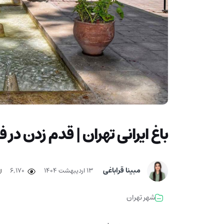
باغ ایرانی تهران | قدم زدن د
مبینا قراباغی
۱۳ اردیبهشت ۱۴۰۴
6,170
شهر تهران