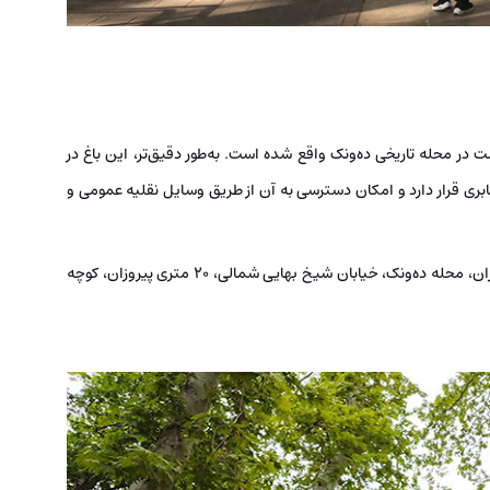
ر منطقه ۳ شهرداری تهران، درست در محله تاریخی ده‌ونک واقع شده است. به‌طور دقیق‌تر، این باغ در
وزان، کوچه شهید صابری قرار دارد و امکان دسترسی به آن از طریق وسایل نقلیه عمومی و
آدرس باغ ایرانی: استان تهران، تهران، منطقه ۳ شهرداری تهران، محله ده‌ونک، خیابان شیخ بهایی شمالی، ۲۰ متری پیروزان، کوچه