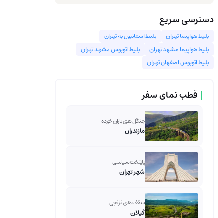
دسترسی سریع
بلیط هواپیما تهران
بلیط استانبول به تهران
بليط هواپيما مشهد تهران
بلیط اتوبوس مشهد تهران
بلیط اتوبوس اصفهان تهران
|
قطب نمای سفر
جنگل های باران خورده
مازندران
پایتخت سیاسی
شهر تهران
سقف های نارنجی
گیلان