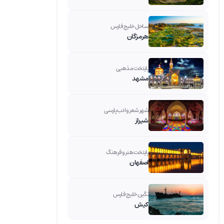
ساحل خلیج فارس
هرمزگان
پایتخت مذهبی
مشهد
شهر شعر و ادب پارسی
شیراز
پایتخت هنر و فرهنگ
اصفهان
نگین خلیج فارس
کیش