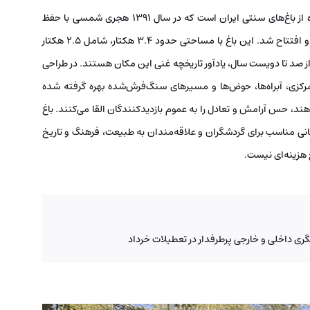
باغ ایرانی تهران، واقع در محله ده‌ونک، نمونه‌ای بازسازی‌شده از باغ‌های سنتی ایران است که در سال ۱۳۹۱ هجری شمسی با حفظ
عناصر اصیل باغ‌سازی ایرانی، همچون الگوی چهارباغ، طراحی و افتتاح شد. این باغ با مساحتی حدود ۳.۴ هکتار، شامل ۲.۵ هکتار
 صد تا دویست سال، یادآور تاریخچه غنی این مکان هستند. در طراحی
 مرکزی، آبراه‌ها، حوض‌ها و مسیرهای سنگ‌فرش‌شده بهره گرفته شده
ند، حس آرامش و تعادل را به عموم بازدیدکنندگان القا می‌کنند. باغ
انی مناسب برای گردشگران و علاقه‌مندان به طبیعت، فرهنگ و تاریخ
چ هزینه‌ای نیست.