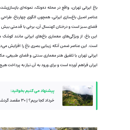
فضای سبز است و درختان کهنسال آن، برخی با قدمتی بیش از
این باغ، از ویژگی‌های معماری باغ‌های ایرانی مانند کوشک
است. این عناصر ضمن آنکه زیبایی بصری باغ را افزایش می‌ده
ایرانی تهران با تلفیق هنر معماری سنتی و فضای طبیعی، مک
ایران فراهم آورده است و برای ورود به آن نیاز به پرداخت هی
پیشنهاد می کنیم بخوانید:
خرداد کجا بریم؟ | 30 مقصد گردشگری داخلی و خارجی پرطرفدار در تعطیلات خرداد