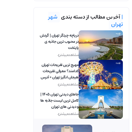
|
آخرین مطالب از دسته بندی
شهر
تهران
دریاچه چیتگر تهران | گردش
در محبوب ترین جاذبه ی
پایتخت
مشاهده بیشتر
مهیج ترین تفریحات تهران
کدامند؟ معرفی تفریحات
هیجان انگیز تهران + آدرس
مشاهده بیشتر
جاهای دیدنی تهران 1405 |
کامل ترین لیست جاذبه ها
و دیدنی های تهران
مشاهده بیشتر