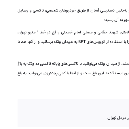
ه و به‌دلیل دسترسی آسان از طریق خودروهای شخصی، تاکسی و وسایل
شهر به آن رسید:
با مترو: نزدیک‌ترین ایستگاه‌های مترو به باغ ایرانی، ایستگاه‌های شهید حقانی و مصلی امام خمینی واقع در خط ۱ مترو تهران
هستند. پس از پیاده‌شدن در این ایستگاه‌ها، می‌توانید خود را با استفاده از اتوبوس‌های BRT به میدان ونک برسانید و از آنجا هم با
میدان ونک می‌رسند. از میدان ونک می‌توانید با تاکسی‌های پایانه تاکسی ده ونک به باغ
ایستگاه به این باغ است و از آنجا با کمی پیاده‌روی می‌توانید به باغ
 در دل تهران