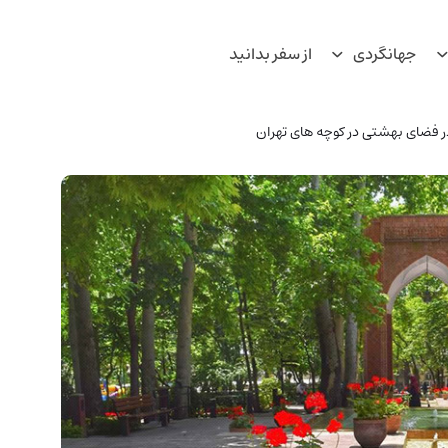
جهانگردی
از سفر بدانید
 در فضای بهشتی در کوچه های تهران