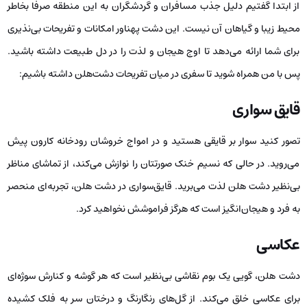
از ابتدا گفتیم دلیل جذب مسافران و گردشگران به این منطقه صرفا بخاطر
محیط زیبا و گیاهان آن نیست. این دشت پهناور امکانات و تفریحات بی‌نذیری
برای شما ارائه می‌دهد تا اوج هیجان و لذت را در دل طبیعت داشته باشید.
پس با من همراه شوید تا سفری در میان تفریحات دشت‌هلن داشته باشیم:
قایق‌ سواری
تصور کنید سوار بر قایقی هستید و در امواج خروشان رودخانه کارون پیش
می‌روید. در حالی که نسیم خنک صورتتان را نوازش می‌کند، از تماشای مناظر
بی‌نظیر دشت هلن لذت می‌برید. قایق‌سواری در دشت هلن، تجربه‌ای منحصر
به فرد و هیجان‌انگیز است که هرگز فراموشش نخواهید کرد.
عکاسی
دشت هلن، گویی یک بوم نقاشی بی‌نظیر است که هر گوشه و کنارش سوژه‌ای
برای عکاسی خلق می‌کند. از گل‌های رنگارنگ و درختان سر به فلک کشیده