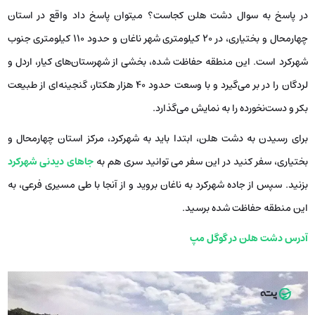
در پاسخ به سوال دشت هلن کجاست؟ میتوان پاسخ داد واقع در استان
چهارمحال و بختیاری، در ۲۰ کیلومتری شهر ناغان و حدود ۱۱۰ کیلومتری جنوب
شهرکرد است. این منطقه حفاظت ‌شده، بخشی از شهرستان‌های کیار، اردل و
لردگان را در بر می‌گیرد و با وسعت حدود ۴۰ هزار هکتار، گنجینه‌ای از طبیعت
بکر و دست‌نخورده را به نمایش می‌گذارد.
برای رسیدن به دشت هلن، ابتدا باید به شهرکرد، مرکز استان چهارمحال و
بختیاری، سفر کنید در این سفر می توانید سری هم به
جاهای دیدنی شهرکرد
بزنید. سپس از جاده شهرکرد به ناغان بروید و از آنجا با طی مسیری فرعی، به
این منطقه حفاظت ‌شده برسید.
آدرس دشت هلن در گوگل مپ