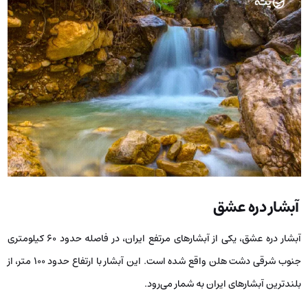
آبشار دره عشق
آبشار دره عشق، یکی از آبشارهای مرتفع ایران، در فاصله حدود 60 کیلومتری
جنوب شرقی دشت هلن واقع شده است. این آبشار با ارتفاع حدود 100 متر، از
بلندترین آبشارهای ایران به شمار می‌رود.