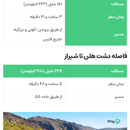
مسافت
151 مایل (243 کیلومتر)
زمان سفر
3 ساعت و 41 دقیقه
از طریق بروجن-آلونی و بزرگراه
مسیر
خلیج فارس
فاصله دشت هلن تا شیراز
مسافت
236 مایل (380 کیلومتر)
زمان سفر
5 ساعت و 48 دقیقه
مسیر
از طریق جاده 55