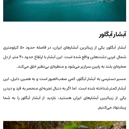
آبشار آبگلور
آبشار آبگلور، یکی از زیباترین آبشارهای ایران، در فاصله حدود 50 کیلومتری
شمال غربی دشت‌هلن واقع شده است. این آبشار با ارتفاع حدود 40 متر، از دل
صخره‌ای بلند به پایین سرازیر می‌شود و منظره‌ای بی‌نظیر خلق می‌کند.
مسیر دسترسی به آبشار آبگلور، کمی صعب‌العبور است و به همین دلیل، این
آبشار کمتر شناخته شده است. اما اگر به دنبال تجربه‌ای منحصر به فرد و دیدن
یکی از زیباترین آبشارهای ایران هستید، بازدید از آبشار آبگلور را به شما
پیشنهاد می‌کنیم.