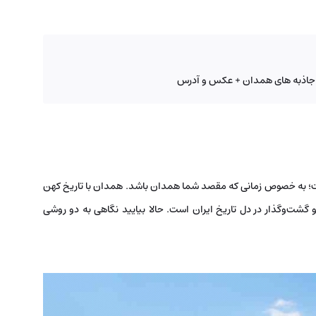
 جاذبه های همدان + عکس و آدرس
؛ به خصوص زمانی که مقصد شما همدان باشد. همدان با تاریخ کهن
 گشت‌وگذار در دل تاریخ ایران است. حالا بیایید نگاهی به دو روشی