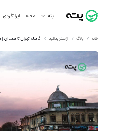
پته
مجله
ایرانگردی
خانه
بلاگ
از سفر بدانید
فاصله تهران تا همدان | 