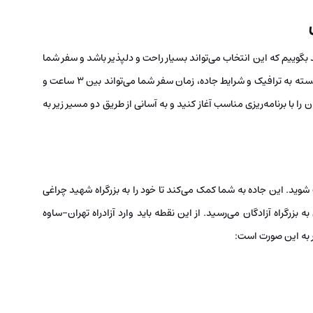
گوییم که این انتخاب می‌تواند بسیار راحت و دلپذیر باشد و سفر شما
را به‌یادماندنی‌تر کند. این مسیر تقریباً ۳۲۵ کیلومتر است و بسته به ترافیک و شرایط جاده، زمان سفر شما می‌تواند بین ۳ ساعت و
زتان را با برنامه‌ریزی مناسب آغاز کنید و به آسانی از طریق دو مسیر زیر به
 شوید. این جاده به شما کمک می‌کند تا خود را به بزرگراه شهید چراغی
به بزرگراه آزادگان می‌رسید. از این نقطه باید وارد آزادراه تهران-ساوه
ر به این صورت است: