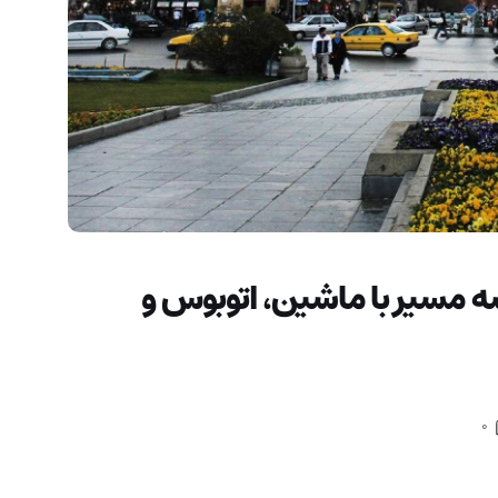
ه مسیر با ماشین، اتوبوس و
0