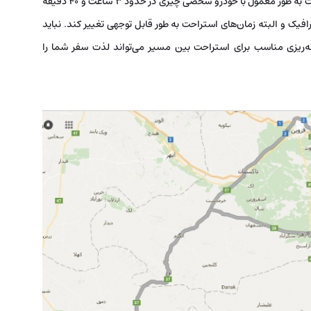
فاصله تهران تا همدان تقریباً ۳۲۵ کیلومتر است. این مسافت به طور معمول با خودرو شخصی چیزی در حدود ۳ ساعت و ۴۰ دقیقه
ترافیک و البته زمان‌های استراحت به طور قابل توجهی تغییر کند. نباید
‌ریزی مناسب برای استراحت بین مسیر می‌تواند لذت سفر شما را