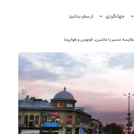
جهانگردی
از سفر بدانید
مقایسه مسیر با ماشین، اتوبوس و هواپیما