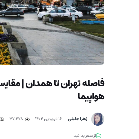
فاصله تهران تا همدان | مقایس
هواپیما
زهرا جلیلی
۱۶ فروردین ۱۴۰۴
37,278
از سفر بدانید