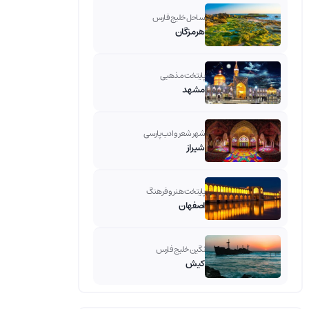
ساحل خلیج فارس
هرمزگان
پایتخت مذهبی
مشهد
شهر شعر و ادب پارسی
شیراز
پایتخت هنر و فرهنگ
اصفهان
نگین خلیج فارس
کیش