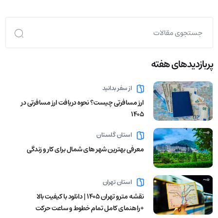
پربازدید‌های هفته
از سفر بدانید
ارز مسافرتی چیست؟ نحوه دریافت ارز مسافرتی در
1405
استان گلستان
معرفی بهترین شهر های شمال برای کار و زندگی
استان تهران
نقشه مترو تهران ۱۴۰۵ | دانلود با کیفیت بالا
+راهنمای کامل تمام خطوط و ساعت حرکت