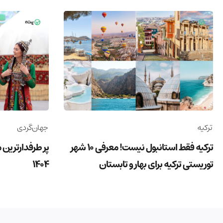
ترکیه
جهان‌گردی
ترکیه فقط استانبول نیست! معرفی 10 شهر
پر طرفدارترین 
توریستی ترکیه برای بهار و تابستان
1404