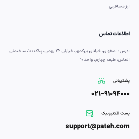
ارز مسافرتی
اطلاعات تماس
آدرس : اصفهان، خیابان بزرگمهر، خیابان 22 بهمن، پلاک 100، ساختمان
الماس، طبقه چهارم، واحد 10
پشتیبانی
021-91094000
پست الکترونیک
support@pateh.com