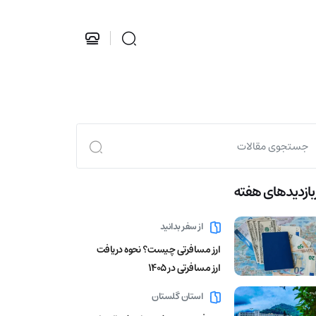
بازدید‌های هفته
از سفر بدانید
ارز مسافرتی چیست؟ نحوه دریافت
ارز مسافرتی در 1405
استان گلستان