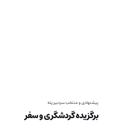
پیشنهادی و منتخب سردبیر پته
برگزیده گردشگری و سفر