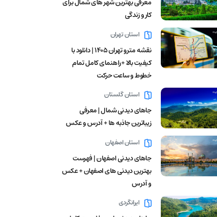
معرفی بهترین شهر های شمال برای
کار و زندگی
استان تهران
نقشه مترو تهران ۱۴۰۵ | دانلود با
کیفیت بالا +راهنمای کامل تمام
خطوط و ساعت حرکت
استان گلستان
جاهای دیدنی شمال | معرفی
زیباترین جاذبه ها + آدرس و عکس
استان اصفهان
جاهای دیدنی اصفهان | فهرست
بهترین دیدنی های اصفهان + عکس
و آدرس
ایرانگردی