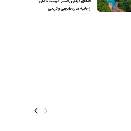
جاهای دیدنی رامسر | لیست کاملی
از جاذبه های طبیعی و تاریخی