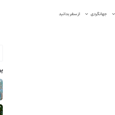
جهانگردی
از سفر بدانید
پر