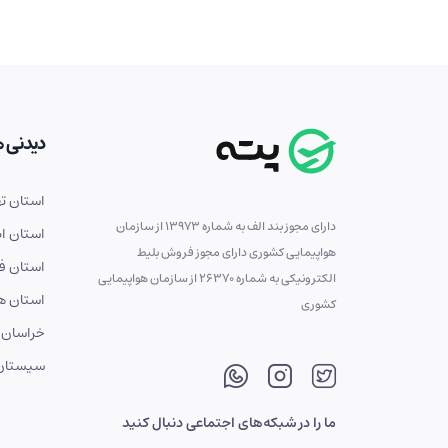
دیدنی ه
استان ته
دارای مجوز بند الف به شماره 13973 از سازمان
استان ا
هواپیمایی کشوری دارای مجوز فروش بلیط
استان ف
الکترونیکی به شماره 26370 از سازمان هواپیمایی
استان ه
کشوری
خراسان 
سیستان 
ما را در شبکه‌های اجتماعی دنبال کنید