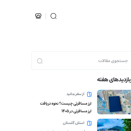
بازدید‌های هفته
از سفر بدانید
ارز مسافرتی چیست؟ نحوه دریافت
ارز مسافرتی در 1405
استان گلستان