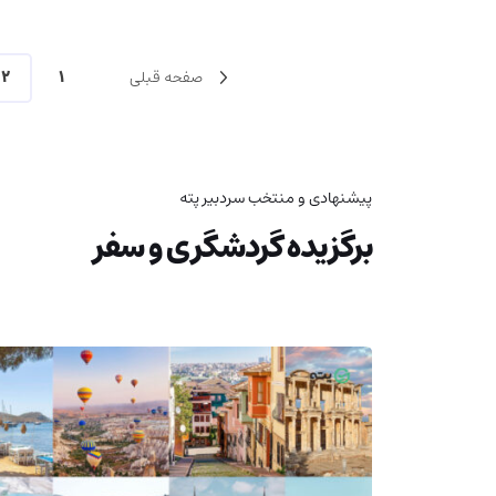
صفحه قبلی
1
2
پیشنهادی و منتخب سردبیر پته
برگزیده گردشگری و سفر