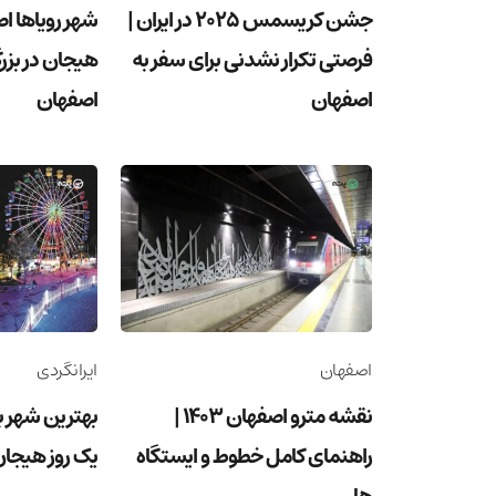
جشن کریسمس 2025 در ایران |
شهر رویاها 
فرصتی تکرار نشدنی برای سفر به
هیجان در بزر
اصفهان
اصفهان
اصفهان
ایرانگردی
نقشه مترو اصفهان 1403 |
بهترین شهر با
راهنمای کامل خطوط و ایستگاه
یک روز هیجان