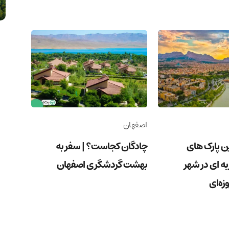
اصفهان
رین پارک های
چادگان کجاست؟ | سفر به
به ای در شهر
بهشت گردشگری اصفهان
زه‌ای