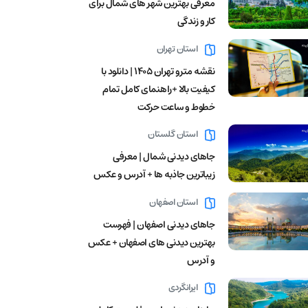
معرفی بهترین شهر های شمال برای
کار و زندگی
استان تهران
نقشه مترو تهران ۱۴۰۵ | دانلود با
کیفیت بالا +راهنمای کامل تمام
خطوط و ساعت حرکت
استان گلستان
جاهای دیدنی شمال | معرفی
زیباترین جاذبه ها + آدرس و عکس
استان اصفهان
جاهای دیدنی اصفهان | فهرست
بهترین دیدنی های اصفهان + عکس
و آدرس
ایرانگردی