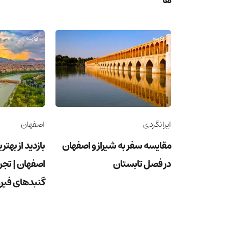
ها
ایرانگردی
اصفهان
مقایسه سفر به شیراز و اصفهان
بازدید از بهت
در فصل تابستان
اصفهان | تجر
گنبدهای فیرو