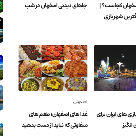
اصفهان کجاست؟ |
جاهای دیدنی اصفهان در شب
گترین شهربازی
اصفهان
زی های ایران برای
غذا های اصفهان؛ طعم های
 انگیز
متفاوتی که نباید از دست بدهید