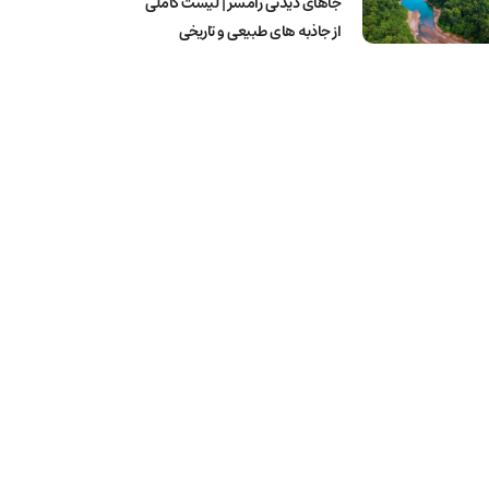
جاهای دیدنی رامسر | لیست کاملی
از جاذبه های طبیعی و تاریخی