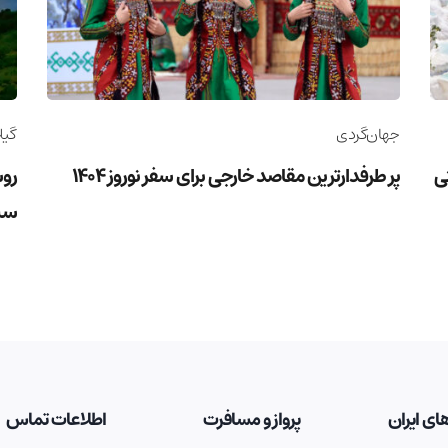
جهان‌گردی
گیل
وریستی
پر طرفدارترین مقاصد خارجی برای سفر نوروز 1404
روس
سب
ای ایران
پرواز و مسافرت
اطلاعات تماس