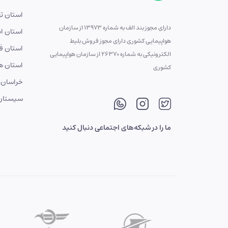
استان ته
دارای مجوز بند الف به شماره 13973 از سازمان
استان ا
هواپیمایی کشوری دارای مجوز فروش بلیط
استان ف
الکترونیکی به شماره 26370 از سازمان هواپیمایی
استان ه
کشوری
خراسان 
سیستان 
ما را در شبکه‌های اجتماعی دنبال کنید