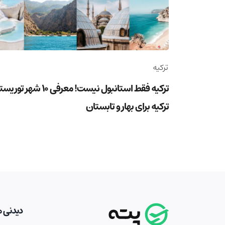
ترکیه
ترکیه فقط استانبول نیست! معرفی 10 شهر ت
ترکیه برای بهار و تابستان
دیدنی ه