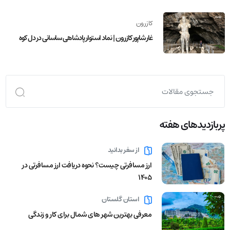
کازرون
غار شاپور کازرون | نماد استوار پادشاهی ساسانی در دل کوه
پربازدید‌های هفته
از سفر بدانید
ارز مسافرتی چیست؟ نحوه دریافت ارز مسافرتی در
1405
استان گلستان
معرفی بهترین شهر های شمال برای کار و زندگی