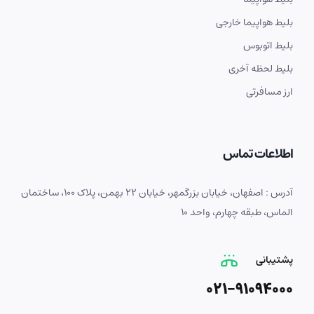
بلیط هواپیما خارجی
بلیط اتوبوس
بلیط لحظه آخری
ارز مسافرتی
اطلاعات تماس
آدرس : اصفهان، خیابان بزرگمهر، خیابان 22 بهمن، پلاک 100، ساختمان
الماس، طبقه چهارم، واحد 10
پشتیبانی
021-91094000