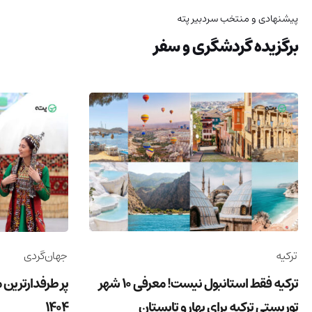
پیشنهادی و منتخب سردبیر پته
برگزیده گردشگری و سفر
ترکیه
جهان‌گردی
ترکیه فقط استانبول نیست! معرفی 10 شهر
پر طرفدارترین 
توریستی ترکیه برای بهار و تابستان
1404