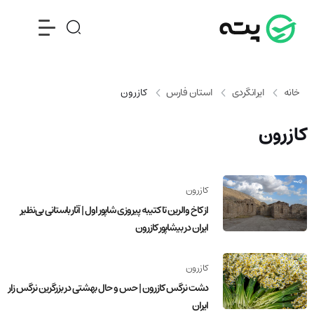
خانه
ایرانگردی
استان فارس
کازرون
کازرون
کازرون
از کاخ والرین تا کتیبه پیروزی شاپور اول | آثار باستانی بی‌نظیر
ایران در بیشاپور کازرون
کازرون
دشت نرگس کازرون | حس و حال بهشتی در بزرگرین نرگس زار
ایران