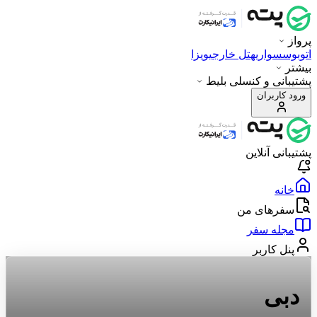
پرواز
اتوبوس
سواری
هتل خارجی
ویزا
بیشتر
پشتیبانی و کنسلی بلیط
ورود کاربران
پشتیبانی آنلاین
خانه
سفرهای من
مجله سفر
پنل کاربر
دبی