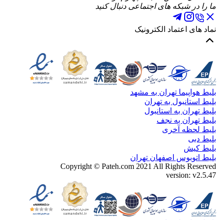
ما را در شبکه های اجتماعی دنبال کنید
نماد های اعتماد الکترونیک
بلیط هواپیما تهران به مشهد
بلیط استانبول به تهران
بلیط تهران به استانبول
بلیط تهران به نجف
بلیط لحظه آخری
بلیط دبی
بلیط کیش
بلیط اتوبوس اصفهان تهران
Copyright ©
Pateh.com
2021 All Rights Reserved
version: v2.5.47