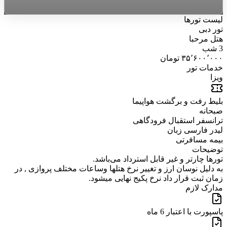
لیست تورها
تور دبی
هتل مرحبا
3 شب
۳۵٬۶۰۰٬۰۰۰ تومان
خدمات تور
ویزا
بلیط رفت و برگشت هواپیما
صبحانه
ترانسفر استقبال فرودگاهی
لیدر فارسی زبان
بیمه مسافرتی
توضیحات
تورها چارتر و غیر قابل استرداد می‌باشد.
به دلیل نوسان ارز و تغییر نرخ هتلها وساعات مختلف پروازی , در
زمان ثبت قرار داد نرخ پکیج نهایی میشود.
مدارک لازم
پاسپورت با اعتبار 6 ماه