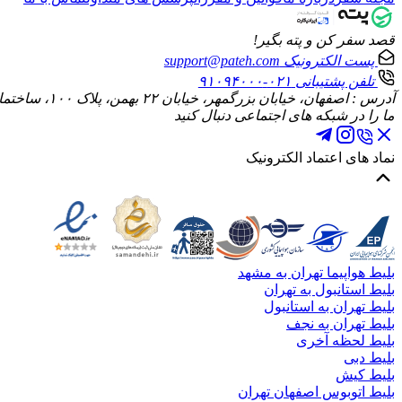
قصد سفر کن و پته بگیر!
پست الکترونیک
support@pateh.com
تلفن پشتیبانی
۰۲۱-۹۱۰۹۴۰۰۰
آدرس : اصفهان، خیابان بزرگمهر، خیابان ۲۲ بهمن، پلاک ۱۰۰، ساختمان الماس، طبقه چهارم، واحد ۱۰
ما را در شبکه های اجتماعی دنبال کنید
نماد های اعتماد الکترونیک
بلیط هواپیما تهران به مشهد
بلیط استانبول به تهران
بلیط تهران به استانبول
بلیط تهران به نجف
بلیط لحظه آخری
بلیط دبی
بلیط کیش
بلیط اتوبوس اصفهان تهران