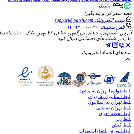
قصد سفر کن و پته بگیر!
پست الکترونیک
support@pateh.com
تلفن پشتیبانی
۰۲۱-۹۱۰۹۴۰۰۰
آدرس : اصفهان، خیابان بزرگمهر، خیابان ۲۲ بهمن، پلاک ۱۰۰، ساختمان الماس، طبقه چهارم، واحد ۱۰
ما را در شبکه های اجتماعی دنبال کنید
نماد های اعتماد الکترونیک
بلیط هواپیما تهران به مشهد
بلیط استانبول به تهران
بلیط تهران به استانبول
بلیط تهران به نجف
بلیط لحظه آخری
بلیط دبی
بلیط کیش
بلیط اتوبوس اصفهان تهران