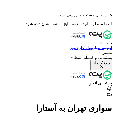
پته درحال جستجو و بررسی است ...
لطفا منتظر بمانید تا همه نتایج به شما نشان داده شود.
پرواز
اتوبوس
سواری
هتل خارجی
ویزا
بیشتر
پشتیبانی و کنسلی بلیط
ورود کاربران
پشتیبانی آنلاین
سواری تهران به آستارا