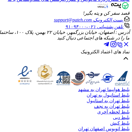
قصد سفر کن و پته بگیر!
پست الکترونیک
support@pateh.com
تلفن پشتیبانی
۰۲۱-۹۱۰۹۴۰۰۰
آدرس : اصفهان، خیابان بزرگمهر، خیابان ۲۲ بهمن، پلاک ۱۰۰، ساختمان الماس، طبقه چهارم، واحد ۱۰
ما را در شبکه های اجتماعی دنبال کنید
نماد های اعتماد الکترونیک
بلیط هواپیما تهران به مشهد
بلیط استانبول به تهران
بلیط تهران به استانبول
بلیط تهران به نجف
بلیط لحظه آخری
بلیط دبی
بلیط کیش
بلیط اتوبوس اصفهان تهران