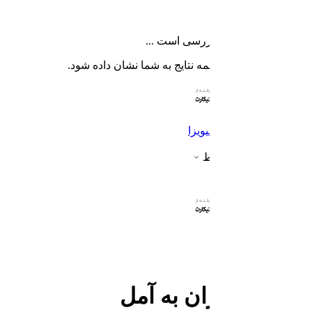
پته درحال جستجو و بررسی است ...
لطفا منتظر بمانید تا همه نتایج به شما نشان داده شود.
پرواز
اتوبوس
سواری
هتل خارجی
ویزا
بیشتر
پشتیبانی و کنسلی بلیط
ورود کاربران
پشتیبانی آنلاین
سواری تهران به آمل