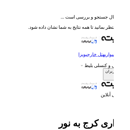
ال جستجو و بررسی است ...
ظر بمانید تا همه نتایج به شما نشان داده شود.
واری
هتل خارجی
ویزا
ی و کنسلی بلیط
ربران
 آنلاین
ی کرج به نور