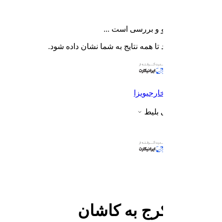
پته درحال جستجو و بررسی است ...
لطفا منتظر بمانید تا همه نتایج به شما نشان داده شود.
پرواز
اتوبوس
سواری
هتل خارجی
ویزا
بیشتر
پشتیبانی و کنسلی بلیط
ورود کاربران
پشتیبانی آنلاین
سواری کرج به کاشان