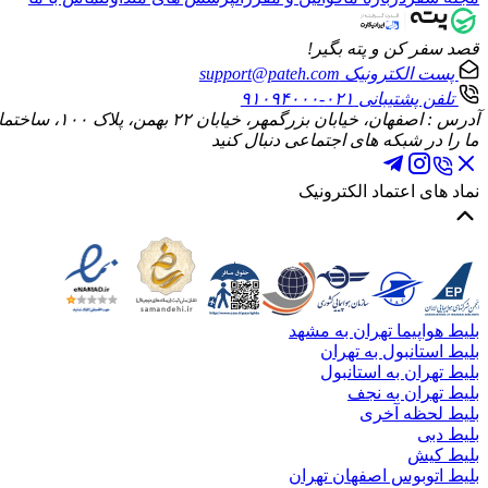
قصد سفر کن و پته بگیر!
پست الکترونیک
support@pateh.com
تلفن پشتیبانی
۰۲۱-۹۱۰۹۴۰۰۰
آدرس : اصفهان، خیابان بزرگمهر، خیابان ۲۲ بهمن، پلاک ۱۰۰، ساختمان الماس، طبقه چهارم، واحد ۱۰
ما را در شبکه های اجتماعی دنبال کنید
نماد های اعتماد الکترونیک
بلیط هواپیما تهران به مشهد
بلیط استانبول به تهران
بلیط تهران به استانبول
بلیط تهران به نجف
بلیط لحظه آخری
بلیط دبی
بلیط کیش
بلیط اتوبوس اصفهان تهران