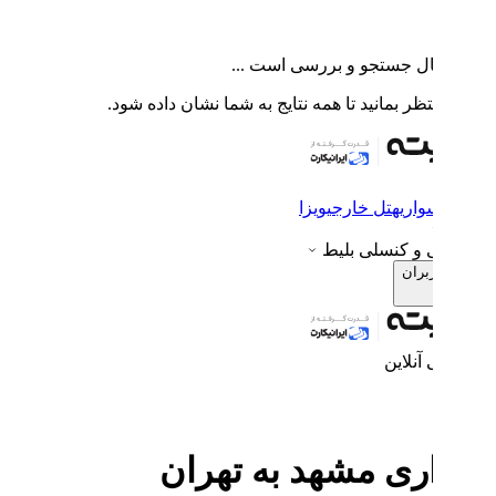
ال جستجو و بررسی است ...
ظر بمانید تا همه نتایج به شما نشان داده شود.
اری
هتل خارجی
ویزا
ی و کنسلی بلیط
بران
 آنلاین
ی مشهد به تهران