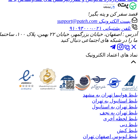
قصد سفر کن و پته بگیر!
پست الکترونیک
support@pateh.com
تلفن پشتیبانی
۰۲۱-۹۱۰۹۴۰۰۰
آدرس : اصفهان، خیابان بزرگمهر، خیابان ۲۲ بهمن، پلاک ۱۰۰، ساختمان الماس، طبقه چهارم، واحد ۱۰
ما را در شبکه های اجتماعی دنبال کنید
نماد های اعتماد الکترونیک
بلیط هواپیما تهران به مشهد
بلیط استانبول به تهران
بلیط تهران به استانبول
بلیط تهران به نجف
بلیط لحظه آخری
بلیط دبی
بلیط کیش
بلیط اتوبوس اصفهان تهران