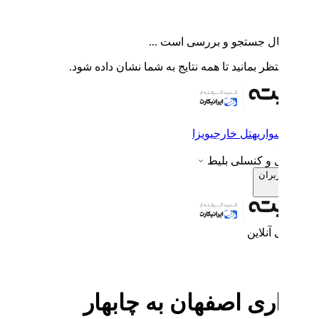
ال جستجو و بررسی است ...
ظر بمانید تا همه نتایج به شما نشان داده شود.
اری
هتل خارجی
ویزا
ی و کنسلی بلیط
بران
 آنلاین
ی اصفهان به چابهار