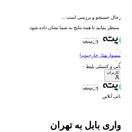
رحال جستجو و بررسی است ...
منتظر بمانید تا همه نتایج به شما نشان داده شود.
س
سواری
هتل خارجی
ویزا
ر
انی و کنسلی بلیط
 کاربران
انی آنلاین
ری بابل به تهران