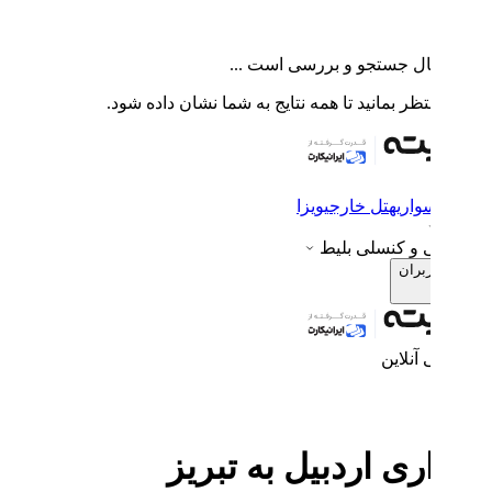
ال جستجو و بررسی است ...
ظر بمانید تا همه نتایج به شما نشان داده شود.
واری
هتل خارجی
ویزا
ی و کنسلی بلیط
ربران
 آنلاین
ی اردبیل به تبریز