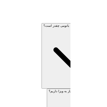
ه باتومی چقدر است؟
ز به ویزا داریم؟