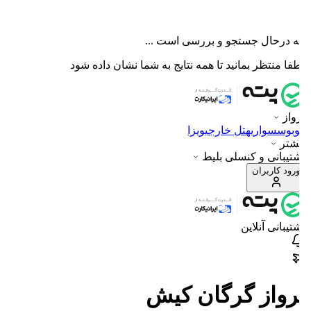
پته درحال جستجو و بررسی است ...
لطفا منتظر بمانید تا همه نتایج به شما نشان داده شود
پرواز
اتوبوس
سواری
هتل خارجی
ویزا
بیشتر
پشتیبانی و کنسلی بلیط
ورود کاربران
پشتیبانی آنلاین
پرواز گرگان كيش