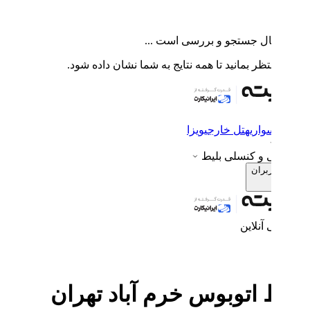
ال جستجو و بررسی است ...
ظر بمانید تا همه نتایج به شما نشان داده شود.
واری
هتل خارجی
ویزا
ی و کنسلی بلیط
ربران
 آنلاین
 اتوبوس خرم آباد تهران