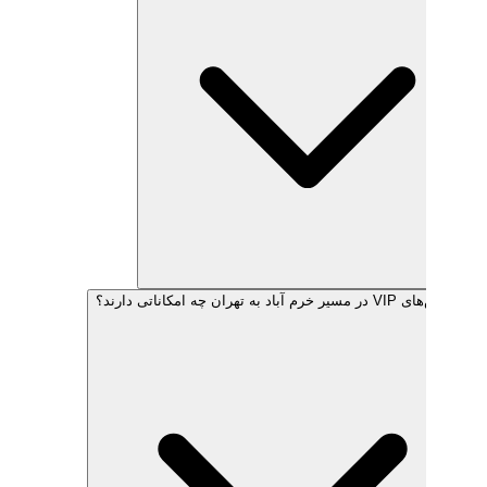
هران چه امکاناتی دارند؟