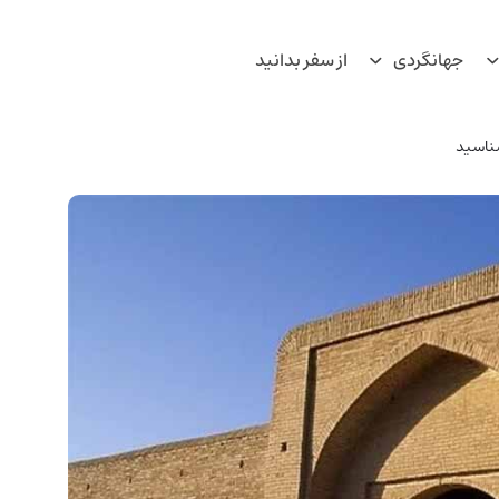
جهانگردی
از سفر بدانید
ناسید