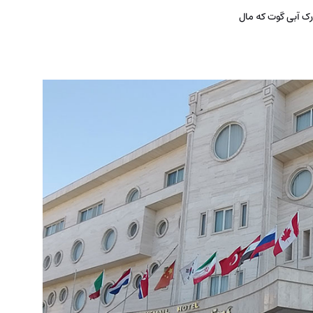
رک آبی گوت که مال