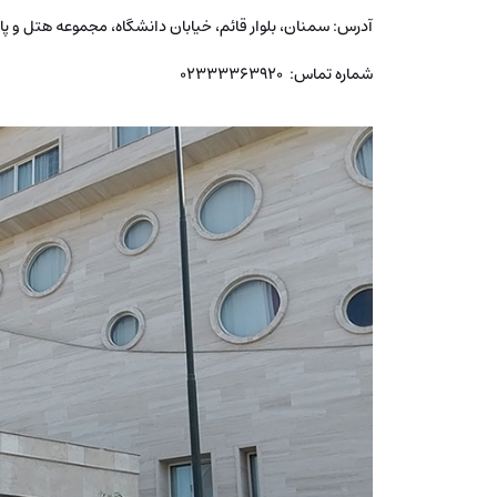
آدرس: سمنان، بلوار قائم، خیابان دانشگاه، مجموعه هتل و پا
شماره تماس: 02333363920