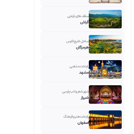
سقف های نارنجی
گیلان
ساحل خلیج فارس
هرمزگان
پایتخت مذهبی
مشهد
شهر شعر و ادب پارسی
شیراز
پایتخت هنر و فرهنگ
اصفهان