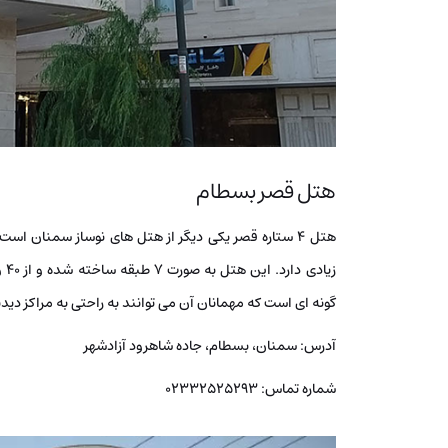
هتل قصر بسطام
زی
گونه ای است که مهمانان آن می توانند به راحتی به مراکز د
آدرس: سمنان، بسطام، جاده شاهرود آزادشهر
شماره تماس: 02332525293