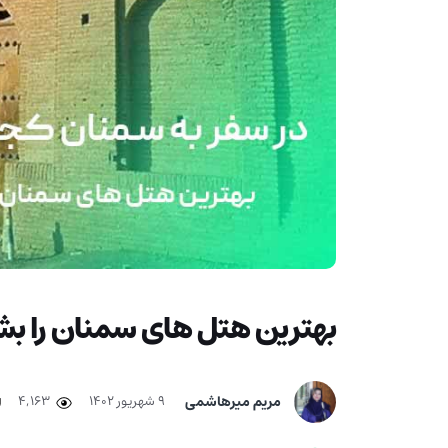
بهترین هتل های سمنان را ب
مریم میرهاشمی
۹ شهریور ۱۴۰۲
4,163