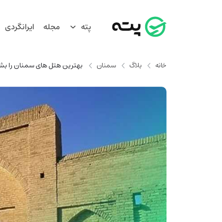
پته
مجله
ایرانگردی
خانه
بلاگ
سمنان
بهترین هتل های سمنان را بش