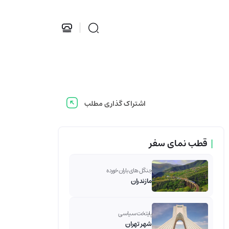
اشتراک گذاری مطلب
|
قطب نمای سفر
جنگل های باران خورده
مازندران
پایتخت سیاسی
شهر تهران