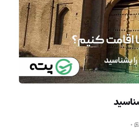
شناسید
0